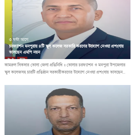
৩ ঘন্টা আগে
চরফ্যাশন মনপুরায় ৪টি স্কুল কলেজ সরকারি করণের উদ্যোগ নেওয়া প্রশংসায়
ভাসছেন এমপি নয়ন
কামরুল সিকদার ভোলা জেলা প্রতিনিধি ॥ ভোলার চরফ্যাশন ও মনপুরা উপজেলার
স্কুল কলেজসহ চারটি প্রতিষ্ঠান সরকারীকরণের উদ্যোগ নেওয়া প্রশংসায় ভাসছেন...