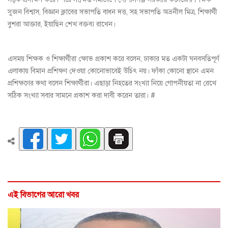
সুজন বিশ্বাস, বিজ্ঞান ক্লাবের সভাপতি বাধন দত্ত, সহ সভাপতি অভ্রনীল মিত্র, শিক্ষার্থী
বুশরা আক্তার, ইয়াছিন শেখ বক্তব্য রাখেন।
এসময় শিক্ষক ও শিক্ষার্থীরা ক্ষোভ প্রকাশ করে বলেন, ঢাকার মত একটা ঘনবসতিপূর্ণ
এলাকায় বিমান প্রশিক্ষণ দেওয়া কোনোভাবেই উচিৎ নয়। ফাঁকা কোনো স্থানে এমন
প্রশিক্ষণের কথা বলেন শিক্ষার্থীরা। এছাড়া নিহতের সংখ্যা নিয়ে গোপনীয়তা না রেখে
সঠিক সংখ্যা সবার সামনে প্রকাশ করা দাবী করেন তারা। #
এই বিভাগের আরো খবর