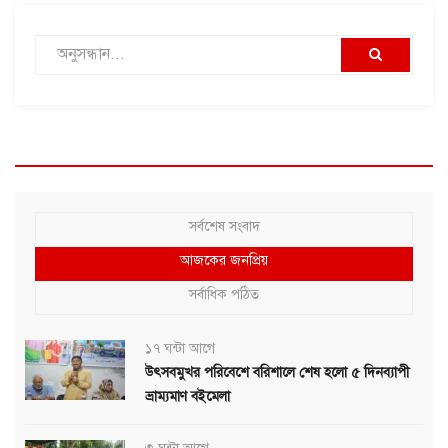
সর্বশেষ সংবাদ
আজকের জনপ্রিয়
সর্বাধিক পঠিত
১৭ ঘন্টা আগে
উৎসবমুখর পরিবেশে বরিশালে শেষ হলো ৫ দিনব্যাপী
ভ্রাম্যমাণ বইমেলা