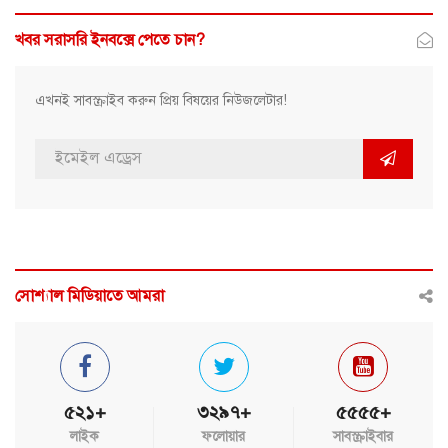
খবর সরাসরি ইনবক্সে পেতে চান?
এখনই সাবস্ক্রাইব করুন প্রিয় বিষয়ের নিউজলেটার!
সোশ্যাল মিডিয়াতে আমরা
৫২১+
৩২৯৭+
৫৫৫৫+
লাইক
ফলোয়ার
সাবস্ক্রাইবার