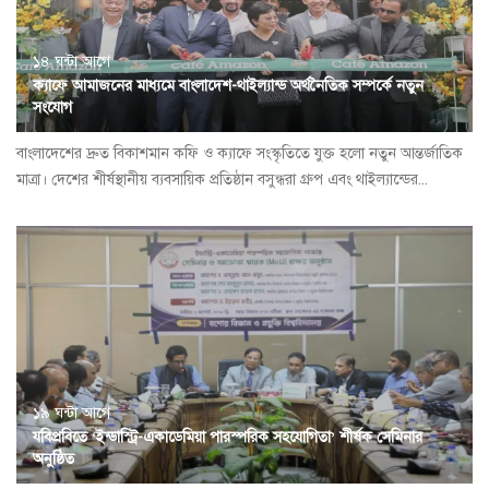
১৪ ঘন্টা আগে
ক্যাফে আমাজনের মাধ্যমে বাংলাদেশ-থাইল্যান্ড অর্থনৈতিক সম্পর্কে নতুন
সংযোগ
বাংলাদেশের দ্রুত বিকাশমান কফি ও ক্যাফে সংস্কৃতিতে যুক্ত হলো নতুন আন্তর্জাতিক
মাত্রা। দেশের শীর্ষস্থানীয় ব্যবসায়িক প্রতিষ্ঠান বসুন্ধরা গ্রুপ এবং থাইল্যান্ডের...
১৯ ঘন্টা আগে
যবিপ্রবিতে ‘ইন্ডাস্ট্রি-একাডেমিয়া পারস্পরিক সহযোগিতা’ শীর্ষক সেমিনার
অনুষ্ঠিত