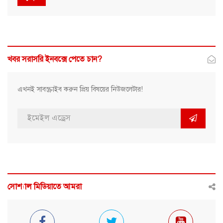
খবর সরাসরি ইনবক্সে পেতে চান?
এখনই সাবস্ক্রাইব করুন প্রিয় বিষয়ের নিউজলেটার!
সোশ্যাল মিডিয়াতে আমরা