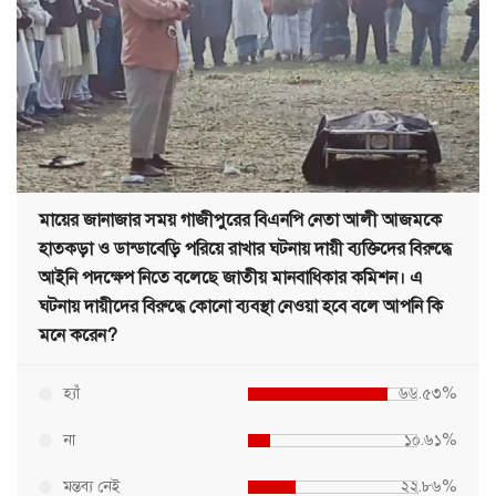
মায়ের জানাজার সময় গাজীপুরের বিএনপি নেতা আলী আজমকে
হাতকড়া ও ডান্ডাবেড়ি পরিয়ে রাখার ঘটনায় দায়ী ব্যক্তিদের বিরুদ্ধে
আইনি পদক্ষেপ নিতে বলেছে জাতীয় মানবাধিকার কমিশন। এ
ঘটনায় দায়ীদের বিরুদ্ধে কোনো ব্যবস্থা নেওয়া হবে বলে আপনি কি
মনে করেন?
হ্যাঁ
৬৬.৫৩%
না
১০.৬১%
মন্তব্য নেই
২২.৮৬%