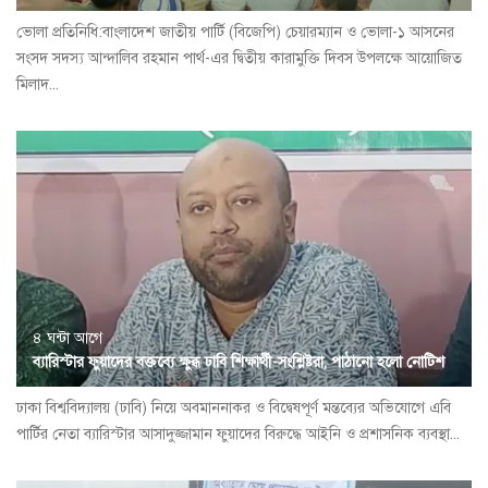
ভোলা প্রতিনিধি:বাংলাদেশ জাতীয় পার্টি (বিজেপি) চেয়ারম্যান ও ভোলা-১ আসনের
সংসদ সদস্য আন্দালিব রহমান পার্থ-এর দ্বিতীয় কারামুক্তি দিবস উপলক্ষে আয়োজিত
মিলাদ...
৪ ঘন্টা আগে
ব্যারিস্টার ফুয়াদের বক্তব্যে ক্ষুব্ধ ঢাবি শিক্ষার্থী-সংশ্লিষ্টরা, পাঠানো হলো নোটিশ
ঢাকা বিশ্ববিদ্যালয় (ঢাবি) নিয়ে অবমাননাকর ও বিদ্বেষপূর্ণ মন্তব্যের অভিযোগে এবি
পার্টির নেতা ব্যারিস্টার আসাদুজ্জামান ফুয়াদের বিরুদ্ধে আইনি ও প্রশাসনিক ব্যবস্থা...