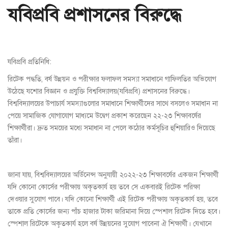
যবিপ্রবি প্রশাসনের বিরুদ্ধে
যবিপ্রবি প্রতিনিধি:
রিটেক পদ্ধতি, বর্ষ উন্নয়ন ও পরীক্ষার ফলাফল সমস্যা সমাধানে গাফিলতির অভিযোগ
উঠেছে যশোর বিজ্ঞান ও প্রযুক্তি বিশ্ববিদ্যালয়(যবিপ্রবি) প্রশাসনের বিরুদ্ধে।
বিশ্ববিদ্যালয়ের উপাচার্য সমস্যাগুলোর সমাধানে শিক্ষার্থীদের সাথে বসলেও সমাধান না
পেয়ে সামাজিক যোগাযোগ মাধ্যমে উদ্বেগ প্রকাশ করেছেন ২২-২৩ শিক্ষাবর্ষের
শিক্ষার্থীরা। দ্রুত সময়ের মধ্যে সমাধান না পেলে কঠোর কর্মসূচির হুশিয়ারিও দিয়েছে
তাঁরা।
জানা যায়, বিশ্ববিদ্যালয়ের অর্ডিনেন্স অনুযায়ী ২০২২-২৩ শিক্ষাবর্ষের একজন শিক্ষার্থী
যদি কোনো কোর্সের পরীক্ষায় অকৃতকার্য হয় তবে সে একবারই রিটেক পরিক্ষা
দেওয়ার সুযোগ পাবে। যদি কোনো শিক্ষার্থী এই রিটেক পরীক্ষায় অকৃতকার্য হয়, তবে
তাকে প্রতি কোর্সের জন্য পাঁচ হাজার টাকা জরিমানা দিয়ে স্পেশাল রিটেক দিতে হবে।
স্পেশাল রিটেকে অকৃতকার্য হলে বর্ষ উন্নয়নের সুযোগ পাবেনা ঐ শিক্ষার্থী। যেখানে