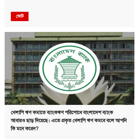
ভোট
খেলাপি ঋণ কমাতে ব্যাংকঋণ পরিশোধে বাংলাদেশ ব্যাংক
আবারও ছাড় দিয়েছে। এতে প্রকৃত খেলাপি ঋণ কমবে বলে আপনি
কি মনে করেন?