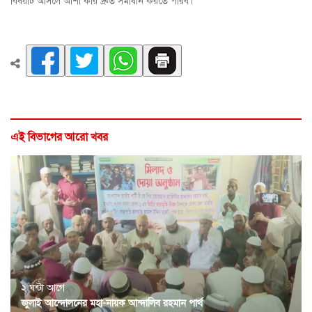
বিষয়টি আসলে আশা করি দ্রুত সমাধান করতে পারব।
এই বিভাগের আরো খবর
২ ঘন্টা আগে
জুলাই আন্দোলনের মহা-নায়ক আন্দালিব রহমান পার্থ