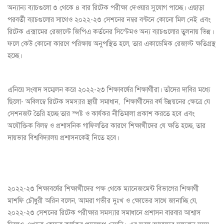
অন্যান্য ব্যাচগুলো ৩ থেকে ৪ বার রিটেক পরীক্ষা দেওয়ার সুযোগ পাচ্ছে। এছাড়া
পরবর্তী ব্যাচগুলোর সাথেও ২০২২-২৩ সেশনের নম্বর বন্টনে কোনো মিল নেই এবং
রিটেক এক্সামের রেজাল্টে জিপিএ কর্তনের সিস্টেমও অন্য ব্যাচগুলোর তুলনায় ভিন্ন।
ফলে কেউ কোনো কারণে পরিক্ষায় অনুপস্থিত হলে, তার একাডেমিক রেজাল্ট ক্ষতিগ্রস্থ
হচ্ছে।
এনিয়ে সংবাদ সম্মেলন করে ২০২২-২৩ শিক্ষাবর্ষের শিক্ষার্থীরা। তাঁদের দাবির মধ্যে
ছিলো- অবিলম্বে রিটেক সমস্যার স্থায়ী সমাধান, শিক্ষার্থীদের বর্ষ উন্নয়নের ক্ষেত্রে যে
সেশনজট তৈরি হচ্ছে তার স্পষ্ট ও কার্যকর নীতিমালা প্রকাশ করতে হবে এবং
অযৌক্তিক বিলম্ব ও প্রশাসনিক গাফিলতির কারণে শিক্ষার্থীদের যে ক্ষতি হচ্ছে, তার
দায়ভার বিশ্ববিদ্যালয় প্রশাসনকেই নিতে হবে।
২০২২-২৩ শিক্ষাবর্ষের শিক্ষার্থীদের পক্ষ থেকে ম্যানেজমেন্ট বিভাগের শিক্ষার্থী
মাশফি চৌধুরী অরিন বলেন, আমরা গভীর দুঃখ ও ক্ষোভের সাথে জানাচ্ছি যে,
২০২২-২৩ সেশনের রিটেক পরীক্ষার সমস্যার সমাধানে প্রশাসন বারবার আশ্বাস