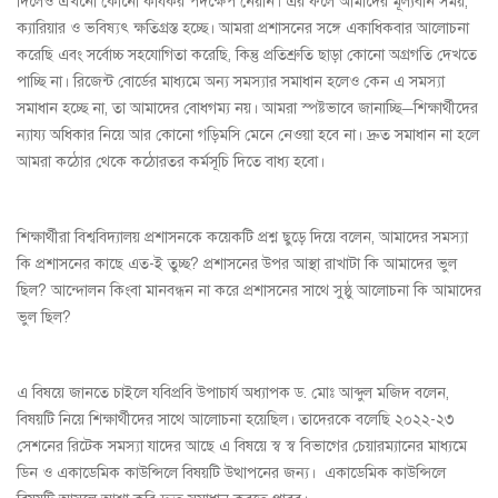
দিলেও এখনো কোনো কার্যকর পদক্ষেপ নেয়নি। এর ফলে আমাদের মূল্যবান সময়,
ক্যারিয়ার ও ভবিষ্যৎ ক্ষতিগ্রস্ত হচ্ছে। আমরা প্রশাসনের সঙ্গে একাধিকবার আলোচনা
করেছি এবং সর্বোচ্চ সহযোগিতা করেছি, কিন্তু প্রতিশ্রুতি ছাড়া কোনো অগ্রগতি দেখতে
পাচ্ছি না। রিজেন্ট বোর্ডের মাধ্যমে অন্য সমস্যার সমাধান হলেও কেন এ সমস্যা
সমাধান হচ্ছে না, তা আমাদের বোধগম্য নয়। আমরা স্পষ্টভাবে জানাচ্ছি—শিক্ষার্থীদের
ন্যায্য অধিকার নিয়ে আর কোনো গড়িমসি মেনে নেওয়া হবে না। দ্রুত সমাধান না হলে
আমরা কঠোর থেকে কঠোরতর কর্মসূচি দিতে বাধ্য হবো।
শিক্ষার্থীরা বিশ্ববিদ্যালয় প্রশাসনকে কয়েকটি প্রশ্ন ছুড়ে দিয়ে বলেন, আমাদের সমস্যা
কি প্রশাসনের কাছে এত-ই তুচ্ছ? প্রশাসনের উপর আস্থা রাখাটা কি আমাদের ভুল
ছিল? আন্দোলন কিংবা মানবন্ধন না করে প্রশাসনের সাথে সুষ্ঠু আলোচনা কি আমাদের
ভুল ছিল?
এ বিষয়ে জানতে চাইলে যবিপ্রবি উপাচার্য অধ্যাপক ড. মোঃ আব্দুল মজিদ বলেন,
বিষয়টি নিয়ে শিক্ষার্থীদের সাথে আলোচনা হয়েছিল। তাদেরকে বলেছি ২০২২-২৩
সেশনের রিটেক সমস্যা যাদের আছে এ বিষয়ে স্ব স্ব বিভাগের চেয়ারম্যানের মাধ্যমে
ডিন ও একাডেমিক কাউন্সিলে বিষয়টি উত্থাপনের জন্য। একাডেমিক কাউন্সিলে