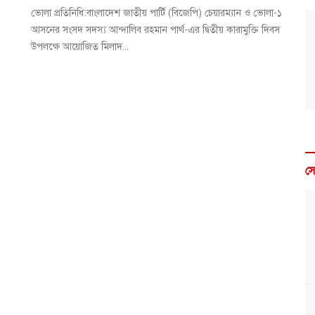
ভোলা প্রতিনিধি:বাংলাদেশ জাতীয় পার্টি (বিজেপি) চেয়ারম্যান ও ভোলা-১
আসনের সংসদ সদস্য আন্দালিব রহমান পার্থ-এর দ্বিতীয় কারামুক্তি দিবস
উপলক্ষে আয়োজিত মিলাদ...
স