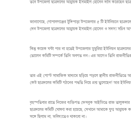
তবে উপজেলা ছাত্রদলের আহ্বায়ক ইসমাইল হোসেন দাবি করেছেন ছাত্র
জানাগেছে, গোপালগঞ্জের টুঙ্গিপাড়া উপজেলার ৫ টি ইউনিয়নে ছাত্রদ
দেন উপজেলা ছাত্রদলের আহ্বায়ক ইসমাইল হোসেন ও সদস্য সচিব আব্দ
কিন্তু কয়েক ঘন্টা পার না হতেই উপজেলার ডুমুরিয়া ইউনিয়ন ছাত্রদ
তোলেন কমিটি সম্পর্কে তিনি অবগত নন। এর আগেও তিনি রাজনীতির
তার এই পোস্ট সামাজিক মাধ্যমে ছড়িয়ে পড়লে স্থানীয় রাজনীতিতে 
কেউ ছাত্রদলের কমিটি গঠনের পদ্ধতি নিয়ে প্রশ্ন তুলেছেন! আর ইউনিয
বৃহস্পতিবার রাতে নিজের ব্যক্তিগত ফেসবুক আইডিতে রাজ তালুকদা
ছাত্রদলের কমিটি ঘোষণা করা হয়েছে, সেখানে আমাকে যুগ্ম আহ্বায
সঙ্গে ছিলাম না, ভবিষ্যতেও থাকবো না।