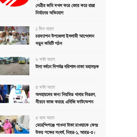
নেত্রীর জমি দখল করে জোর করে রাস্তা
নির্মাণের অভিযোগ
১ দিন আগে
চরফ্যাশন উপজেলা ইসলামী আন্দোলন
নতুন কমিটি গঠন
৬ ঘন্টা আগে
টানা বর্ষনে বিপর্যস্ত বরিশাল-ঢাকা মহাসড়ক
৩ ঘন্টা আগে
অসহায়দের জন্য নিয়মিত খাবার বিতরণ,
নীরবে কাজ করছে এবিজি ফাউন্ডেশন
৪ মাস আগে
মেহেন্দিগঞ্জে পাওনা টাকা চাওয়াকে কেন্দ্র
উভয় পক্ষের সংঘর্ষ, নিহত-১, আহত-৩।