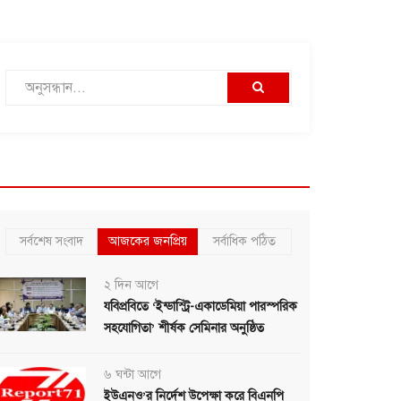
সর্বশেষ সংবাদ
আজকের জনপ্রিয়
সর্বাধিক পঠিত
২ দিন আগে
যবিপ্রবিতে ‘ইন্ডাস্ট্রি-একাডেমিয়া পারস্পরিক
সহযোগিতা’ শীর্ষক সেমিনার অনুষ্ঠিত
৬ ঘন্টা আগে
ইউএনও’র নির্দেশ উপেক্ষা করে বিএনপি