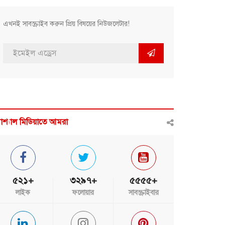
এখনই সাবস্ক্রাইব করুন প্রিয় বিষয়ের নিউজলেটার!
োশ্যাল মিডিয়াতে আমরা
৫২১+
৩২৯৭+
৫৫৫৫+
লাইক
ফলোয়ার
সাবস্ক্রাইবার