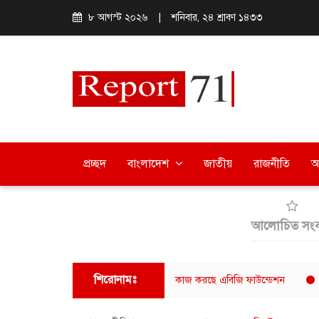
৮ আগস্ট ২০২৬
|
শনিবার, ২৪ শ্রাবণ ১৪৩৩
প্রচ্ছদ
বাংলাদেশ
জাতীয়
রাজনীতি
অ
আলোচিত সংব
শিরোনামঃ
র জন্য নিয়মিত খাবার বিতরণ, নীরবে কাজ করছে এবিজি ফাউন্ডেশন
ব্যারিস্টার