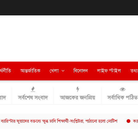
র্থনীতি
আন্তর্জাতিক
খেলা
বিনোদন
লাইফ স্টাইল
তথ্য 
াদ
সর্বশেষ সংবাদ
আজকের জনপ্রিয়
সর্বাধিক পঠিত
 ফুয়াদের বক্তব্যে ক্ষুব্ধ ঢাবি শিক্ষার্থী-সংশ্লিষ্টরা, পাঠানো হলো নোটিশ
ক্যাফে আমাজন