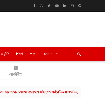
প্রযুক্তি
শিক্ষা
স্বাস্থ্য
অন্যান্য
আর্কাইভ
ের মাধ্যমে বাংলাদেশ-থাইল্যান্ড অর্থনৈতিক সম্পর্কে নতুন সংযোগ
ছাত্রশিবিরের 