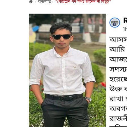
রাজনীতি
“পেয়েছেন পদ অথচ জানেন না কিছুই”