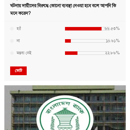
ঘটনায় দায়ীদের বিরুদ্ধে কোনো ব্যবস্থা নেওয়া হবে বলে আপনি কি
মনে করেন?
হ্যাঁ
৬৬.৫৩%
না
১০.৬১%
মন্তব্য নেই
২২.৮৬%
ভোট