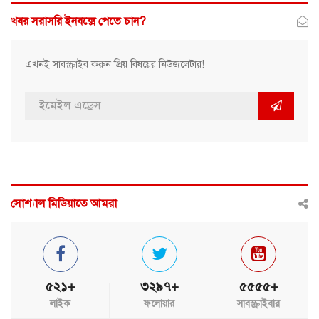
খবর সরাসরি ইনবক্সে পেতে চান?
এখনই সাবস্ক্রাইব করুন প্রিয় বিষয়ের নিউজলেটার!
সোশ্যাল মিডিয়াতে আমরা
৫২১+
৩২৯৭+
৫৫৫৫+
লাইক
ফলোয়ার
সাবস্ক্রাইবার