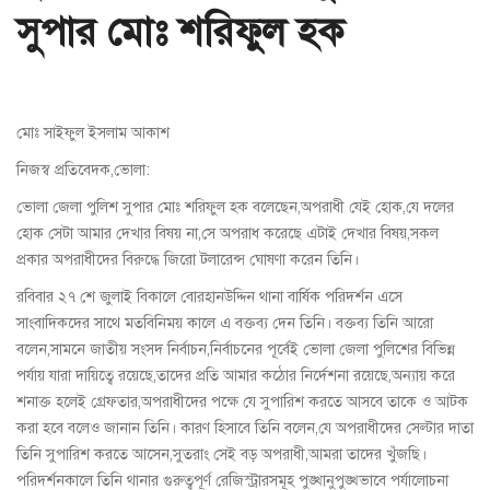
সুপার মোঃ শরিফুল হক
মোঃ সাইফুল ইসলাম আকাশ
নিজস্ব প্রতিবেদক,ভোলা:
ভোলা জেলা পুলিশ সুপার মোঃ শরিফুল হক বলেছেন,অপরাধী যেই হোক,যে দলের
হোক সেটা আমার দেখার বিষয় না,সে অপরাধ করেছে এটাই দেখার বিষয়,সকল
প্রকার অপরাধীদের বিরুদ্ধে জিরো টলারেন্স ঘোষণা করেন তিনি।
রবিবার ২৭ শে জুলাই বিকালে বোরহানউদ্দিন থানা বার্ষিক পরিদর্শন এসে
সাংবাদিকদের সাথে মতবিনিময় কালে এ বক্তব্য দেন তিনি। বক্তব্য তিনি আরো
বলেন,সামনে জাতীয় সংসদ নির্বাচন,নির্বাচনের পূর্বেই ভোলা জেলা পুলিশের বিভিন্ন
পর্যায় যারা দায়িত্বে রয়েছে,তাদের প্রতি আমার কঠোর নির্দেশনা রয়েছে,অন্যায় করে
শনাক্ত হলেই গ্রেফতার,অপরাধীদের পক্ষে যে সুপারিশ করতে আসবে তাকে ও আটক
করা হবে বলেও জানান তিনি। কারণ হিসাবে তিনি বলেন,যে অপরাধীদের সেল্টার দাতা
তিনি সুপারিশ করতে আসেন,সুতরাং সেই বড় অপরাধী,আমরা তাদের খুঁজছি।
পরিদর্শনকালে তিনি থানার গুরুত্বপূর্ণ রেজিস্ট্রারসমূহ পুঙ্খানুপুঙ্খভাবে পর্যালোচনা