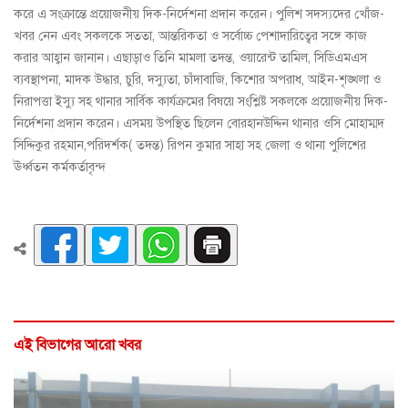
করে এ সংক্রান্তে প্রয়োজনীয় দিক-নির্দেশনা প্রদান করেন। পুলিশ সদস্যদের খোঁজ-
খবর নেন এবং সকলকে সততা, আন্তরিকতা ও সর্বোচ্চ পেশাদারিত্বের সঙ্গে কাজ
করার আহ্বান জানান। এছাড়াও তিনি মামলা তদন্ত, ওয়ারেন্ট তামিল, সিডিএমএস
ব্যবস্থাপনা, মাদক উদ্ধার, চুরি, দস্যুতা, চাঁদাবাজি, কিশাের অপরাধ, আইন-শৃঙ্খলা ও
নিরাপত্তা ইস্যু সহ থানার সার্বিক কার্যক্রমের বিষয়ে সংশ্লিষ্ট সকলকে প্রয়োজনীয় দিক-
নির্দেশনা প্রদান করেন। এসময় উপস্থিত ছিলেন বোরহানউদ্দিন থানার ওসি মোহাম্মদ
সিদ্দিকুর রহমান,পরিদর্শক( তদন্ত) রিপন কুমার সাহা সহ জেলা ও থানা পুলিশের
ঊর্ধ্বতন কর্মকর্তাবৃন্দ
এই বিভাগের আরো খবর