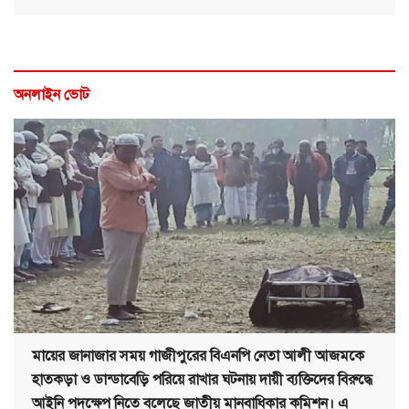
অনলাইন ভোট
মায়ের জানাজার সময় গাজীপুরের বিএনপি নেতা আলী আজমকে
হাতকড়া ও ডান্ডাবেড়ি পরিয়ে রাখার ঘটনায় দায়ী ব্যক্তিদের বিরুদ্ধে
আইনি পদক্ষেপ নিতে বলেছে জাতীয় মানবাধিকার কমিশন। এ