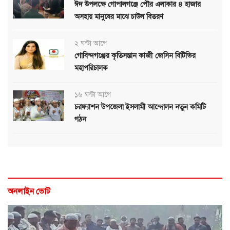
ঈদ উপলক্ষে গোপালগঞ্জে পৌর এলাকার ৪ হাজার
অসহায় মানুষের মাঝে চাউল বিতরণ
২ ঘন্টা আগে
গোবিন্দগঞ্জের কৃতিসন্তান কাজী জেসিন বিটিভির
মহাপরিচালক
১৬ ঘন্টা আগে
চরফ্যাশন উপজেলা ইসলামী আন্দোলন নতুন কমিটি
গঠন
অনলাইন ভোট