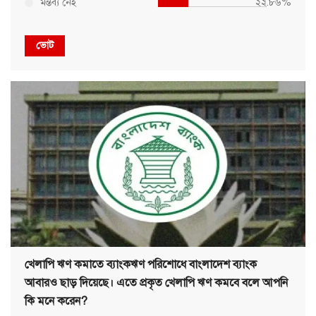
মন্তব্য নেই
২২.৮৬%
ভোট
খেলাপি ঋণ কমাতে ব্যাংকঋণ পরিশোধে বাংলাদেশ ব্যাংক
আবারও ছাড় দিয়েছে। এতে প্রকৃত খেলাপি ঋণ কমবে বলে আপনি
কি মনে করেন?