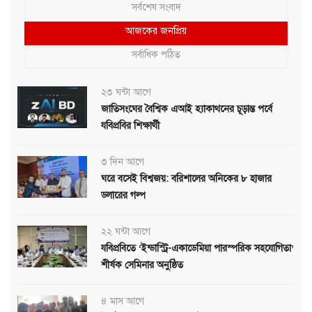
সর্বশেষ সংবাদ
আজকের জনপ্রিয়
সর্বাধিক পঠিত
২৩ ঘন্টা আগে
জাতিসংঘের বৈশ্বিক এআই হ্যাকাথনের চূড়ান্ত পর্বে
যবিপ্রবির শিক্ষার্থী
৩ দিন আগে
ঘরে বসেই বিশ্বজয়: বরিশালের অনিকের ৮ হাজার
ডলারের গল্প
২২ ঘন্টা আগে
যবিপ্রবিতে ‘ইন্ডাস্ট্রি-একাডেমিয়া পারস্পরিক সহযোগিতা’
শীর্ষক সেমিনার অনুষ্ঠিত
৪ মাস আগে