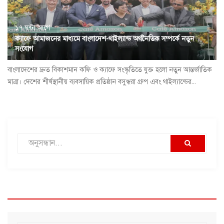
১৭ ঘন্টা আগে
ক্যাফে আমাজনের মাধ্যমে বাংলাদেশ-থাইল্যান্ড অর্থনৈতিক সম্পর্কে নতুন
সংযোগ
বাংলাদেশের দ্রুত বিকাশমান কফি ও ক্যাফে সংস্কৃতিতে যুক্ত হলো নতুন আন্তর্জাতিক
মাত্রা। দেশের শীর্ষস্থানীয় ব্যবসায়িক প্রতিষ্ঠান বসুন্ধরা গ্রুপ এবং থাইল্যান্ডের...