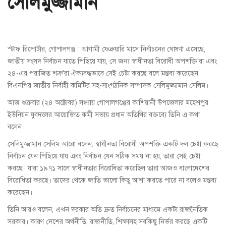
সেলিমুজ্জামান
স্টাফ রিপোর্টার, গোপালগঞ্জ : আগামী ফেব্রুয়ারি মাসে নির্বাচনের ঘোষণা এসেছে,
জাতীয় সংসদ নির্বাচন যাতে পিছিয়ে যায়, সে জন্য স্বাধীনতা বিরোধী অপশক্তি'রা এবং
২৪-এর পরাজিত শত্রু'রা ঐক্যবদ্ধভাবে সেই চেষ্টা করছে বলে মন্তব্য করেছেন
বিএনপির জাতীয় নির্বাহী কমিটির সহ-সাংগঠনিক সম্পাদক সেলিমুজ্জামান সেলিম।
আজ শুক্রবার (২৪ অক্টোবর) সন্ধ্যায় গোপালগঞ্জের কাশিয়ানী উপজেলার মহেশপুর
ইউনিয়ন যুবদলের আয়োজিত কর্মী সভায় প্রধান অতিথির বক্তব্যে তিনি এ কথা
বলেন।
সেলিমুজ্জামান সেলিম আরো বলেন, স্বাধীনতা বিরোধী অপশক্তি একটি দল চেষ্টা করছে
নির্বাচন যেন পিছিয়ে যায় এবং নির্বাচন যেন সঠিক সময় না হয়, তারা সেই চেষ্টা
করছে। যারা ১৯৭১ সালে স্বাধীনতার বিরোধিতা করেছিল তারা আজও বাংলাদেশের
বিরোধিতা করছে। তাদের থেকে জাতি ভালো কিছু আশা করতে পারে না বলেও মন্তব্য
করেছেন।
তিনি আরও বলেন, এখন দরকার অতি দ্রুত নির্বাচনের মাধ্যমে একটা রাজনৈতিক
সরকার। কারণ দেশের অর্থনীতি, রাজনীতি, শিক্ষাসহ সবকিছু নির্ভর করছে একটি