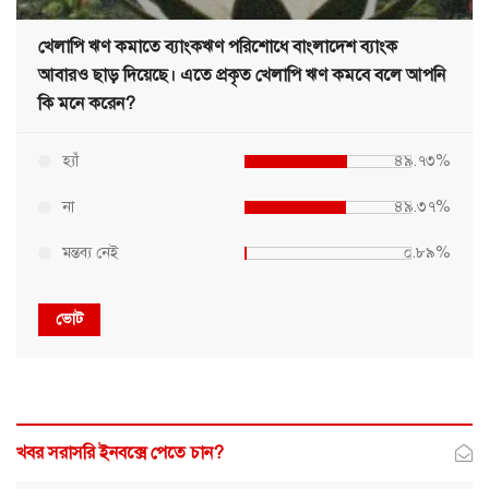
খেলাপি ঋণ কমাতে ব্যাংকঋণ পরিশোধে বাংলাদেশ ব্যাংক
আবারও ছাড় দিয়েছে। এতে প্রকৃত খেলাপি ঋণ কমবে বলে আপনি
কি মনে করেন?
হ্যাঁ
৪৯.৭৩%
না
৪৯.৩৭%
মন্তব্য নেই
০.৮৯%
ভোট
খবর সরাসরি ইনবক্সে পেতে চান?