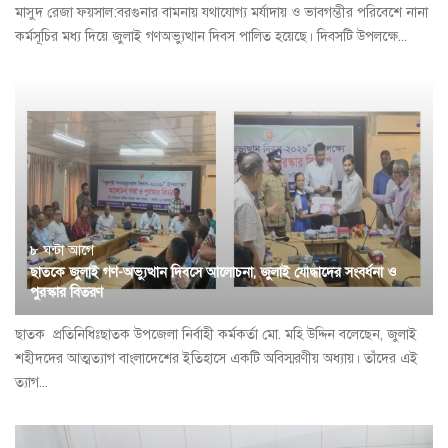
​মাসুদ রেজা ফয়সাল:বরগুনার বামনায় যথাযোগ্য মর্যাদায় ও ভাবগম্ভীর পরিবেশে নানা
কর্মসূচির মধ্য দিয়ে জুলাই গণঅভ্যুত্থান দিবস পালিত হয়েছে। দিবসটি উপলক্ষে...
৮ ঘন্টা আগে
ছাতকে জুলাই গণ-অভ্যুত্থান দিবসে আলোচনা, জুলাই যোদ্ধাদের সংবর্ধনা ও
পুরস্কার বিতরণ
ছাতক প্রতি‌নি‌ধিঃছাতক উপজেলা নির্বাহী কর্মকর্তা মো. মহি উদ্দিন বলেছেন, জুলাই
শহীদদের আত্মত্যাগ বাংলাদেশের ইতিহাসে একটি অবিস্মরণীয় অধ্যায়। তাঁদের এই
ত্যাগ...