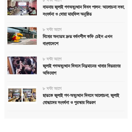
৮ ঘন্টা আগে
বামনায় জুলাই গণঅভ্যুত্থান দিবস পালন: আলোচনা সভা,
সংবর্ধনা ও দোয়া মাহফিল অনুষ্ঠিত
৮ ঘন্টা আগে
বিশ্বের অন্যতম দ্রুত বর্ধনশীল কফি চেইন এখন
বাংলাদেশে
৮ ঘন্টা আগে
জুলাই গণঅভ্যুত্থান দিবসে নিম্নমানের খাবার বিতরণের
অভিযোগ
৮ ঘন্টা আগে
ছাতকে জুলাই গণ-অভ্যুত্থান দিবসে আলোচনা, জুলাই
যোদ্ধাদের সংবর্ধনা ও পুরস্কার বিতরণ