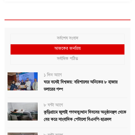
সর্বশেষ সংবাদ
আজকের জনপ্রিয়
সর্বাধিক পঠিত
১ দিন আগে
ঘরে বসেই বিশ্বজয়: বরিশালের অনিকের ৮ হাজার
ডলারের গল্প
৮ ঘন্টা আগে
কুড়িগ্রামে জুলাই গণঅভ্যুত্থান দিবসের অনুষ্ঠানস্থল থেকে
বের করে সাংবাদিক পেটালো বিএনপি-ছাত্রদল