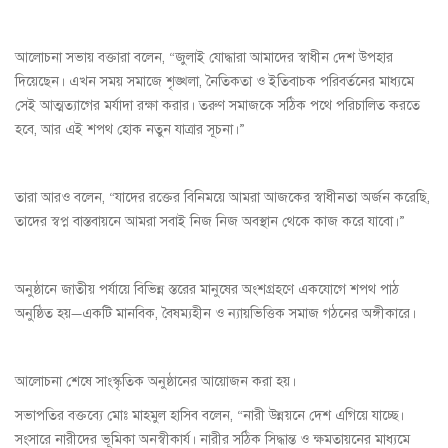
আলোচনা সভায় বক্তারা বলেন, “জুলাই যোদ্ধারা আমাদের স্বাধীন দেশ উপহার
দিয়েছেন। এখন সময় সমাজে শৃঙ্খলা, নৈতিকতা ও ইতিবাচক পরিবর্তনের মাধ্যমে
সেই আত্মত্যাগের মর্যাদা রক্ষা করার। তরুণ সমাজকে সঠিক পথে পরিচালিত করতে
হবে, আর এই শপথ হোক নতুন যাত্রার সূচনা।”
তারা আরও বলেন, “যাদের রক্তের বিনিময়ে আমরা আজকের স্বাধীনতা অর্জন করেছি,
তাদের স্বপ্ন বাস্তবায়নে আমরা সবাই নিজ নিজ অবস্থান থেকে কাজ করে যাবো।”
অনুষ্ঠানে জাতীয় পর্যায়ে বিভিন্ন স্তরের মানুষের অংশগ্রহণে একযোগে শপথ পাঠ
অনুষ্ঠিত হয়—একটি মানবিক, বৈষম্যহীন ও ন্যায়ভিত্তিক সমাজ গঠনের অঙ্গীকারে।
আলোচনা শেষে সাংস্কৃতিক অনুষ্ঠানের আয়োজন করা হয়।
সভাপতির বক্তব্যে মোঃ মাহমুল হাসিব বলেন, “নারী উন্নয়নে দেশ এগিয়ে যাচ্ছে।
সংসারে নারীদের ভূমিকা অনস্বীকার্য। নারীর সঠিক সিদ্ধান্ত ও ক্ষমতায়নের মাধ্যমে