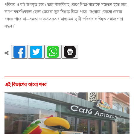
পরিবার ও রাষ্ট্র উপকৃত হবে। তবে বাল্যবিবাহ রোধে পিতা-মাতাকে সচেতন হতে হবে,
কারণ বয়সন্ধিকালে ছেলে-মেয়েরা ভুল সিদ্ধান্ত নিতে পারে। সংসারে কোনো বৈষম্য
চলতে পারে না—সমতা ও সচেতনতার মাধ্যমেই সুখী পরিবার ও উন্নত সমাজ গড়া
সম্ভব।"
এই বিভাগের আরো খবর