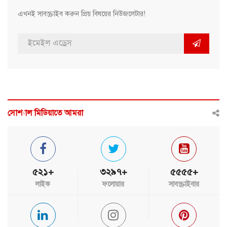
এখনই সাবস্ক্রাইব করুন প্রিয় বিষয়ের নিউজলেটার!
সোশ্যাল মিডিয়াতে আমরা
৫২১+
৩২৯৭+
৫৫৫৫+
লাইক
ফলোয়ার
সাবস্ক্রাইবার