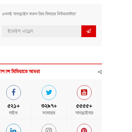
এখনই সাবস্ক্রাইব করুন প্রিয় বিষয়ের নিউজলেটার!
োশ্যাল মিডিয়াতে আমরা
৫২১+
৩২৯৭+
৫৫৫৫+
লাইক
ফলোয়ার
সাবস্ক্রাইবার