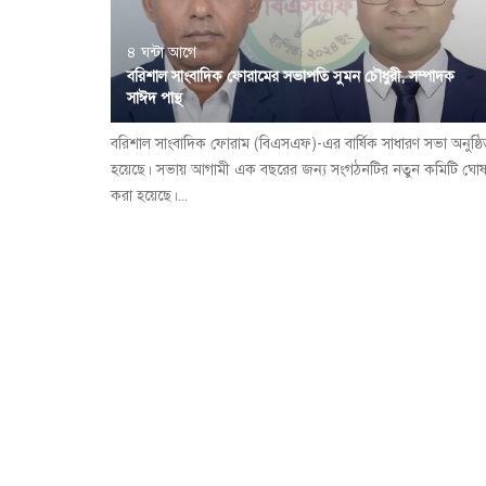
৪ ঘন্টা আগে
বরিশাল সাংবাদিক ফোরামের সভাপতি সুমন চৌধুরী, সম্পাদক
সাঈদ পান্থ
বরিশাল সাংবাদিক ফোরাম (বিএসএফ)-এর বার্ষিক সাধারণ সভা অনুষ্ঠ
হয়েছে। সভায় আগামী এক বছরের জন্য সংগঠনটির নতুন কমিটি ঘোষ
করা হয়েছে।...