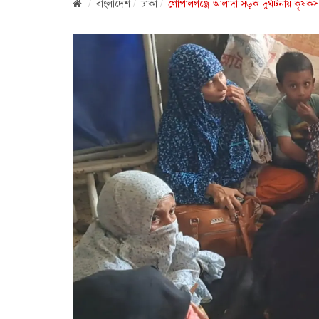
বাংলাদেশ
ঢাকা
গোপালগঞ্জে আলাদা সড়ক দুর্ঘটনায় কৃষক