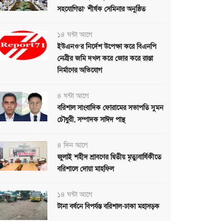
সহযোগিতা’ শীর্ষক সেমিনার অনুষ্ঠিত
১৪ ঘন্টা আগে
ইউএনও’র নির্দেশ উপেক্ষা করে বিএনপি
নেত্রীর জমি দখল করে জোর করে রাস্তা
নির্মাণের অভিযোগ
৪ ঘন্টা আগে
বরিশাল সাংবাদিক ফোরামের সভাপতি সুমন
চৌধুরী, সম্পাদক সাঈদ পান্থ
৪ দিন আগে
জুলাই শহীদ শ্রাবণের দ্বিতীয় মৃত্যুবার্ষিকীতে
বরিশালে দোয়া মাহফিল
১৪ ঘন্টা আগে
টানা বর্ষনে বিপর্যস্ত বরিশাল-ঢাকা মহাসড়ক