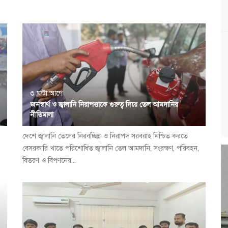
৩ ঘন্টা আগে
জনস্বার্থ ও জ্বালানি নিরাপত্তাকে গুরুত্ব দিয়ে তেল আমদানির
নীতিমালা
দেশে জ্বালানি তেলের নিরবচ্ছিন্ন ও নিরাপদ সরবরাহ নিশ্চিত করতে
বেসরকারি খাতে পরিশোধিত জ্বালানি তেল আমদানি, সংরক্ষণ, পরিবহন,
বিতরণ ও বিপণনের...