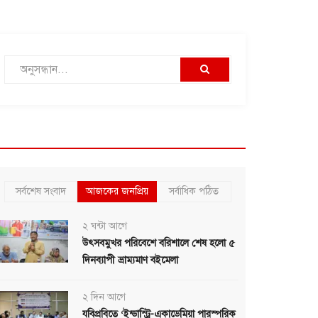
সর্বশেষ সংবাদ
আজকের জনপ্রিয়
সর্বাধিক পঠিত
২ ঘন্টা আগে
উৎসবমুখর পরিবেশে বরিশালে শেষ হলো ৫
দিনব্যাপী ভ্রাম্যমাণ বইমেলা
২ দিন আগে
যবিপ্রবিতে ‘ইন্ডাস্ট্রি-একাডেমিয়া পারস্পরিক