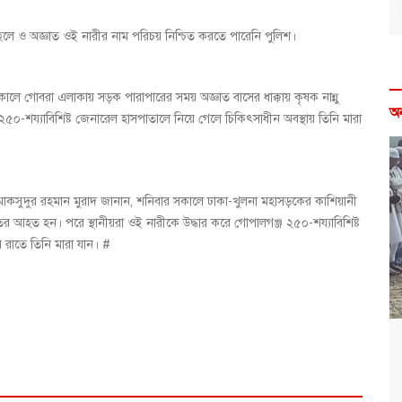
 ছেলে ও অজ্ঞাত ওই নারীর নাম পরিচয় নিশ্চিত করতে পারেনি পুলিশ।
ালে গোবরা এলাকায় সড়ক পারাপারের সময় অজ্ঞাত বাসের ধাক্কায় কৃষক নান্নু
অ
২৫০-শয্যাবিশিষ্ট জেনারেল হাসপাতালে নিয়ে গেলে চিকিৎসাধীন অবস্থায় তিনি মারা
ঃ মাকসুদুর রহমান মুরাদ জানান, শনিবার সকালে ঢাকা-খুলনা মহাসড়কের কাশিয়ানী
র আহত হন। পরে স্থানীয়রা ওই নারীকে উদ্ধার করে গোপালগঞ্জ ২৫০-শয্যাবিশিষ্ট
 রাতে তিনি মারা যান। #