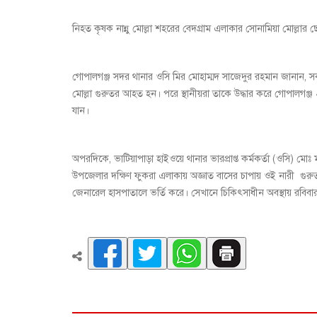
নিহত কৃষক নান্নু মোল্লা শহরের বেদগ্রাম এলাকার সোনামিয়া মোল্লার
গোপালগঞ্জ সদর থানার ওসি মির মোহাম্মদ সাজেদুর রহমান জানান, সক
মোল্লা গুরুতর আহত হন। পরে স্থানীয়রা তাকে উদ্ধার করে গোপালগঞ্জ 
যান।
অপরদিকে, ভাটিয়াপাড়া হাইওয়ে থানার ভারপ্রাপ্ত কর্মকর্তা (ওসি) মো
উপজেলার দক্ষিণ ফুকরা এলাকায় অজ্ঞাত বাসের চাপায় ওই নারী গুরুত
জেনারেল হাসপাতালে ভর্তি করে। সেখানে চিকিৎসাধীন অবস্থায় রবিবার