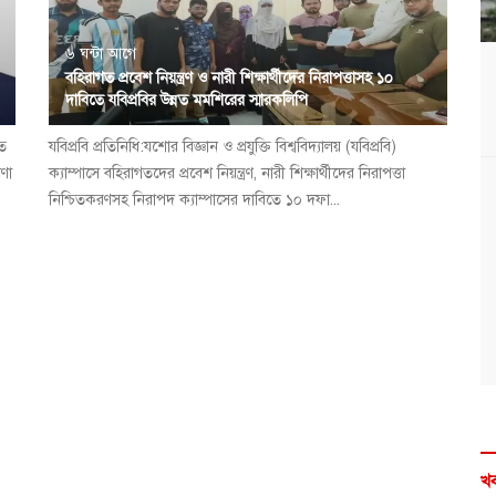
৬ ঘন্টা আগে
বহিরাগত প্রবেশ নিয়ন্ত্রণ ও নারী শিক্ষার্থীদের নিরাপত্তাসহ ১০
দাবিতে যবিপ্রবির উন্নত মমশিরের স্মারকলিপি
িত
যবিপ্রবি প্রতিনিধি:যশোর বিজ্ঞান ও প্রযুক্তি বিশ্ববিদ্যালয় (যবিপ্রবি)
ণা
ক্যাম্পাসে বহিরাগতদের প্রবেশ নিয়ন্ত্রণ, নারী শিক্ষার্থীদের নিরাপত্তা
নিশ্চিতকরণসহ নিরাপদ ক্যাম্পাসের দাবিতে ১০ দফা...
খব