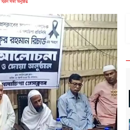
স্মরণ সভা অনুষ্ঠিত