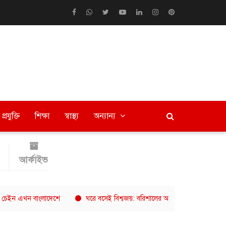
প্রযুক্তি
শিক্ষা
স্বাস্থ্য
অন্যান্য
আর্কাইভ
ন বাংলাদেশে
ঘরে বসেই বিশ্বজয়: বরিশালের অনিকের ৮ হাজার ডলারের গল্প