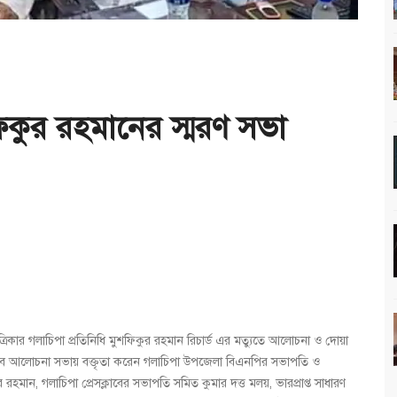
িকুর রহমানের স্মরণ সভা
্রিকার গলাচিপা প্রতিনিধি মুশফিকুর রহমান রিচার্ড এর মত্যুতে আলোচনা ও দোয়া
্লাবে আলোচনা সভায় বক্তৃতা করেন গলাচিপা উপজেলা বিএনপির সভাপতি ও
কুর রহমান, গলাচিপা প্রেসক্লাবের সভাপতি সমিত কুমার দত্ত মলয়, ভারপ্রাপ্ত সাধারণ