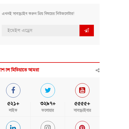
এখনই সাবস্ক্রাইব করুন প্রিয় বিষয়ের নিউজলেটার!
োশ্যাল মিডিয়াতে আমরা
৫২১+
৩২৯৭+
৫৫৫৫+
লাইক
ফলোয়ার
সাবস্ক্রাইবার