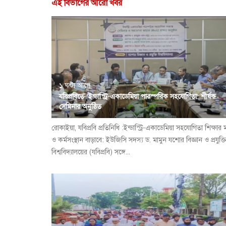
এই বিভাগের আরো খবর
১ ঘন্টা আগে
যবিপ্রবিতে ‘ইন্ডাস্ট্রি-একাডেমিয়া পারস্পরিক সহযোগিতা’ শীর্ষক
সেমিনার অনুষ্ঠিত
রোকাইয়া, যবিপ্রবি প্রতিনিধি :ইন্ডাস্ট্রি-একাডেমিয়া সহযোগিতা শিক্ষার 
ও কর্মসংস্থান বাড়াবে: ইউজিসি সদস্য ড. মামুন যশোর বিজ্ঞান ও প্রযুক্ত
বিশ্ববিদ্যালয়ের (যবিপ্রবি) সঙ্গে...