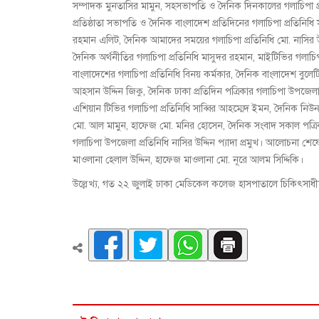
সম্পাদক মুনতাসির মামুন, সহসভাপতি ও দৈনিক দিনকালের গলাচিপা প্রত
প্রতিষ্ঠাতা সভাপতি ও দৈনিক বাংলাদেশ প্রতিদিনের গলাচিপা প্রতিনিধ
রহমান এলিট, দৈনিক আমাদের সময়ের গলাচিপা প্রতিনিধি মো. নাসির উদ্
দৈনিক অর্থনীতির গলাচিপা প্রতিনিধি মাসুদর রহমান, মাইটিভির গলাচি
বাংলাদেশের গলাচিপা প্রতিনিধি বিনয় কর্মকার, দৈনিক বাংলাদেশ বুলেট
আহসান উদ্দিন জিকু, দৈনিক ঢাকা প্রতিদিন পত্রিকার গলাচিপা উপজেল
এশিয়ান টিভির গলাচিপা প্রতিনিধি সাব্বির আহম্মেদ ইমন, দৈনিক নিউন্য
মো. আল মামুন, হাফেজ মো. মনির হোসেন, দৈনিক সংবাদ সকাল পত্রিকার 
গলাচিপা উপজেলা প্রতিনিধি নাসির উদ্দিন প্যাদা প্রমুখ। আলোচন
মাওলানা হেলাল উদ্দিন, হাফেজ মাওলানা মো. নূরে আলম সিদ্দিকি।
উল্লেখ্য, গত ২২ জুলাই ঢাকা মেডিকেল কলেজ হাসপাতালে চিকিৎসাধীন 