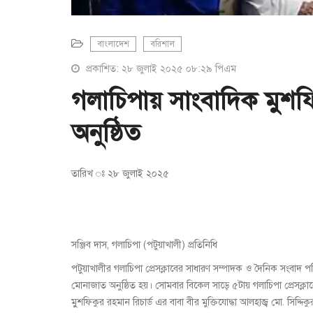
বাংলাদেশ
বরিশাল
প্রকাশিত: ২৮ জুলাই ২০২৫ ০৮:২৯ পিএম
গলাচিপায় সাংবাদিক মুশফ
অনুষ্ঠিত
তারিখ ঃ ২৮ জুলাই ২০২৫
সঞ্জিব দাস, গলাচিপা (পটুয়াখালী) প্রতিনিধি
পটুয়াখালীর গলাচিপা প্রেসক্লাবের সাধারণ সম্পাদক ও দৈনিক সংবাদ পত
মোনাজাত অনুষ্ঠিত হয়। সোমবার বিকেল সাড়ে ৫টায় গলাচিপা প্রেসক
মুুশফিকুর রহমান রিচার্ড এর বাবা বীর মুক্তিযোদ্ধা আলহাজ্ব মো. সিদ্দি