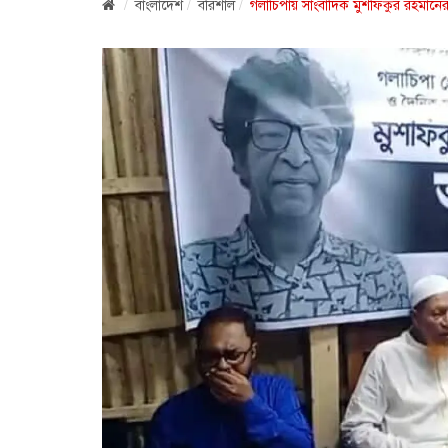
বাংলাদেশ
বরিশাল
গলাচিপায় সাংবাদিক মুশফিকুর রহমানের 