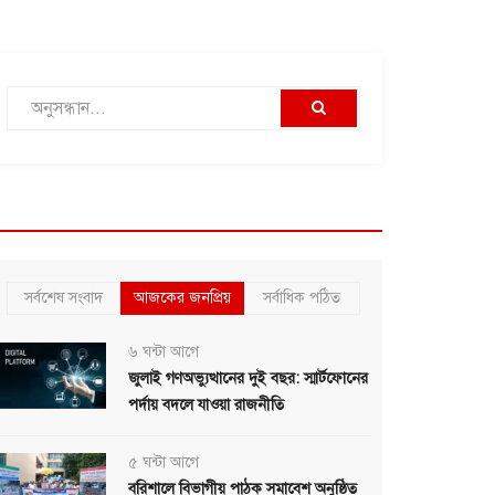
সর্বশেষ সংবাদ
আজকের জনপ্রিয়
সর্বাধিক পঠিত
৬ ঘন্টা আগে
জুলাই গণঅভ্যুত্থানের দুই বছর: স্মার্টফোনের
পর্দায় বদলে যাওয়া রাজনীতি
৫ ঘন্টা আগে
বরিশালে বিভাগীয় পাঠক সমাবেশ অনুষ্ঠিত