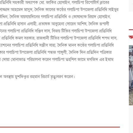
িনিধি সহকারী অধ্যাপক মো. জাকির হোসাইন, গলাচিপা রিপোর্টার্স ক্লাবের
ি সাজ্জাদ আহমেদ মাসুদ, দৈনিক কালের কন্ঠের গলাচিপা উপজেলা প্রতিনিধি সাইমুর
দিন, দৈনিক যায়যায়দিনের গলাচিপা প্রতিনিধি ও কোষাধ্যক্ষ রিয়াদ হোসাইন,
পা প্রতিনিধি হাসান এলাহী, প্রভাষক আবুহেনা সোয়েব আশিষ, দৈনিক রূপালী
িনের গলাচিপা প্রতিনিধি সঞ্জিব দাস, বিজয় টিভির গলাচিপা উপজেলা প্রতিনিধি
অ
া প্রতিনিধি কমল সরকার, রাজধানী টিভির গলাচিপা উপজেলা প্রতিনিধি শপথ দাস,
াশনের গলাচিপা প্রতিনিধি সঞ্জীব সাহা, দৈনিক মানব কন্ঠের গলাচিপা প্রতিনিধি
গলাচিপা উপজেলা প্রতিনিধি পঙ্কজ গাঙ্গুলী, দৈনিক দিন প্রতিদিন পত্রিকার
া শেষে দোয়া মোনাজাত পরিচালনা করেন গলাচিপা তহশিল জামে মসজিদ এর ইমাম
অবস্থায় মুশফিকুর রহমান রিচার্ড মৃত্যুবরণ করেন।