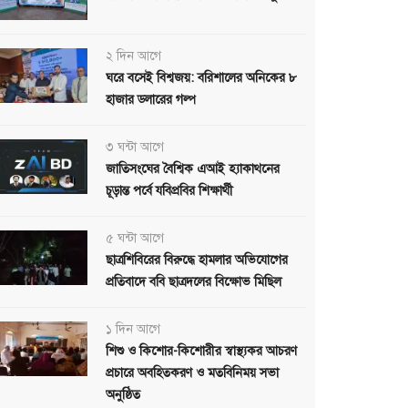
২ দিন আগে
ঘরে বসেই বিশ্বজয়: বরিশালের অনিকের ৮
হাজার ডলারের গল্প
৩ ঘন্টা আগে
জাতিসংঘের বৈশ্বিক এআই হ্যাকাথনের
চূড়ান্ত পর্বে যবিপ্রবির শিক্ষার্থী
৫ ঘন্টা আগে
ছাত্রশিবিরের বিরুদ্ধে হামলার অভিযোগের
প্রতিবাদে ববি ছাত্রদলের বিক্ষোভ মিছিল
১ দিন আগে
শিশু ও কিশোর-কিশোরীর স্বাস্থ্যকর আচরণ
প্রচারে অবহিতকরণ ও মতবিনিময় সভা
অনুষ্ঠিত