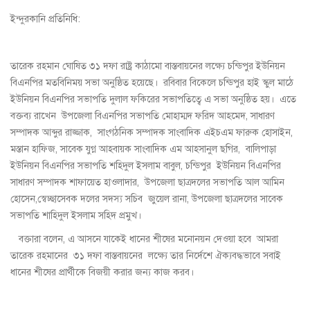
ইন্দুরকানি প্রতিনিধি:
তারেক রহমান ঘোষিত ৩১ দফা রাষ্ট্র কাঠামো বাস্তবায়নের লক্ষ্যে চন্ডিপুর ইউনিয়ন
বিএনপির মতবিনিময় সভা অনুষ্ঠিত হয়েছে। রবিবার বিকেলে চন্ডিপুর হাই স্কুল মাঠে
ইউনিয়ন বিএনপির সভাপতি দুলাল ফকিরের সভাপতিত্বে এ সভা অনুষ্ঠিত হয়। এতে
বক্তব্য রাখেন উপজেলা বিএনপির সভাপতি মোহাম্মদ ফরিদ আহমেদ, সাধারণ
সম্পাদক আব্দুর রাজ্জাক, সাংগঠনিক সম্পাদক সাংবাদিক এইচএম ফারুক হোসাইন,
মস্তান হাফিজ, সাবেক যুগ্ন আহবায়ক সাংবাদিক এম আহসানুল ছগির, বালিপাড়া
ইউনিয়ন বিএনপির সভাপতি শহিদুল ইসলাম বাবুল, চন্ডিপুর ইউনিয়ন বিএনপির
সাধারণ সম্পাদক শাফায়েত হাওলাদার, উপজেলা ছাত্রদলের সভাপতি আল আমিন
হোসেন,স্বেচ্ছাসেবক দলের সদস্য সচিব জুয়েল রানা, উপজেলা ছাত্রদলের সাবেক
সভাপতি শাহিদুল ইসলাম সহিদ প্রমুখ।
বক্তারা বলেন, এ আসনে যাকেই ধানের শীষের মনোনয়ন দেওয়া হবে আমরা
তারেক রহমানের ৩১ দফা বাস্তবায়নের লক্ষ্যে তার নির্দেশে ঐক্যবদ্ধভাবে সবাই
ধানের শীষের প্রার্থীকে বিজয়ী করার জন্য কাজ করব।