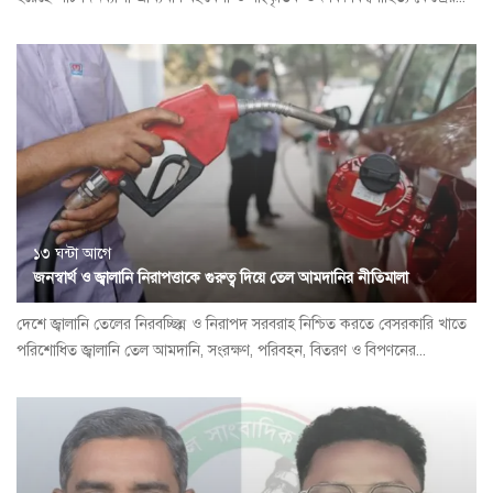
১৩ ঘন্টা আগে
জনস্বার্থ ও জ্বালানি নিরাপত্তাকে গুরুত্ব দিয়ে তেল আমদানির নীতিমালা
দেশে জ্বালানি তেলের নিরবচ্ছিন্ন ও নিরাপদ সরবরাহ নিশ্চিত করতে বেসরকারি খাতে
পরিশোধিত জ্বালানি তেল আমদানি, সংরক্ষণ, পরিবহন, বিতরণ ও বিপণনের...