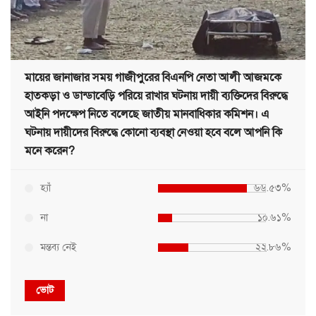
মায়ের জানাজার সময় গাজীপুরের বিএনপি নেতা আলী আজমকে
হাতকড়া ও ডান্ডাবেড়ি পরিয়ে রাখার ঘটনায় দায়ী ব্যক্তিদের বিরুদ্ধে
আইনি পদক্ষেপ নিতে বলেছে জাতীয় মানবাধিকার কমিশন। এ
ঘটনায় দায়ীদের বিরুদ্ধে কোনো ব্যবস্থা নেওয়া হবে বলে আপনি কি
মনে করেন?
হ্যাঁ
৬৬.৫৩%
না
১০.৬১%
মন্তব্য নেই
২২.৮৬%
ভোট