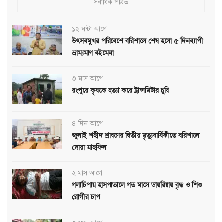
সর্বাধিক পঠিত
১২ ঘন্টা আগে
উৎসবমুখর পরিবেশে বরিশালে শেষ হলো ৫ দিনব্যাপী
ভ্রাম্যমাণ বইমেলা
৩ মাস আগে
রংপুরে কৃষকে হত্যা করে ট্রান্সমিটার চুরি
৪ দিন আগে
জুলাই শহীদ শ্রাবণের দ্বিতীয় মৃত্যুবার্ষিকীতে বরিশালে
দোয়া মাহফিল
২ মাস আগে
গলাচিপায় হাসপাতালে গত মাসে ডায়রিয়ায় বৃদ্ধ ও শিশু
রোগীর চাপ