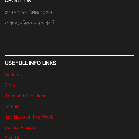
ABOUT US
প্রধান সম্পাদক: রিয়াজ হোসেন
সম্পাদক: মনিরুজ্জামান আশরাফী
USEFULL INFO LINKS
Gadgets
Shop
Term and Conditions
Forums
Top News of This Week
Special Recipes
Sign Up