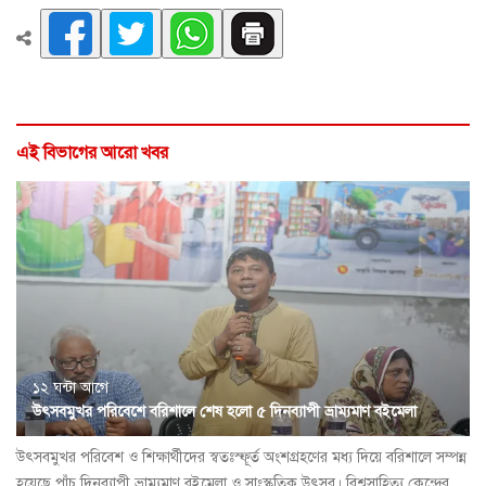
এই বিভাগের আরো খবর
১২ ঘন্টা আগে
উৎসবমুখর পরিবেশে বরিশালে শেষ হলো ৫ দিনব্যাপী ভ্রাম্যমাণ বইমেলা
উৎসবমুখর পরিবেশ ও শিক্ষার্থীদের স্বতঃস্ফূর্ত অংশগ্রহণের মধ্য দিয়ে বরিশালে সম্পন্ন
হয়েছে পাঁচ দিনব্যাপী ভ্রাম্যমাণ বইমেলা ও সাংস্কৃতিক উৎসব। বিশ্বসাহিত্য কেন্দ্রের...