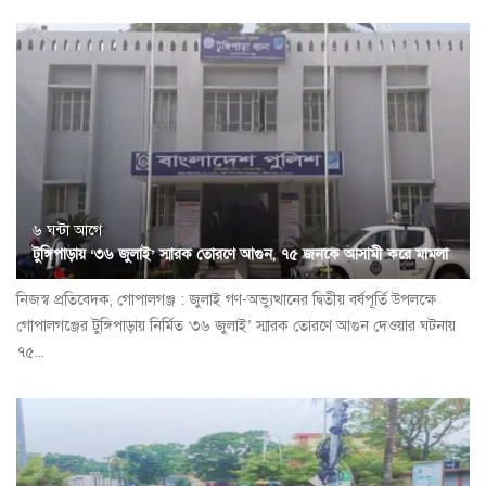
৬ ঘন্টা আগে
টুঙ্গিপাড়ায় ‘৩৬ জুলাই’ স্মারক তোরণে আগুন, ৭৫ জনকে আসামী করে মামলা
নিজস্ব প্রতিবেদক, গোপালগঞ্জ : জুলাই গণ-অভ্যুত্থানের দ্বিতীয় বর্ষপূর্তি উপলক্ষে
গোপালগঞ্জের টুঙ্গিপাড়ায় নির্মিত ‘৩৬ জুলাই’ স্মারক তোরণে আগুন দেওয়ার ঘটনায়
৭৫...