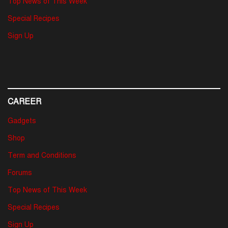
Top News of This Week
Special Recipes
Sign Up
CAREER
Gadgets
Shop
Term and Conditions
Forums
Top News of This Week
Special Recipes
Sign Up