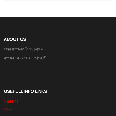
ABOUT US
প্রধান সম্পাদক: রিয়াজ হোসেন
সম্পাদক: মনিরুজ্জামান আশরাফী
USEFULL INFO LINKS
Gadgets
Shop