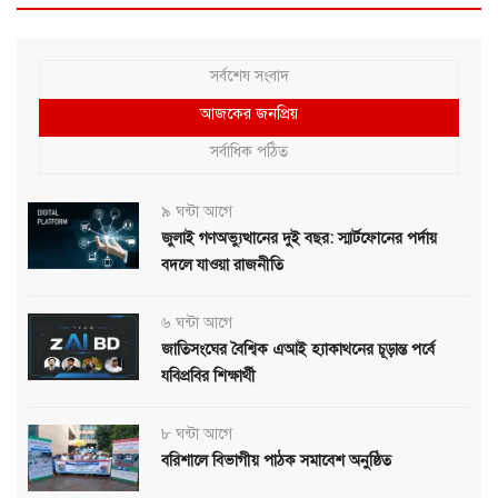
সর্বশেষ সংবাদ
আজকের জনপ্রিয়
সর্বাধিক পঠিত
৯ ঘন্টা আগে
জুলাই গণঅভ্যুত্থানের দুই বছর: স্মার্টফোনের পর্দায়
বদলে যাওয়া রাজনীতি
৬ ঘন্টা আগে
জাতিসংঘের বৈশ্বিক এআই হ্যাকাথনের চূড়ান্ত পর্বে
যবিপ্রবির শিক্ষার্থী
৮ ঘন্টা আগে
বরিশালে বিভাগীয় পাঠক সমাবেশ অনুষ্ঠিত