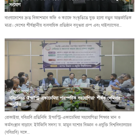
সংযোগ
বাংলাদেশের দ্রুত বিকাশমান কফি ও ক্যাফে সংস্কৃতিতে যুক্ত হলো নতুন আন্তর্জাতিক
মাত্রা। দেশের শীর্ষস্থানীয় ব্যবসায়িক প্রতিষ্ঠান বসুন্ধরা গ্রুপ এবং থাইল্যান্ডের...
৪ ঘন্টা আগে
যবিপ্রবিতে ‘ইন্ডাস্ট্রি-একাডেমিয়া পারস্পরিক সহযোগিতা’ শীর্ষক সেমিনার
অনুষ্ঠিত
রোকাইয়া, যবিপ্রবি প্রতিনিধি :ইন্ডাস্ট্রি-একাডেমিয়া সহযোগিতা শিক্ষার মান ও
কর্মসংস্থান বাড়াবে: ইউজিসি সদস্য ড. মামুন যশোর বিজ্ঞান ও প্রযুক্তি বিশ্ববিদ্যালয়ের
(যবিপ্রবি) সঙ্গে...