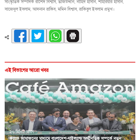
সাংস্কৃতিক সম্পাদক রাশেদ বিশ্বাস, তাজউদ্দীন, নাহিদ হাসান, শাহরিয়ার হাসান,
সাজেদুল ইসলাম, আদনান রাকিব, মমিন বিশ্বাস, রাকিবুল ইসলাম প্রমুখ।
এই বিভাগের আরো খবর
২০ মিনিট আগে
ক্যাফে আমাজনের মাধ্যমে বাংলাদেশ-থাইল্যান্ড অর্থনৈতিক সম্পর্কে নতুন