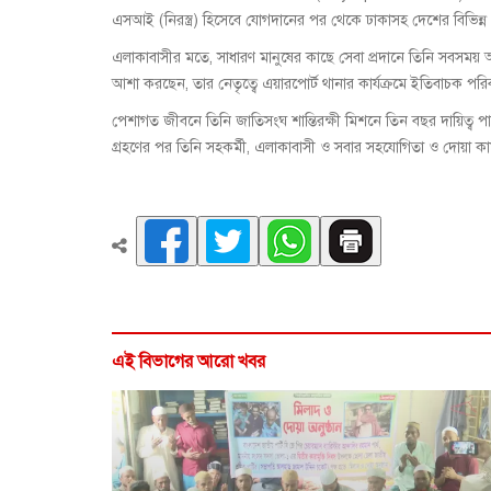
এসআই (নিরস্ত্র) হিসেবে যোগদানের পর থেকে ঢাকাসহ দেশের বিভিন্ন
এলাকাবাসীর মতে, সাধারণ মানুষের কাছে সেবা প্রদানে তিনি সবসময় আন
আশা করছেন, তার নেতৃত্বে এয়ারপোর্ট থানার কার্যক্রমে ইতিবাচক পর
পেশাগত জীবনে তিনি জাতিসংঘ শান্তিরক্ষী মিশনে তিন বছর দায়িত্ব পালন
গ্রহণের পর তিনি সহকর্মী, এলাকাবাসী ও সবার সহযোগিতা ও দোয়া 
এই বিভাগের আরো খবর