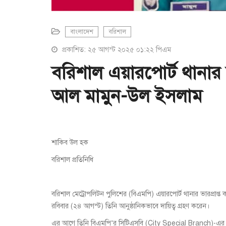
বাংলাদেশ
বরিশাল
প্রকাশিত: ২৫ আগস্ট ২০২৫ ০১:২২ পিএম
বরিশাল এয়ারপোর্ট থানার দ
আল মামুন-উল ইসলাম
শাকিব উল হক
বরিশাল প্রতিনিধি
বরিশাল মেট্রোপলিটন পুলিশের (বিএমপি) এয়ারপোর্ট থানার ভারপ্রাপ্
রবিবার (২৪ আগস্ট) তিনি আনুষ্ঠানিকভাবে দায়িত্ব গ্রহণ করেন।
এর আগে তিনি বিএমপি’র সিটিএসবি (City Special Branch)-এর “