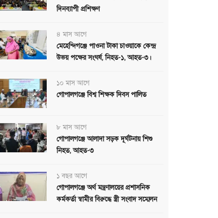
দিনব্যাপী প্রশিক্ষণ
৪ মাস আগে
মেহেন্দিগঞ্জে পাওনা টাকা চাওয়াকে কেন্দ্র
উভয় পক্ষের সংঘর্ষ, নিহত-১, আহত-৩।
১০ মাস আগে
গোপালগঞ্জে বিশ্ব শিক্ষক দিবস পালিত
৮ মাস আগে
গোপালগঞ্জে আলাদা সড়ক দূর্ঘটনায় শিশু
নিহত, আহত-৩
১ বছর আগে
গোপালগঞ্জে অর্থ মন্ত্রণালয়ের প্রশাসনিক
কর্মকর্তা স্বামীর বিরুদ্ধে স্ত্রী সংবাদ সম্মেলন