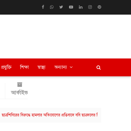
প্রযুক্তি
শিক্ষা
স্বাস্থ্য
অন্যান্য
আর্কাইভ
রের বিরুদ্ধে হামলার অভিযোগের প্রতিবাদে ববি ছাত্রদলের বিক্ষোভ মিছিল
বরিশালে 