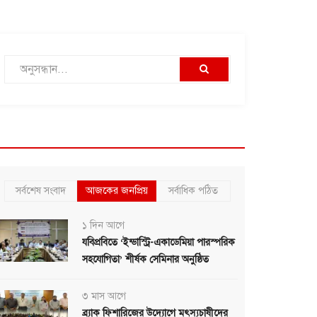
সর্বশেষ সংবাদ
আজকের জনপ্রিয়
সর্বাধিক পঠিত
১ দিন আগে
যবিপ্রবিতে ‘ইন্ডাস্ট্রি-একাডেমিয়া পারস্পরিক
সহযোগিতা’ শীর্ষক সেমিনার অনুষ্ঠিত
৩ মাস আগে
ব্র্যাক ফিশারিজের উদ্যোগে মৎস্যচাষীদের