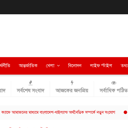
র্থনীতি
আন্তর্জাতিক
খেলা
বিনোদন
লাইফ স্টাইল
তথ্য 
াদ
সর্বশেষ সংবাদ
আজকের জনপ্রিয়
সর্বাধিক পঠিত
মাজনের মাধ্যমে বাংলাদেশ-থাইল্যান্ড অর্থনৈতিক সম্পর্কে নতুন সংযোগ
ছাত্রশিবি