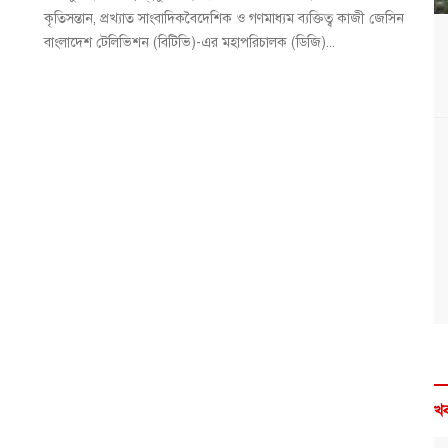
কৃতিসন্তান, প্রখ্যাত সাংবাদিকবৈদেশিক ও গণমাধ্যম ব্যক্তিত্ব কাজী জেসিন
বাংলাদেশ টেলিভিশন (বিটিভি)-এর মহাপরিচালক (ডিজি)...
খব