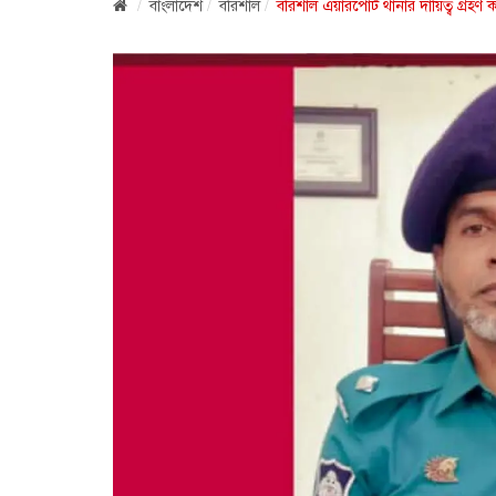
বাংলাদেশ
বরিশাল
বরিশাল এয়ারপোর্ট থানার দায়িত্ব গ্রহ