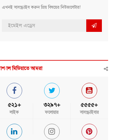
এখনই সাবস্ক্রাইব করুন প্রিয় বিষয়ের নিউজলেটার!
োশ্যাল মিডিয়াতে আমরা
৫২১+
৩২৯৭+
৫৫৫৫+
লাইক
ফলোয়ার
সাবস্ক্রাইবার