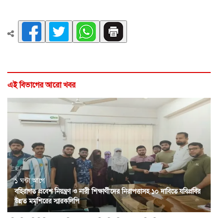
এই বিভাগের আরো খবর
১ ঘন্টা আগে
বহিরাগত প্রবেশ নিয়ন্ত্রণ ও নারী শিক্ষার্থীদের নিরাপত্তাসহ ১০ দাবিতে যবিপ্রবির
উন্নত মমশিরের স্মারকলিপি