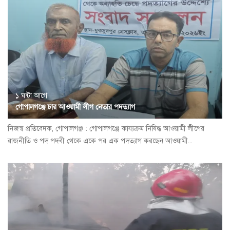
১ ঘন্টা আগে
গোপালগঞ্জে চার আওয়ামী লীগ নেতার পদত্যাগ
নিজস্ব প্রতিবেদক, গোপালগঞ্জ : গোপালগঞ্জে কায্যক্রম নিষিদ্ধ আওয়ামী লীগের
রাজনীতি ও পদ পদবী থেকে একে পর এক পদত্যাগ করছেন আওয়ামী...