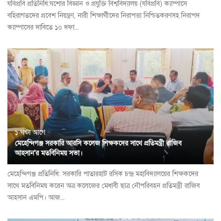
যবিপ্রবি প্রতিনিধি:যশোর বিজ্ঞান ও প্রযুক্তি বিশ্ববিদ্যালয় (যবিপ্রবি) ক্যাম্পাসে
বহিরাগতদের প্রবেশ নিয়ন্ত্রণ, নারী শিক্ষার্থীদের নিরাপত্তা নিশ্চিতকরণসহ নিরাপদ
ক্যাম্পাসের দাবিতে ১০ দফা...
১ ঘন্টা আগে
মেহেন্দিগঞ্জ সরকারি আরসি কলেজ শিক্ষকদের সাথে প্রতিমন্ত্রী রাজিব
আহসান'র মতবিনিময় সভা।
মেহেন্দিগঞ্জ প্রতিনিধি: সরকারি পাতারহাট রসিক চন্দ্র মহাবিদ্যালয়ের শিক্ষকদের
সাথে মতবিনিময় করেন অত্র কলেজের মেধাবী ছাত্র নৌপরিবহন প্রতিমন্ত্রী রাজিব
আহসান এমপি। আজ...