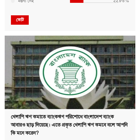
মন্তব্য নেই
২২.৮৬%
ভোট
খেলাপি ঋণ কমাতে ব্যাংকঋণ পরিশোধে বাংলাদেশ ব্যাংক
আবারও ছাড় দিয়েছে। এতে প্রকৃত খেলাপি ঋণ কমবে বলে আপনি
কি মনে করেন?