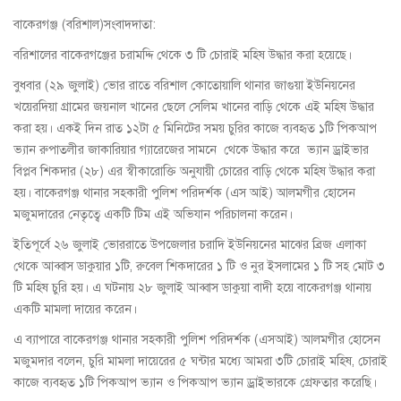
বাকেরগঞ্জ (বরিশাল)সংবাদদাতা:
বরিশালের বাকেরগঞ্জের চরামদ্দি থেকে ৩ টি চোরাই মহিষ উদ্ধার করা হয়েছে।
বুধবার (২৯ জুলাই) ভোর রাতে বরিশাল কোতোয়ালি থানার জাগুয়া ইউনিয়নের
খয়েরদিয়া গ্রামের জয়নাল খানের ছেলে সেলিম খানের বাড়ি থেকে এই মহিষ উদ্ধার
করা হয়। একই দিন রাত ১২টা ৫ মিনিটের সময় চুরির কাজে ব্যবহৃত ১টি পিকআপ
ভ্যান রুপাতলীর জাকারিয়ার গ্যারেজের সামনে থেকে উদ্ধার করে ভ্যান ড্রাইভার
বিপ্লব শিকদার (২৮) এর স্বীকারোক্তি অনুযায়ী চোরের বাড়ি থেকে মহিষ উদ্ধার করা
হয়। বাকেরগঞ্জ থানার সহকারী পুলিশ পরিদর্শক (এস আই) আলমগীর হোসেন
মজুমদারের নেতৃত্বে একটি টিম এই অভিযান পরিচালনা করেন।
ইতিপূর্বে ২৬ জুলাই ভোররাতে উপজেলার চরাদি ইউনিয়নের মাঝের ব্রিজ এলাকা
থেকে আব্বাস ডাকুয়ার ১টি, রুবেল শিকদারের ১ টি ও নুর ইসলামের ১ টি সহ মোট ৩
টি মহিষ চুরি হয়। এ ঘটনায় ২৮ জুলাই আব্বাস ডাকুয়া বাদী হয়ে বাকেরগঞ্জ থানায়
একটি মামলা দায়ের করেন।
এ ব্যাপারে বাকেরগঞ্জ থানার সহকারী পুলিশ পরিদর্শক (এসআই) আলমগীর হোসেন
মজুমদার বলেন, চুরি মামলা দায়েরের ৫ ঘন্টার মধ্যে আমরা ৩টি চোরাই মহিষ, চোরাই
কাজে ব্যবহৃত ১টি পিকআপ ভ্যান ও পিকআপ ভ্যান ড্রাইভারকে গ্রেফতার করেছি।