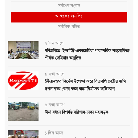
সর্বশেষ সংবাদ
আজকের জনপ্রিয়
সর্বাধিক পঠিত
২ দিন আগে
যবিপ্রবিতে ‘ইন্ডাস্ট্রি-একাডেমিয়া পারস্পরিক সহযোগিতা’
শীর্ষক সেমিনার অনুষ্ঠিত
৯ ঘন্টা আগে
ইউএনও’র নির্দেশ উপেক্ষা করে বিএনপি নেত্রীর জমি
দখল করে জোর করে রাস্তা নির্মাণের অভিযোগ
৯ ঘন্টা আগে
টানা বর্ষনে বিপর্যস্ত বরিশাল-ঢাকা মহাসড়ক
১ দিন আগে