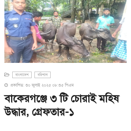
a
t
i
o
n
বাংলাদেশ
বরিশাল
প্রকাশিত: ৩০ জুলাই ২০২৫ ০৮:৩৫ পিএম
বাকেরগঞ্জে ৩ টি চোরাই মহিষ
উদ্ধার, গ্রেফতার-১