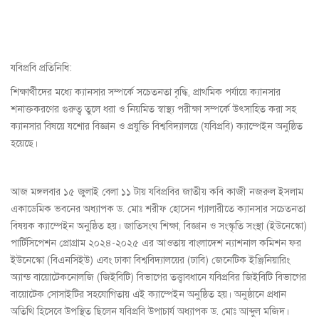
যবিপ্রবি প্রতিনিধি:
শিক্ষার্থীদের মধ্যে ক্যানসার সম্পর্কে সচেতনতা বৃদ্ধি, প্রাথমিক পর্যায়ে ক্যানসার
শনাক্তকরণের গুরুত্ব তুলে ধরা ও নিয়মিত স্বাস্থ্য পরীক্ষা সম্পর্কে উৎসাহিত করা সহ
ক্যানসার বিষয়ে যশোর বিজ্ঞান ও প্রযুক্তি বিশ্ববিদ্যালয়ে (যবিপ্রবি) ক্যাম্পেইন অনুষ্ঠিত
হয়েছে।
আজ মঙ্গলবার ১৫ জুলাই বেলা ১১ টায় যবিপ্রবির জাতীয় কবি কাজী নজরুল ইসলাম
একাডেমিক ভবনের অধ্যাপক ড. মোঃ শরীফ হোসেন গ্যালারীতে ক্যানসার সচেতনতা
বিষয়ক ক্যাম্পেইন অনুষ্ঠিত হয়। জাতিসংঘ শিক্ষা, বিজ্ঞান ও সংস্কৃতি সংস্থা (ইউনেস্কো)
পার্টিসিপেশন প্রোগ্রাম ২০২৪-২০২৫ এর আওতায় বাংলাদেশ ন্যাশনাল কমিশন ফর
ইউনেস্কো (বিএনসিইউ) এবং ঢাকা বিশ্ববিদ্যালয়ের (ঢাবি) জেনেটিক ইঞ্জিনিয়ারিং
অ্যান্ড বায়োটেকনোলজি (জিইবিটি) বিভাগের তত্ত্বাবধানে যবিপ্রবির জিইবিটি বিভাগের
বায়োটেক সোসাইটির সহযোগিতায় এই ক্যাম্পেইন অনুষ্ঠিত হয়। অনুষ্ঠানে প্রধান
অতিথি হিসেবে উপস্থিত ছিলেন যবিপ্রবি উপাচার্য অধ্যাপক ড. মোঃ আব্দুল মজিদ।