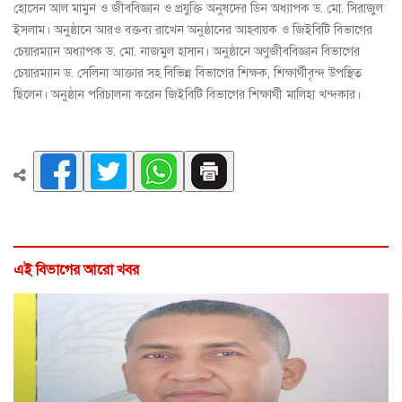
হোসেন আল মামুন ও জীববিজ্ঞান ও প্রযুক্তি অনুষদের ডিন অধ্যাপক ড. মো. সিরাজুল
ইসলাম। অনুষ্ঠানে আরও বক্তব্য রাখেন অনুষ্ঠানের আহবায়ক ও জিইবিটি বিভাগের
চেয়ারম্যান অধ্যাপক ড. মো. নাজমুল হাসান। অনুষ্ঠানে অণুজীববিজ্ঞান বিভাগের
চেয়ারম্যান ড. সেলিনা আক্তার সহ বিভিন্ন বিভাগের শিক্ষক, শিক্ষার্থীবৃন্দ উপস্থিত
ছিলেন। অনুষ্ঠান পরিচালনা করেন জিইবিটি বিভাগের শিক্ষার্থী মালিহা খন্দকার।
এই বিভাগের আরো খবর