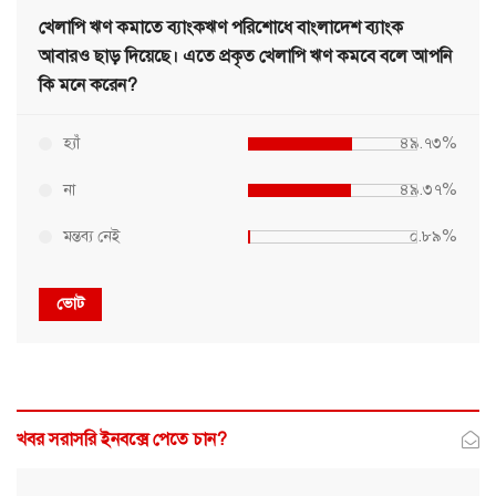
খেলাপি ঋণ কমাতে ব্যাংকঋণ পরিশোধে বাংলাদেশ ব্যাংক
আবারও ছাড় দিয়েছে। এতে প্রকৃত খেলাপি ঋণ কমবে বলে আপনি
কি মনে করেন?
হ্যাঁ
৪৯.৭৩%
না
৪৯.৩৭%
মন্তব্য নেই
০.৮৯%
ভোট
খবর সরাসরি ইনবক্সে পেতে চান?