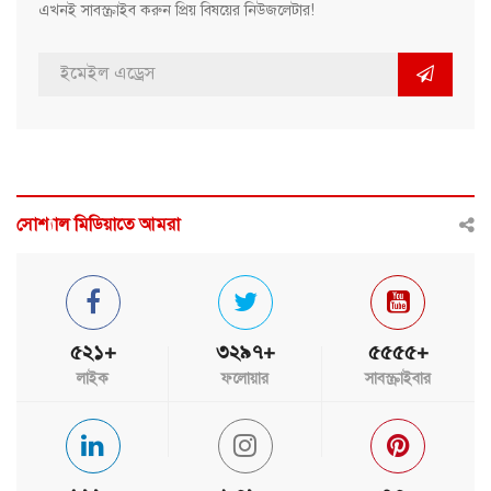
এখনই সাবস্ক্রাইব করুন প্রিয় বিষয়ের নিউজলেটার!
সোশ্যাল মিডিয়াতে আমরা
৫২১+
৩২৯৭+
৫৫৫৫+
লাইক
ফলোয়ার
সাবস্ক্রাইবার