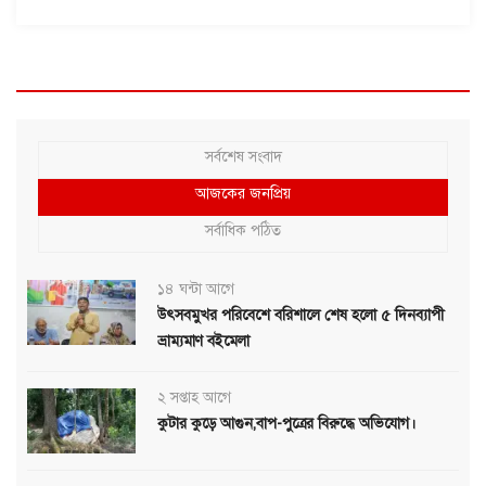
সর্বশেষ সংবাদ
আজকের জনপ্রিয়
সর্বাধিক পঠিত
১৪ ঘন্টা আগে
উৎসবমুখর পরিবেশে বরিশালে শেষ হলো ৫ দিনব্যাপী
ভ্রাম্যমাণ বইমেলা
২ সপ্তাহ আগে
কুটার কুড়ে আগুন,বাপ-পুত্রের বিরুদ্ধে অভিযোগ।