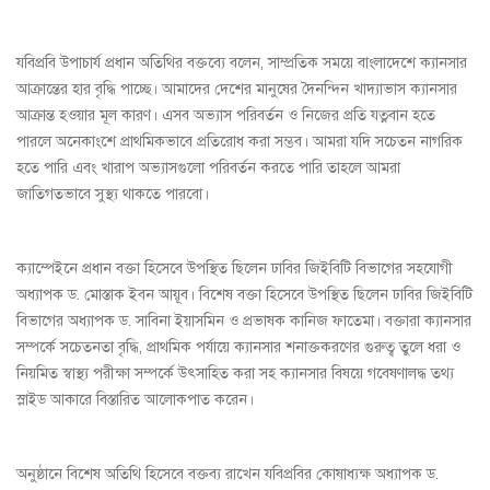
যবিপ্রবি উপাচার্য প্রধান অতিথির বক্তব্যে বলেন, সাম্প্রতিক সময়ে বাংলাদেশে ক্যানসার
আক্রান্তের হার বৃদ্ধি পাচ্ছে। আমাদের দেশের মানুষের দৈনন্দিন খাদ্যাভাস ক্যানসার
আক্রান্ত হওয়ার মূল কারণ। এসব অভ্যাস পরিবর্তন ও নিজের প্রতি যত্নবান হতে
পারলে অনেকাংশে প্রাথমিকভাবে প্রতিরোধ করা সম্ভব। আমরা যদি সচেতন নাগরিক
হতে পারি এবং খারাপ অভ্যাসগুলো পরিবর্তন করতে পারি তাহলে আমরা
জাতিগতভাবে সুস্থ্য থাকতে পারবো।
ক্যাম্পেইনে প্রধান বক্তা হিসেবে উপস্থিত ছিলেন ঢাবির জিইবিটি বিভাগের সহযোগী
অধ্যাপক ড. মোস্তাক ইবন আয়ূব। বিশেষ বক্তা হিসেবে উপস্থিত ছিলেন ঢাবির জিইবিটি
বিভাগের অধ্যাপক ড. সাবিনা ইয়াসমিন ও প্রভাষক কানিজ ফাতেমা। বক্তারা ক্যানসার
সম্পর্কে সচেতনতা বৃদ্ধি, প্রাথমিক পর্যায়ে ক্যানসার শনাক্তকরণের গুরুত্ব তুলে ধরা ও
নিয়মিত স্বাস্থ্য পরীক্ষা সম্পর্কে উৎসাহিত করা সহ ক্যানসার বিষয়ে গবেষণালদ্ধ তথ্য
স্লাইড আকারে বিস্তারিত আলোকপাত করেন।
অনুষ্ঠানে বিশেষ অতিথি হিসেবে বক্তব্য রাখেন যবিপ্রবির কোষাধ্যক্ষ অধ্যাপক ড.