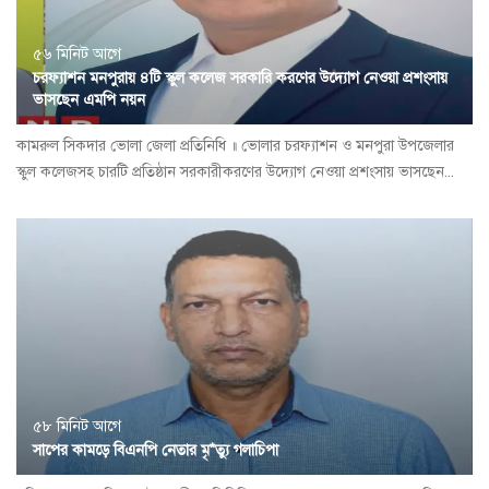
৫৬ মিনিট আগে
চরফ্যাশন মনপুরায় ৪টি স্কুল কলেজ সরকারি করণের উদ্যোগ নেওয়া প্রশংসায়
ভাসছেন এমপি নয়ন
কামরুল সিকদার ভোলা জেলা প্রতিনিধি ॥ ভোলার চরফ্যাশন ও মনপুরা উপজেলার
স্কুল কলেজসহ চারটি প্রতিষ্ঠান সরকারীকরণের উদ্যোগ নেওয়া প্রশংসায় ভাসছেন...
৫৮ মিনিট আগে
সাপের কামড়ে বিএনপি নেতার মৃ*ত্যু গলাচিপা