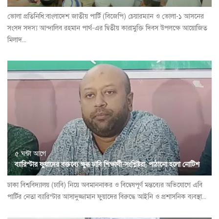
ভোলা প্রতিনিধি:বাংলাদেশ জাতীয় পার্টি (বিজেপি) চেয়ারম্যান ও ভোলা-১ আসনের
সংসদ সদস্য আন্দালিব রহমান পার্থ-এর দ্বিতীয় কারামুক্তি দিবস উপলক্ষে আয়োজিত
মিলাদ...
৫ ঘন্টা আগে
ব্যারিস্টার ফুয়াদের বক্তব্যে ক্ষুব্ধ ঢাবি শিক্ষার্থী-সংশ্লিষ্টরা, পাঠানো হলো নোটিশ
ঢাকা বিশ্ববিদ্যালয় (ঢাবি) নিয়ে অবমাননাকর ও বিদ্বেষপূর্ণ মন্তব্যের অভিযোগে এবি
পার্টির নেতা ব্যারিস্টার আসাদুজ্জামান ফুয়াদের বিরুদ্ধে আইনি ও প্রশাসনিক ব্যবস্থা...