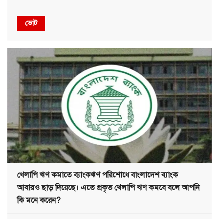
ভোট
খেলাপি ঋণ কমাতে ব্যাংকঋণ পরিশোধে বাংলাদেশ ব্যাংক
আবারও ছাড় দিয়েছে। এতে প্রকৃত খেলাপি ঋণ কমবে বলে আপনি
কি মনে করেন?