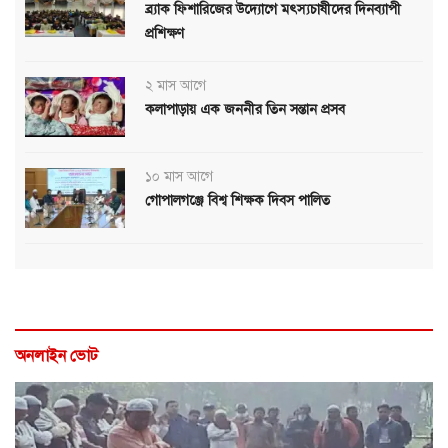
ব্র্যাক ফিশারিজের উদ্যোগে মৎস্যচাষীদের দিনব্যাপী
প্রশিক্ষণ
২ মাস আগে
কলাপাড়ায় এক জননীর তিন সন্তান প্রসব
১০ মাস আগে
গোপালগঞ্জে বিশ্ব শিক্ষক দিবস পালিত
অনলাইন ভোট