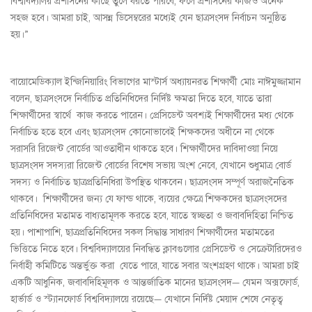
বিশ্ববিদ্যালয় প্রশাসনের কাছে তুলে ধরতে পারবে, ফলে প্রশাসনের কাজও অনেক
সহজ হবে। আমরা চাই, আসন্ন ডিসেম্বরের মধ্যেই যেন ছাত্রসংসদ নির্বাচন অনুষ্ঠিত
হয়।”
বায়োমেডিক্যাল ইন্জিনিয়ারিং বিভাগের মাস্টার্স অধ্যায়নরত শিক্ষার্থী মোঃ নাঈমুজ্জামান
বলেন, ছাত্রসংসদে নির্বাচিত প্রতিনিধিদের নির্দিষ্ট ক্ষমতা দিতে হবে, যাতে তারা
শিক্ষার্থীদের স্বার্থে কাজ করতে পারেন। প্রেসিডেন্ট অবশ্যই শিক্ষার্থীদের মধ্য থেকে
নির্বাচিত হতে হবে এবং ছাত্রসংসদ কোনোভাবেই শিক্ষকদের অধীনে না থেকে
সরাসরি রিজেন্ট বোর্ডের আওতাধীন থাকতে হবে। শিক্ষার্থীদের দাবিদাওয়া নিয়ে
ছাত্রসংসদ সদস্যরা রিজেন্ট বোর্ডের বিশেষ সভায় অংশ নেবে, যেখানে শুধুমাত্র বোর্ড
সদস্য ও নির্বাচিত ছাত্রপ্রতিনিধিরা উপস্থিত থাকবেন। ছাত্রসংসদ সম্পূর্ণ অরাজনৈতিক
থাকবে। শিক্ষার্থীদের জন্য যে ফান্ড থাকে, ব্যয়ের ক্ষেত্রে শিক্ষকদের ছাত্রসংসদের
প্রতিনিধিদের মতামত বাধ্যতামূলক করতে হবে, যাতে স্বচ্ছতা ও জবাবদিহিতা নিশ্চিত
হয়। পাশাপাশি, ছাত্রপ্রতিনিধিদের সকল সিদ্ধান্ত সাধারণ শিক্ষার্থীদের মতামতের
ভিত্তিতে নিতে হবে। বিশ্ববিদ্যালয়ের নিবন্ধিত ক্লাবগুলোর প্রেসিডেন্ট ও সেক্রেটারিদেরও
নির্বাহী কমিটিতে অন্তর্ভুক্ত করা যেতে পারে, যাতে সবার অংশগ্রহণ থাকে। আমরা চাই
একটি আধুনিক, জবাবদিহিমূলক ও আন্তর্জাতিক মানের ছাত্রসংসদ— যেমন অক্সফোর্ড,
হার্ভার্ড ও স্ট্যানফোর্ড বিশ্ববিদ্যালয়ে রয়েছে— যেখানে নির্দিষ্ট মেয়াদ শেষে নেতৃত্ব