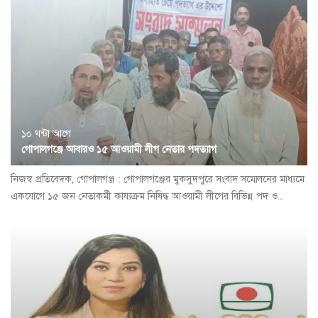
১০ ঘন্টা আগে
গোপালগঞ্জে আবারও ১৫ আওয়ামী লীগ নেতার পদত্যাগ
নিজস্ব প্রতিবেদক, গোপালগঞ্জ : গোপালগঞ্জের মুকসুদপুরে সংবাদ সম্মেলনের মাধ্যমে
একযোগে ১৫ জন নেতাকর্মী কায্যক্রম নিষিদ্ধ আওয়ামী লীগের বিভিন্ন পদ ও...