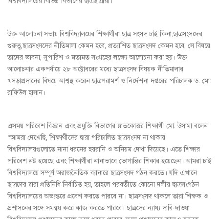
বিশ্ববিদ্যালয়ের বিভিন্ন বিভাগের ছাত্রছাত্রীরা।
উক্ত আলোচনা সভায় বিশ্ববিদ্যালয়ের শিক্ষার্থীরা ছাত্র সংসদ চাই কিনা,ছাত্রসংসদের
গুরুত্ব,ছাত্রসংসদের নীতিমালা কেমন হবে, প্রত্যাশিত ছাত্রসংসদ কেমন হবে, সে বিষয়ে
তাদের ভাবনা, সুপারিশ ও মতামত সংগ্রহের লক্ষ্যে আলোচনা করা হয়। উক্ত
আলোচনার একপর্যায়ে ২৮ অক্টোবরের মধ্যে ছাত্রসংসদ বিষয়ক নীতিমালার
খসড়াপ্রদানের বিষয়ে আশ্বস্থ করেন ছাত্রপরামর্শ ও নির্দেশনা দপ্তরের পরিচালক ড. মো:
রাফিউল হাসান।
এসময় পরিবেশ বিজ্ঞান এবং প্রযুক্তি বিভাগের স্নাতকোত্তর শিক্ষার্থী মো. উসামা বলেন
“আমরা দেখেছি, শিক্ষার্থীদের দ্বারা পরিচালিত ছাত্রসংসদ না থাকায়
বিশ্ববিদ্যালয়গুলোতে নানা ধরনের হয়রানি ও অনিয়ম দেখা দিয়েছে। এতে শিক্ষার
পরিবেশ নষ্ট হয়েছে এবং শিক্ষার্থীরা নানাভাবে ভোগান্তির শিকার হয়েছেন। আমরা চাই
বিশ্ববিদ্যালয়ে সম্পূর্ণ অরাজনৈতিক ব্যানারে ছাত্রসংসদ গঠন করতে। যদি এখানে
ছাত্রদের দ্বারা প্রতিনিধি নির্বাচিত হয়, তাহলে পরবর্তীতে কোনো দলীয় ছাত্রসংগঠন
বিশ্ববিদ্যালয়ের অভ্যন্তরে প্রবেশ করতে পারবে না। ছাত্রসংসদ থাকলে তারা শিক্ষক ও
প্রশাসনের সঙ্গে সমন্বয় করে কাজ করতে পারবে। ছাত্রদের ন্যায্য দাবি-দাওয়া