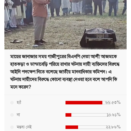
মায়ের জানাজার সময় গাজীপুরের বিএনপি নেতা আলী আজমকে
হাতকড়া ও ডান্ডাবেড়ি পরিয়ে রাখার ঘটনায় দায়ী ব্যক্তিদের বিরুদ্ধে
আইনি পদক্ষেপ নিতে বলেছে জাতীয় মানবাধিকার কমিশন। এ
ঘটনায় দায়ীদের বিরুদ্ধে কোনো ব্যবস্থা নেওয়া হবে বলে আপনি কি
মনে করেন?
হ্যাঁ
৬৬.৫৩%
না
১০.৬১%
মন্তব্য নেই
২২.৮৬%