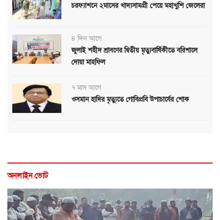
চরফ্যাশনে ২মাসের খাদ্যসামগ্রী পেয়ে মহাখুশি জেলেরা
৪ দিন আগে
জুলাই শহীদ শ্রাবণের দ্বিতীয় মৃত্যুবার্ষিকীতে বরিশালে
দোয়া মাহফিল
৭ মাস আগে
ওসমান হাদির মৃত্যুতে গোবিপ্রবি উপাচার্যের শোক
অনলাইন ভোট