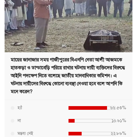
মায়ের জানাজার সময় গাজীপুরের বিএনপি নেতা আলী আজমকে
হাতকড়া ও ডান্ডাবেড়ি পরিয়ে রাখার ঘটনায় দায়ী ব্যক্তিদের বিরুদ্ধে
আইনি পদক্ষেপ নিতে বলেছে জাতীয় মানবাধিকার কমিশন। এ
ঘটনায় দায়ীদের বিরুদ্ধে কোনো ব্যবস্থা নেওয়া হবে বলে আপনি কি
মনে করেন?
হ্যাঁ
৬৬.৫৩%
না
১০.৬১%
মন্তব্য নেই
২২.৮৬%