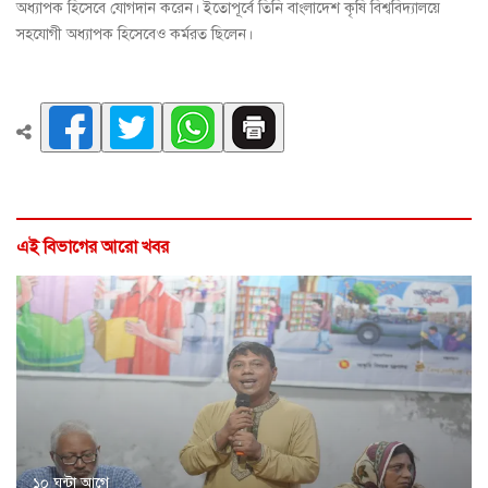
অধ্যাপক হিসেবে যোগদান করেন। ইতোপূর্বে তিনি বাংলাদেশ কৃষি বিশ্ববিদ্যালয়ে
সহযোগী অধ্যাপক হিসেবেও কর্মরত ছিলেন।
এই বিভাগের আরো খবর
১০ ঘন্টা আগে