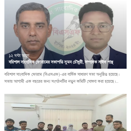
১২ ঘন্টা আগে
বরিশাল সাংবাদিক ফোরামের সভাপতি সুমন চৌধুরী, সম্পাদক সাঈদ পান্থ
বরিশাল সাংবাদিক ফোরাম (বিএসএফ)-এর বার্ষিক সাধারণ সভা অনুষ্ঠিত হয়েছে।
সভায় আগামী এক বছরের জন্য সংগঠনটির নতুন কমিটি ঘোষণা করা হয়েছে।...