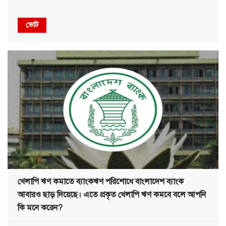
ভোট
খেলাপি ঋণ কমাতে ব্যাংকঋণ পরিশোধে বাংলাদেশ ব্যাংক
আবারও ছাড় দিয়েছে। এতে প্রকৃত খেলাপি ঋণ কমবে বলে আপনি
কি মনে করেন?