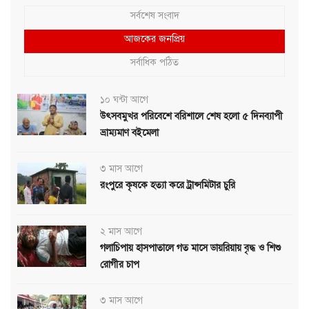
সর্বশেষ সংবাদ
আজকের জনপ্রিয়
সর্বাধিক পঠিত
১০ ঘন্টা আগে
উৎসবমুখর পরিবেশে বরিশালে শেষ হলো ৫ দিনব্যাপী
ভ্রাম্যমাণ বইমেলা
৩ মাস আগে
রংপুরে কৃষকে হত্যা করে ট্রান্সমিটার চুরি
২ মাস আগে
গলাচিপায় হাসপাতালে গত মাসে ডায়রিয়ায় বৃদ্ধ ও শিশু
রোগীর চাপ
৩ মাস আগে