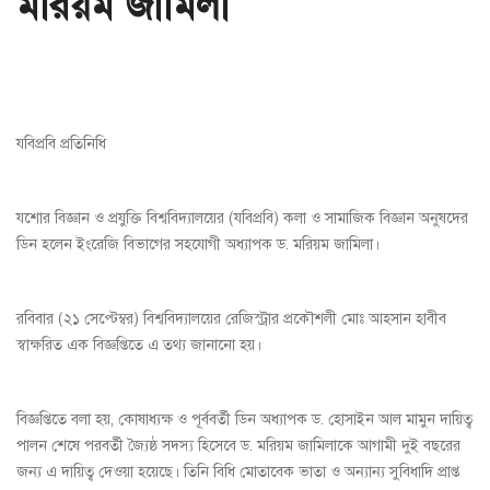
মরিয়ম জামিলা
যবিপ্রবি প্রতিনিধি
যশোর বিজ্ঞান ও প্রযুক্তি বিশ্ববিদ্যালয়ের (যবিপ্রবি) কলা ও সামাজিক বিজ্ঞান অনুষদের
ডিন হলেন ইংরেজি বিভাগের সহযোগী অধ্যাপক ড. মরিয়ম জামিলা।
রবিবার (২১ সেপ্টেম্বর) বিশ্ববিদ্যালয়ের রেজিস্ট্রার প্রকৌশলী মোঃ আহসান হাবীব
স্বাক্ষরিত এক বিজ্ঞপ্তিতে এ তথ্য জানানো হয়।
বিজ্ঞপ্তিতে বলা হয়, কোষাধ্যক্ষ ও পূর্ববর্তী ডিন অধ্যাপক ড. হোসাইন আল মামুন দায়িত্ব
পালন শেষে পরবর্তী জ্যৈষ্ঠ সদস্য হিসেবে ড. মরিয়ম জামিলাকে আগামী দুই বছরের
জন্য এ দায়িত্ব দেওয়া হয়েছে। তিনি বিধি মোতাবেক ভাতা ও অন্যান্য সুবিধাদি প্রাপ্ত