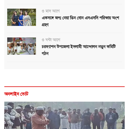
৩ মাস আগে
একসঙ্গে জন্ম নেয়া তিন বোন এসএসসি পরিক্ষায় অংশ
গ্রহণ
৩ ঘন্টা আগে
চরফ্যাশন উপজেলা ইসলামী আন্দোলন নতুন কমিটি
গঠন
অনলাইন ভোট