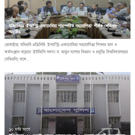
৯ ঘন্টা আগে
যবিপ্রবিতে ‘ইন্ডাস্ট্রি-একাডেমিয়া পারস্পরিক সহযোগিতা’ শীর্ষক সেমিনার
অনুষ্ঠিত
রোকাইয়া, যবিপ্রবি প্রতিনিধি :ইন্ডাস্ট্রি-একাডেমিয়া সহযোগিতা শিক্ষার মান ও
কর্মসংস্থান বাড়াবে: ইউজিসি সদস্য ড. মামুন যশোর বিজ্ঞান ও প্রযুক্তি বিশ্ববিদ্যালয়ের
(যবিপ্রবি) সঙ্গে...
১০ ঘন্টা আগে