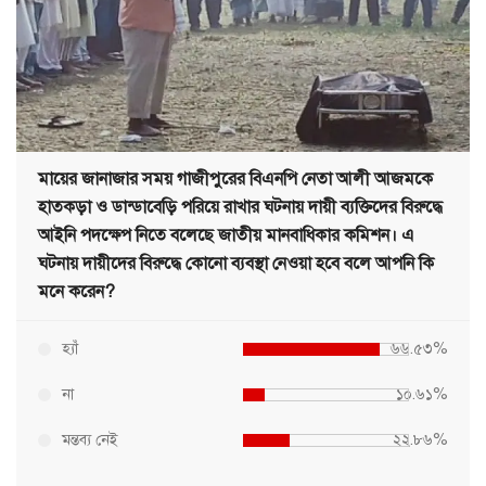
মায়ের জানাজার সময় গাজীপুরের বিএনপি নেতা আলী আজমকে
হাতকড়া ও ডান্ডাবেড়ি পরিয়ে রাখার ঘটনায় দায়ী ব্যক্তিদের বিরুদ্ধে
আইনি পদক্ষেপ নিতে বলেছে জাতীয় মানবাধিকার কমিশন। এ
ঘটনায় দায়ীদের বিরুদ্ধে কোনো ব্যবস্থা নেওয়া হবে বলে আপনি কি
মনে করেন?
হ্যাঁ
৬৬.৫৩%
না
১০.৬১%
মন্তব্য নেই
২২.৮৬%