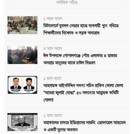
সর্বাধিক পঠিত
১ বছর আগে
মিটফোর্ডে যুবদল নেতার হাতে ব্যবসায়ী খুন: ববিতে
শিক্ষার্থীদের বিক্ষোভ ও সড়ক অবরোধ
৪ মাস আগে
ঈদ উপলক্ষে গোপালগঞ্জে পৌর এলাকার ৪ হাজার
অসহায় মানুষের মাঝে চাউল বিতরণ
১ মাস আগে
আহবায়ক মাইনউদ্দিন সদস্য সচিব রাকিব ভোলা জেলা
"আমরা জুলাই যোদ্ধা" ৫০ সদস্যের আহ্বায়ক কমিটি
ঘোষণা
২ মাস আগে
মহাকালের চাদরে ইতিহাসের সারথি: তোফায়েল আহমেদ
ও একটি যুগের অবসান