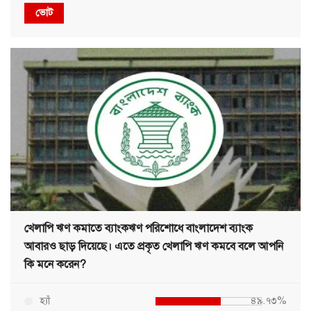
ভোট
খেলাপি ঋণ কমাতে ব্যাংকঋণ পরিশোধে বাংলাদেশ ব্যাংক
আবারও ছাড় দিয়েছে। এতে প্রকৃত খেলাপি ঋণ কমবে বলে আপনি
কি মনে করেন?
হ্যাঁ
৪৯.৭৩%