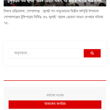
টুঙ্গিপাড়ায় ‘৩৬ জুলাই’ স্মারক তোরণে আগুন, ৭৫ জনকে আসামী করে মামলা
নিজস্ব প্রতিবেদক, গোপালগঞ্জ : জুলাই গণ-অভ্যুত্থানের দ্বিতীয় বর্ষপূর্তি উপলক্ষে
গোপালগঞ্জের টুঙ্গিপাড়ায় নির্মিত ‘৩৬ জুলাই’ স্মারক তোরণে আগুন দেওয়ার ঘটনায়
৭৫...
সর্বশেষ সংবাদ
আজকের জনপ্রিয়