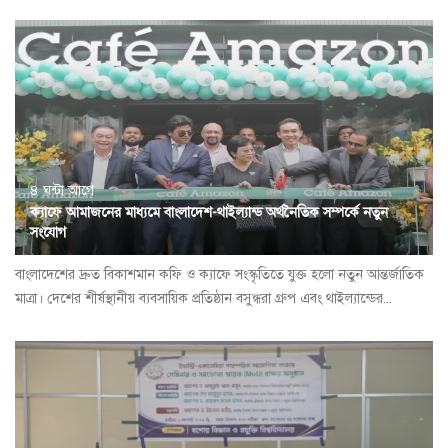
৪ ঘন্টা আগে
ক্যাফে আমাজনের মাধ্যমে বাংলাদেশ-থাইল্যান্ড অর্থনৈতিক সম্পর্কে নতুন
সংযোগ
বাংলাদেশের দ্রুত বিকাশমান কফি ও ক্যাফে সংস্কৃতিতে যুক্ত হলো নতুন আন্তর্জাতিক
মাত্রা। দেশের শীর্ষস্থানীয় ব্যবসায়িক প্রতিষ্ঠান বসুন্ধরা গ্রুপ এবং থাইল্যান্ডের...