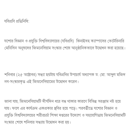
যবিপ্রবি প্রতিনিধি:
যশোর বিজ্ঞান ও প্রযুক্তি বিশ্ববিদ্যালয়ের (যবিপ্রবি) ঝিনাইদহ ক্যাম্পাসের ভেটেরিনারি
মেডিসিন অনুষদের জিমনেসিয়াম সংস্কার শেষে আনুষ্ঠানিকভাবে উদ্বোধন করা হয়েছে।
শনিবার (২৫ অক্টোবর) সন্ধ্যা ছয়টায় যবিপ্রবির উপাচার্য অধ্যাপক ড. মো: আব্দুল মজিদ
নব-সংস্কারকৃত এই জিমনেসিয়ামের উদ্বোধন করেন।
জানা যায়, জিমনেসিয়ামটি দীর্ঘদিন ধরে বন্ধ থাকার কারণে বিভিন্ন সরঞ্জাম নষ্ট হয়ে
যায়। ফলে এর কার্যক্রম একপ্রকার স্থবির হয়ে পড়ে। পরবর্তীতে যশোর বিজ্ঞান ও
প্রযুক্তি বিশ্ববিদ্যালয়ের শরীরচর্চা শিক্ষা দপ্তরের উদ্যোগ ও সহযোগিতায় জিমনেসিয়ামটি
সংস্কার শেষে শনিবার সন্ধ্যায় উদ্বোধন করা হয়।