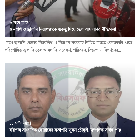
৯ ঘন্টা আগে
জনস্বার্থ ও জ্বালানি নিরাপত্তাকে গুরুত্ব দিয়ে তেল আমদানির নীতিমালা
দেশে জ্বালানি তেলের নিরবচ্ছিন্ন ও নিরাপদ সরবরাহ নিশ্চিত করতে বেসরকারি খাতে
পরিশোধিত জ্বালানি তেল আমদানি, সংরক্ষণ, পরিবহন, বিতরণ ও বিপণনের...
১১ ঘন্টা আগে
বরিশাল সাংবাদিক ফোরামের সভাপতি সুমন চৌধুরী, সম্পাদক সাঈদ পান্থ