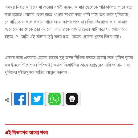
এসময় নিহত আরিফে মা রাবেয়া বশরী বলেন, আমার ছেলেকে পরিকল্পিত ভাবে হত্যা
করা হয়েছে। আমার ছেলে রাতে খাওয়া দাওয়া করে খালি গায়ে তার রুমে ঘুমিয়েছে।
সে বাড়িতে থাকলে কখনো গায়ে জামা কাপর পরে না। কিন্তু ঔইরাতে কারা আমার
ছেলেকে ঘর থেকে বের করলো। কার ডাকে আমার ছেলে শার্ট পরে ঘর থেকে বের
হইছে...? আমি এই ঘটনার সুষ্ঠু তদন্ত চাই। আমার ছেলের খুনের বিচার চাই।
এসময় তারা একমাত্র ছেলের হত্যার সুষ্ঠু তদন্ত নিশ্চিত করতে মামলা দ্রুত পুলিশ ব্যুরো
অব ইনভেস্টিগেশন (পিবিআই) অথবা সিআইডির কাছে হস্তান্তরের দাবি জানান এবং
খুনিদের দৃষ্টান্তমূলক শাস্তির আহ্বান জানান।
এই বিভাগের আরো খবর