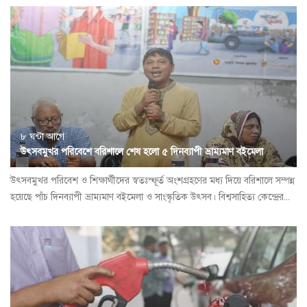
৮ ঘন্টা আগে
উৎসবমুখর পরিবেশে বরিশালে শেষ হলো ৫ দিনব্যাপী ভ্রাম্যমাণ বইমেলা
উৎসবমুখর পরিবেশ ও শিক্ষার্থীদের স্বতঃস্ফূর্ত অংশগ্রহণের মধ্য দিয়ে বরিশালে সম্পন্ন
হয়েছে পাঁচ দিনব্যাপী ভ্রাম্যমাণ বইমেলা ও সাংস্কৃতিক উৎসব। বিশ্বসাহিত্য কেন্দ্রের...