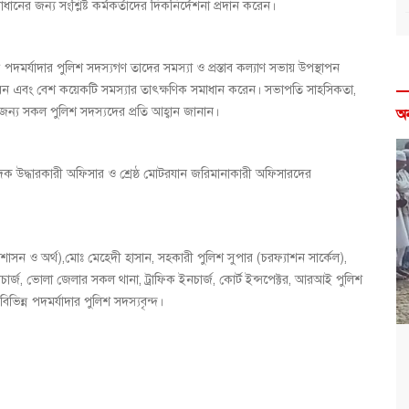
র জন্য সংশ্লিষ্ট কর্মকর্তাদের দিকনির্দেশনা প্রদান করেন।
দমর্যাদার পুলিশ সদস্যগণ তাদের সমস্যা ও প্রস্তাব কল্যাণ সভায় উপস্থাপন
করেন এবং বেশ কয়েকটি সমস্যার তাৎক্ষণিক সমাধান করেন। সভাপতি সাহসিকতা,
র জন্য সকল পুলিশ সদস্যদের প্রতি আহ্বান জানান।
অ
ষ্ঠ মাদক উদ্ধারকারী অফিসার ও শ্রেষ্ঠ মোটরযান জরিমানাকারী অফিসারদের
শাসন ও অর্থ),মোঃ মেহেদী হাসান, সহকারী পুলিশ সুপার (চরফ্যাশন সার্কেল),
ার্জ, ভোলা জেলার সকল থানা, ট্রাফিক ইনচার্জ, কোর্ট ইন্সপেক্টর, আরআই পুলিশ
িন্ন পদমর্যাদার পুলিশ সদস্যবৃন্দ।