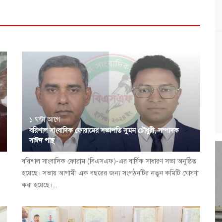
১ ঘন্টা আগে
বরিশাল সাংবাদিক ফোরামের সভাপতি সুমন চৌধুরী, সম্পাদক
সাঈদ পান্থ
বরিশাল সাংবাদিক ফোরাম (বিএসএফ)-এর বার্ষিক সাধারণ সভা অনুষ্ঠিত
,
হয়েছে। সভায় আগামী এক বছরের জন্য সংগঠনটির নতুন কমিটি ঘোষণা
করা হয়েছে।...