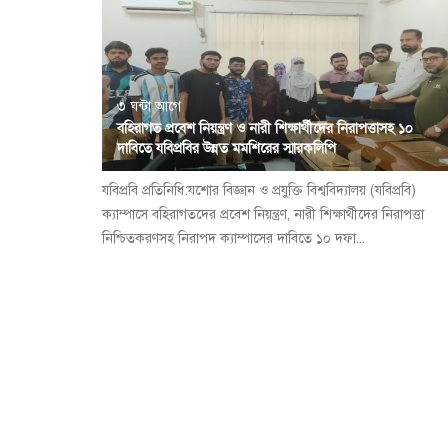
৩ ঘন্টা আগে
বহিরাগত প্রবেশ নিয়ন্ত্রণ ও নারী শিক্ষার্থীদের নিরাপত্তাসহ ১০
দাবিতে যবিপ্রবির উন্নত মমশিরের স্মারকলিপি
যবিপ্রবি প্রতিনিধি:যশোর বিজ্ঞান ও প্রযুক্তি বিশ্ববিদ্যালয় (যবিপ্রবি)
ক্যাম্পাসে বহিরাগতদের প্রবেশ নিয়ন্ত্রণ, নারী শিক্ষার্থীদের নিরাপত্তা
নিশ্চিতকরণসহ নিরাপদ ক্যাম্পাসের দাবিতে ১০ দফা...