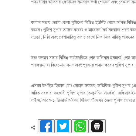
পদমর্যাদার অফিসার-ফোর্সদের সমস্যার কথা শোনেন এবং সেগুলো সমাধানে
কল্যাণ সভায় ভোলা জেলা পুলিশের বিভিন্ন ইউনিট থেকে আগত বিভিন্ন প
করেন। পুলিশ সুপার তাদের বক্তব্য ও আবেদন ধৈর্য সহকারে শ্রবণ 
সততা , নিষ্ঠা এবং পেশাদারিত্ব বজায় রেখে নিজ নিজ দায়িত্ব পালনে
উক্ত কল্যাণ সভায় বিভিন্ন ক্যাটাগরিতে শ্রেষ্ঠ অফিসার ইনচার্জ, শ্রে
পারফরম্যান্স বিবেচনায় সনদ এবং পুরস্কার প্রদান করেন পুলিশ সুপার।
এসময় উপস্থিত ছিলেন মোঃ সোহান সরকার, অতিরিক্ত পুলিশ সুপার (প্র
অরিত সরকার, সহকারী পুলিশ সুপার (তজুমদ্দিন সার্কেল), অফিসার ইনচ
লাইন্স, আরও-১, রিজার্ভ অফিস, সিভিল স্টাফসহ জেলা পুলিশ ভোলার বিভ