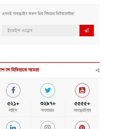
এখনই সাবস্ক্রাইব করুন প্রিয় বিষয়ের নিউজলেটার!
োশ্যাল মিডিয়াতে আমরা
৫২১+
৩২৯৭+
৫৫৫৫+
লাইক
ফলোয়ার
সাবস্ক্রাইবার