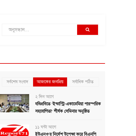
সর্বশেষ সংবাদ
আজকের জনপ্রিয়
সর্বাধিক পঠিত
২ দিন আগে
যবিপ্রবিতে ‘ইন্ডাস্ট্রি-একাডেমিয়া পারস্পরিক
সহযোগিতা’ শীর্ষক সেমিনার অনুষ্ঠিত
১১ ঘন্টা আগে
ইউএনও’র নির্দেশ উপেক্ষা করে বিএনপি