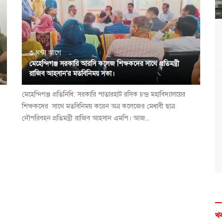
৩ ঘন্টা আগে
মেহেন্দিগঞ্জ সরকারি আরসি কলেজ শিক্ষকদের সাথে প্রতিমন্ত্রী
রাজিব আহসান'র মতবিনিময় সভা।
মেহেন্দিগঞ্জ প্রতিনিধি: সরকারি পাতারহাট রসিক চন্দ্র মহাবিদ্যালয়ের
শিক্ষকদের সাথে মতবিনিময় করেন অত্র কলেজের মেধাবী ছাত্র
নৌপরিবহন প্রতিমন্ত্রী রাজিব আহসান এমপি। আজ...
খব