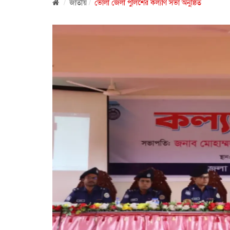
জাতীয়
ভোলা জেলা পুলিশের কল্যাণ সভা অনুষ্ঠিত