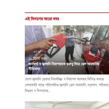
এই বিভাগের আরো খবর
১১ মিনিট আগে
জনস্বার্থ ও জ্বালানি নিরাপত্তাকে গুরুত্ব দিয়ে তেল আমদানির
নীতিমালা
দেশে জ্বালানি তেলের নিরবচ্ছিন্ন ও নিরাপদ সরবরাহ নিশ্চিত করতে
বেসরকারি খাতে পরিশোধিত জ্বালানি তেল আমদানি, সংরক্ষণ, পরিবহন
বিতরণ ও বিপণনের...