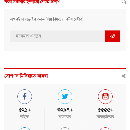
খবর সরাসরি ইনবক্সে পেতে চান?
এখনই সাবস্ক্রাইব করুন প্রিয় বিষয়ের নিউজলেটার!
সোশ্যাল মিডিয়াতে আমরা
৫২১+
৩২৯৭+
৫৫৫৫+
লাইক
ফলোয়ার
সাবস্ক্রাইবার