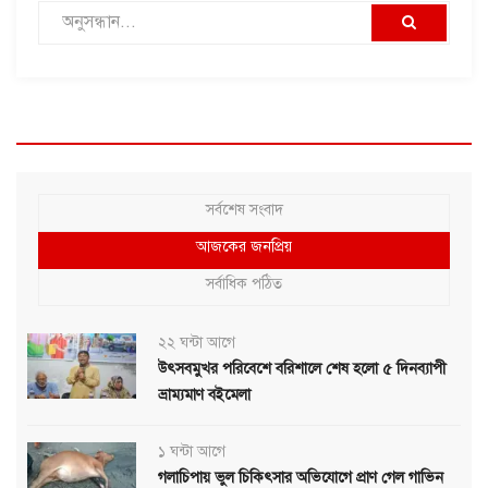
সর্বশেষ সংবাদ
আজকের জনপ্রিয়
সর্বাধিক পঠিত
২২ ঘন্টা আগে
উৎসবমুখর পরিবেশে বরিশালে শেষ হলো ৫ দিনব্যাপী
ভ্রাম্যমাণ বইমেলা
১ ঘন্টা আগে
গলাচিপায় ভুল চিকিৎসার অভিযোগে প্রাণ গেল গাভিন