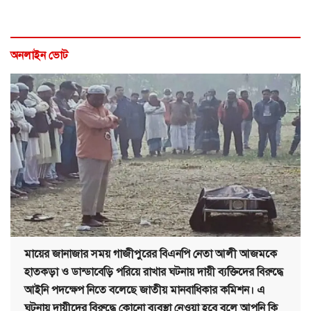
অনলাইন ভোট
মায়ের জানাজার সময় গাজীপুরের বিএনপি নেতা আলী আজমকে
হাতকড়া ও ডান্ডাবেড়ি পরিয়ে রাখার ঘটনায় দায়ী ব্যক্তিদের বিরুদ্ধে
আইনি পদক্ষেপ নিতে বলেছে জাতীয় মানবাধিকার কমিশন। এ
ঘটনায় দায়ীদের বিরুদ্ধে কোনো ব্যবস্থা নেওয়া হবে বলে আপনি কি