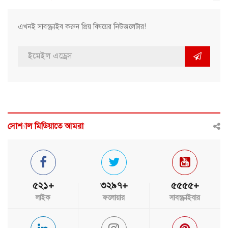
এখনই সাবস্ক্রাইব করুন প্রিয় বিষয়ের নিউজলেটার!
সোশ্যাল মিডিয়াতে আমরা
৫২১+
৩২৯৭+
৫৫৫৫+
লাইক
ফলোয়ার
সাবস্ক্রাইবার