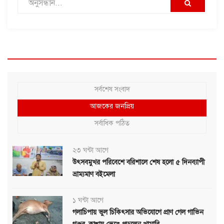
সর্বশেষ সংবাদ
আজকের জনপ্রিয়
সর্বাধিক পঠিত
২৩ ঘন্টা আগে
উৎসবমুখর পরিবেশে বরিশালে শেষ হলো ৫ দিনব্যাপী
ভ্রাম্যমাণ বইমেলা
১ ঘন্টা আগে
গলাচিপায় ভুল চিকিৎসার অভিযোগে প্রাণ গেল গাভিন