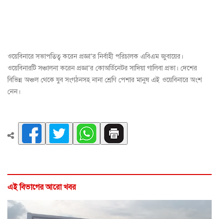
ওয়েবিনারে সভাপতিত্ব করেন প্রজ্ঞা’র নির্বাহী পরিচালক এবিএম জুবায়ের।
ওয়েবিনারটি সঞ্চালনা করেন প্রজ্ঞা’র কোঅর্ডিনেটর সাদিয়া গালিবা প্রভা। দেশের
বিভিন্ন অঞ্চল থেকে যুব সংগঠনসহ নানা শ্রেণি পেশার মানুষ এই ওয়েবিনারে অংশ
নেন।
এই বিভাগের আরো খবর