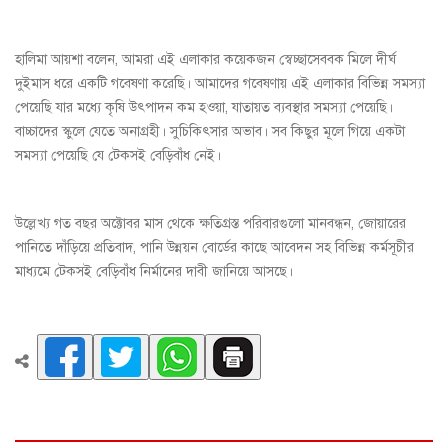
হালিমা আয়শা বলেন, আমরা এই এলাকার কয়েকজন স্বেচ্ছাসেববক মিলে দীর্ঘ
দুইমাস ধরে একটি গবেষণা করেছি। আমাদের গবেষণায় এই এলাকার বিভিন্ন সমস্যা
পেয়েছি যার মধ্যে কৃষি উৎপাদন কম হওয়া, যাতায়ত ব্যবস্থার সমস্যা পেয়েছি।
বাচ্চাদের স্কুলে যেতে অনাগ্রহী। সুচিকিৎসার অভাব। সব কিছুর মূলে গিয়ে একটা
সমস্যা পেয়েছি যে টেকসই বেড়িবাঁধ নেই।
উল্লেখ্য গত বছর অক্টোবর মাস থেকে ক্ষতিগ্রস্ত পরিবারগুলো মানবন্ধন, জোয়ারের
পানিতে দাঁড়িয়ে প্রতিবাদ, পানি উন্নয়ন বোর্ডের কাছে আবেদন সহ বিভিন্ন কর্মসূচীর
মাধ্যমে টেকসই বেড়িবাঁধ নির্মানের দাবী জানিয়ে আসছে।