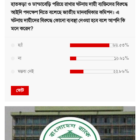
হাতকড়া ও ডান্ডাবেড়ি পরিয়ে রাখার ঘটনায় দায়ী ব্যক্তিদের বিরুদ্ধে
আইনি পদক্ষেপ নিতে বলেছে জাতীয় মানবাধিকার কমিশন। এ
ঘটনায় দায়ীদের বিরুদ্ধে কোনো ব্যবস্থা নেওয়া হবে বলে আপনি কি
মনে করেন?
হ্যাঁ
৬৬.৫৩%
না
১০.৬১%
মন্তব্য নেই
২২.৮৬%
ভোট