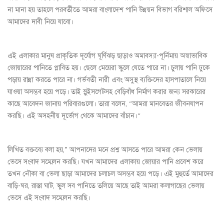
না মানা হয় তাহলে পরবর্তীতে আমরা বাংলাদেশ পানি উন্নয়ন বিভাগ বরিশাল অফিসে
আমাদের দাবী নিয়ে যাবো।
এই এলাকার মানুষ প্রাকৃতিক দূর্যোগ ঘূর্ণিঝড় ছাড়াও অমাবস্যা-পূর্নিমায় অস্বাভাবিক
জোয়ারের পানিতে প্লাবিত হয়। ছেলে মেয়েরা স্কুলে যেতে পারে না। চুলায় পানি ঢুকে
পড়ায় রান্না করতে পারে না। গর্ভবতী নারী এবং অসুস্থ ব্যক্তিদের হাসপাতালে নিয়ে
যাওয়া অসম্ভব হয়ে পড়ে। তাই স্লুইসগেটসহ বেড়িবাঁধ নির্মাণ করার জন্য সরকারের
কাছে আবেদন জানায় পরিবারগুলো। তারা বলেন, “আমরা মানবেতর জীবনযাপন
করছি। এই অসহনীয় দূর্ভোগ থেকে আমাদের বাঁচান।“
লিখিত বক্তব্যে বলা হয়,” আপনাদের মনে প্রশ্ন আসতে পারে আমরা কেন ভেলায়
ভেসে সংবাদ সম্মেলন করছি। যখন আমাদের এলাকায় জোয়ার পানি প্রবেশ করে
তখন নৌকা বা ভেলা ছাড়া আমাদের চলাচল অসম্ভব হয়ে পড়ে। এই মুহুর্তে আমাদের
বাড়ি-ঘর, রাস্তা ঘাট, স্কুল সব পানিতে তলিয়ে আছে তাই আমরা কলাগাছের ভেলায়
ভেসে এই সংবাদ সম্মেলন করছি।