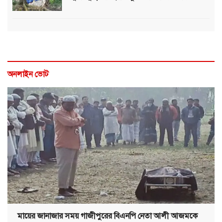
অনলাইন ভোট
মায়ের জানাজার সময় গাজীপুরের বিএনপি নেতা আলী আজমকে