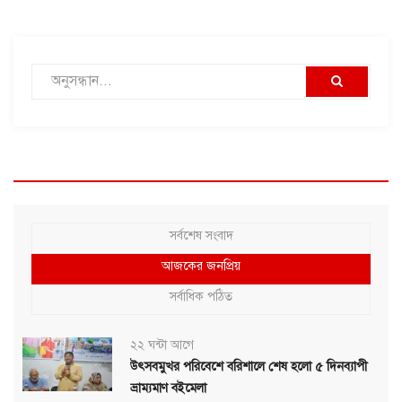
সর্বশেষ সংবাদ
আজকের জনপ্রিয়
সর্বাধিক পঠিত
২২ ঘন্টা আগে
উৎসবমুখর পরিবেশে বরিশালে শেষ হলো ৫ দিনব্যাপী
ভ্রাম্যমাণ বইমেলা