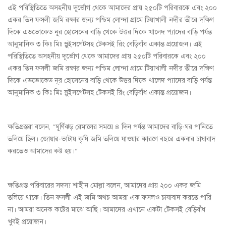
এই পরিস্থিতিতে অসহনীয় দূর্ভোগ থেকে আমাদের প্রায় ২৫০টি পরিবারকে এবং ২০০
একর তিন ফসলী জমি রক্ষার জন্য পশ্চিম লোন্দা গ্রামে টিয়াখালী নদীর তীরে দক্ষিণ
দিকে এডভোকেড নূর হোসেনের বাড়ি থেকে উত্তর দিকে খালেদ প্যাদের বাড়ি পর্যন্ত
আনুমানিক ৩ কিঃ মিঃ স্লুইসগেটসহ টেকসই রিং বেড়িবাঁধ একান্ত প্রয়োজন। এই
পরিস্থিতিতে অসহনীয় দূর্ভোগ থেকে আমাদের প্রায় ২৫০টি পরিবারকে এবং ২০০
একর তিন ফসলী জমি রক্ষার জন্য পশ্চিম লোন্দা গ্রামে টিয়াখালী নদীর তীরে দক্ষিণ
দিকে এডভোকেড নূর হোসেনের বাড়ি থেকে উত্তর দিকে খালেদ প্যাদের বাড়ি পর্যন্ত
আনুমানিক ৩ কিঃ মিঃ স্লুইসগেটসহ টেকসই রিং বেড়িবাঁধ একান্ত প্রয়োজন।
ক্ষতিগ্রস্তরা বলেন, “ঘূর্ণিঝড় রেমালের সময়ে ৪ দিন পর্যন্ত আমাদের বাড়ি-ঘর পানিতে
তলিয়ে ছিল। জোয়ার-ভাটায় কৃষি জমি তলিয়ে যাওয়ার কারণে বছরে একবার চাষাবাদ
করতেও আমাদের কষ্ট হয়।“
ক্ষতিগ্রস্ত পরিবারের সদস্য শাহীন মোল্লা বলেন, আমাদের প্রায় ২০০ একর জমি
তলিয়ে থাকে। তিন ফসলী এই জমি অথচ আমরা এক ফসলও চাষাবাদ করতে পারি
না। আমরা অনেক কষ্টের মাঝে আছি। আমাদের এখানে একটা টেকসই বেড়িবাঁধ
খুবই প্রয়োজন।