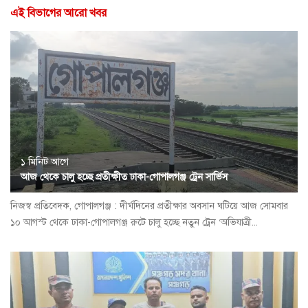
এই বিভাগের আরো খবর
১ মিনিট আগে
আজ থেকে চালু হচ্ছে প্রতীক্ষীত ঢাকা-গোপালগঞ্জ ট্রেন সার্ভিস
নিজস্ব প্রতিবেদক, গোপালগঞ্জ : দীর্ঘদিনের প্রতীক্ষার অবসান ঘটিয়ে আজ সোমবার
১০ আগস্ট থেকে ঢাকা-গোপালগঞ্জ রুটে চালু হচ্ছে নতুন ট্রেন ‘অভিযাত্রী...