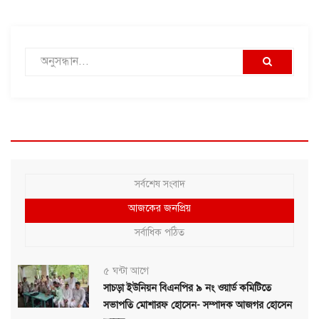
সর্বশেষ সংবাদ
আজকের জনপ্রিয়
সর্বাধিক পঠিত
৫ ঘন্টা আগে
সাচড়া ইউনিয়ন বিএনপির ৯ নং ওয়ার্ড কমিটিতে
সভাপতি মোশারফ হোসেন- সম্পাদক আজগর হোসেন