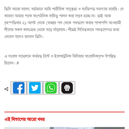
তিনি আরো বলেন, বর্তমানে আমি শারীরিক অসুস্থতা ও ব্যাক্তিগত সমস্যায় রয়েছি। যে
কারণে আমার পক্ষে সাংগঠনিক দায়িত্ব পালন করা সম্ভব হচ্ছে না। তাই আজ
বৃহস্পতিবার ২১ আগষ্ট থেকে স্বেচ্ছায় পদ থেকে পদত্যাগ করার পাশাপশি আওয়ামী
লীগের সকল কায্যক্রম থেকে সড়ে দাঁড়ালাম। শীঘ্রই লিখিতভাবে পদত্যাগপত্র জমা
দেবেন বলেও জানান তিনি।
এ সংবাদ সম্মেলনে কর্মরত প্রিন্ট ও ইলেকট্রনিক মিডিয়ার সাংবাদিকবৃন্দ উপস্থিত
ছিলেন। #
এই বিভাগের আরো খবর