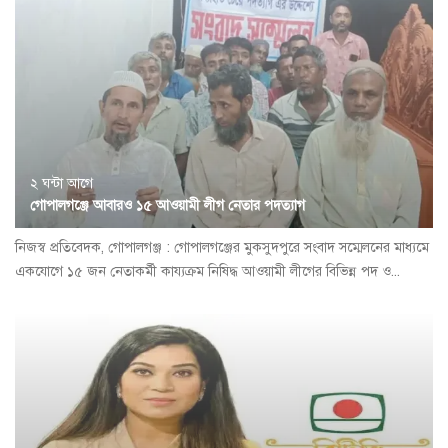
২ ঘন্টা আগে
গোপালগঞ্জে আবারও ১৫ আওয়ামী লীগ নেতার পদত্যাগ
নিজস্ব প্রতিবেদক, গোপালগঞ্জ : গোপালগঞ্জের মুকসুদপুরে সংবাদ সম্মেলনের মাধ্যমে
একযোগে ১৫ জন নেতাকর্মী কায্যক্রম নিষিদ্ধ আওয়ামী লীগের বিভিন্ন পদ ও...