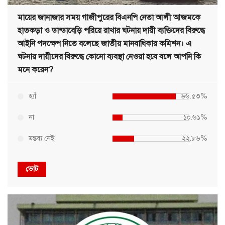
মায়ের জানাজার সময় গাজীপুরের বিএনপি নেতা আলী আজমকে
হাতকড়া ও ডান্ডাবেড়ি পরিয়ে রাখার ঘটনায় দায়ী ব্যক্তিদের বিরুদ্ধে
আইনি পদক্ষেপ নিতে বলেছে জাতীয় মানবাধিকার কমিশন। এ
ঘটনায় দায়ীদের বিরুদ্ধে কোনো ব্যবস্থা নেওয়া হবে বলে আপনি কি
মনে করেন?
হ্যাঁ
৬৬.৫৩%
না
১০.৬১%
মন্তব্য নেই
২২.৮৬%
ভোট