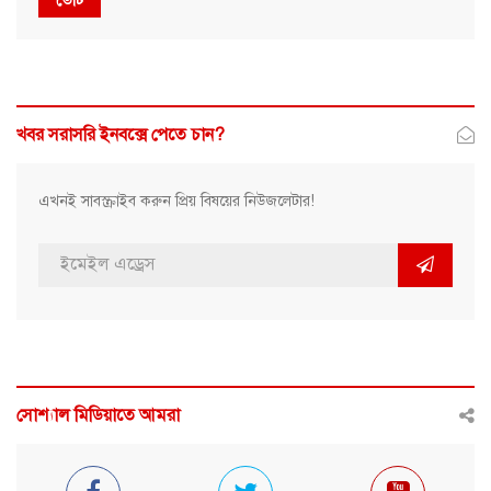
ভোট
খবর সরাসরি ইনবক্সে পেতে চান?
এখনই সাবস্ক্রাইব করুন প্রিয় বিষয়ের নিউজলেটার!
সোশ্যাল মিডিয়াতে আমরা