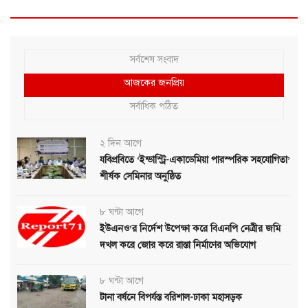
সর্বশেষ সংবাদ
আজকের জনপ্রিয়
সর্বাধিক পঠিত
২ দিন আগে
যবিপ্রবিতে ‘ইন্ডাস্ট্রি-একাডেমিয়া পারস্পরিক সহযোগিতা’
শীর্ষক সেমিনার অনুষ্ঠিত
৮ ঘন্টা আগে
ইউএনও’র নির্দেশ উপেক্ষা করে বিএনপি নেত্রীর জমি
দখল করে জোর করে রাস্তা নির্মাণের অভিযোগ
৮ ঘন্টা আগে
টানা বর্ষনে বিপর্যস্ত বরিশাল-ঢাকা মহাসড়ক