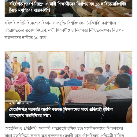
বহিরাগত প্রবেশ নিয়ন্ত্রণ ও নারী শিক্ষার্থীদের নিরাপত্তাসহ ১০ দাবিতে যবিপ্রবির
উন্নত মমশিরের স্মারকলিপি
যবিপ্রবি প্রতিনিধি:যশোর বিজ্ঞান ও প্রযুক্তি বিশ্ববিদ্যালয় (যবিপ্রবি) ক্যাম্পাসে
বহিরাগতদের প্রবেশ নিয়ন্ত্রণ, নারী শিক্ষার্থীদের নিরাপত্তা নিশ্চিতকরণসহ নিরাপদ
ক্যাম্পাসের দাবিতে ১০ দফা...
২৪ মিনিট আগে
মেহেন্দিগঞ্জ সরকারি আরসি কলেজ শিক্ষকদের সাথে প্রতিমন্ত্রী রাজিব
আহসান'র মতবিনিময় সভা।
মেহেন্দিগঞ্জ প্রতিনিধি: সরকারি পাতারহাট রসিক চন্দ্র মহাবিদ্যালয়ের শিক্ষকদের
সাথে মতবিনিময় করেন অত্র কলেজের মেধাবী ছাত্র নৌপরিবহন প্রতিমন্ত্রী রাজিব