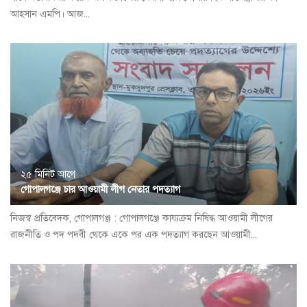
আহসান এমপি। আজ...
২৫ মিনিট আগে
গোপালগঞ্জে চার আওয়ামী লীগ নেতার পদত্যাগ
নিজস্ব প্রতিবেদক, গোপালগঞ্জ : গোপালগঞ্জে কায্যক্রম নিষিদ্ধ আওয়ামী লীগের
রাজনীতি ও পদ পদবী থেকে একে পর এক পদত্যাগ করছেন আওয়ামী...