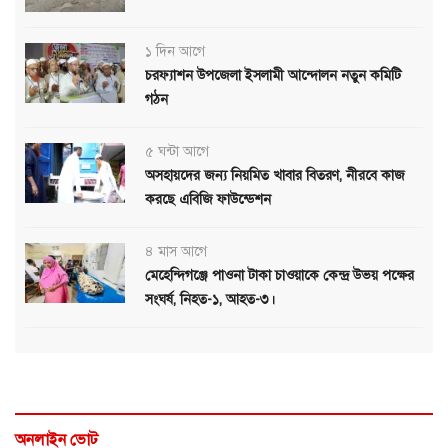
১ দিন আগে
চরফ্যাশন উপজেলা ইসলামী আন্দোলন নতুন কমিটি
গঠন
৫ ঘন্টা আগে
অসহায়দের জন্য নিয়মিত খাবার বিতরণ, নীরবে কাজ
করছে এবিজি ফাউন্ডেশন
৪ মাস আগে
মেহেন্দিগঞ্জে পাওনা টাকা চাওয়াকে কেন্দ্র উভয় পক্ষের
সংঘর্ষ, নিহত-১, আহত-৩।
অনলাইন ভোট