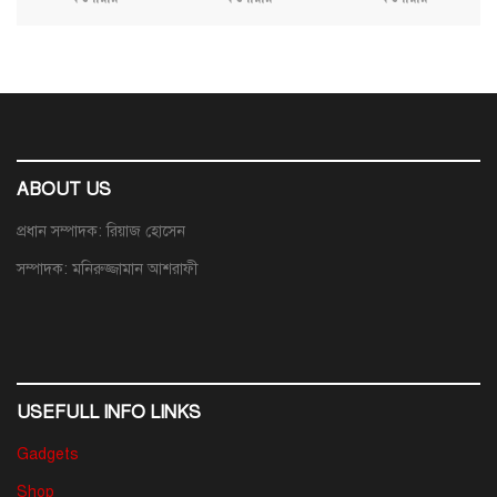
ABOUT US
প্রধান সম্পাদক: রিয়াজ হোসেন
সম্পাদক: মনিরুজ্জামান আশরাফী
USEFULL INFO LINKS
Gadgets
Shop