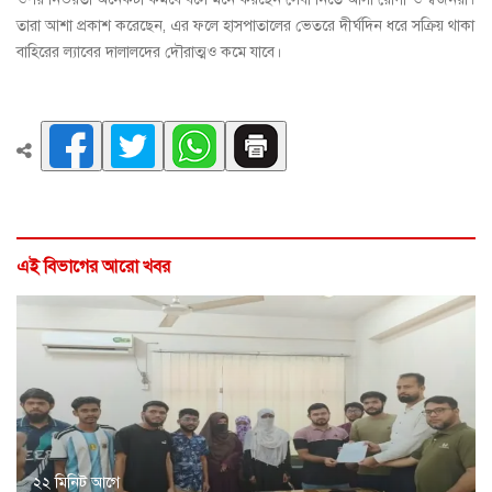
তারা আশা প্রকাশ করেছেন, এর ফলে হাসপাতালের ভেতরে দীর্ঘদিন ধরে সক্রিয় থাকা
বাহিরের ল্যাবের দালালদের দৌরাত্মও কমে যাবে।
এই বিভাগের আরো খবর
২২ মিনিট আগে