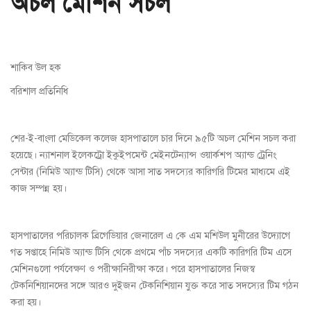
অচল মেশিন সচল
শাকিব উল হক
বরিশাল প্রতিনিধি
শের-ই-বাংলা মেডিকেল কলেজ হাসপাতালে চার দিনে ৯৫টি অচল মেশিন সচল করা
হয়েছে। ন্যাশনাল ইলেকট্রো ইকুইপমেন্ট মেইনটেন্যান্স ওয়ার্কশপ অ্যান্ড ট্রেনিং
সেন্টার (নিমিউ অ্যান্ড টিসি) থেকে আসা সাত সদস্যের কারিগরি টিমের মাধ্যমে এই
কাজ সম্পন্ন হয়।
হাসপাতালের পরিচালক ব্রিগেডিয়ার জেনারেল এ কে এম মশিউল মুনীরের উদ্যোগে
গত সপ্তাহে নিমিউ অ্যান্ড টিসি থেকে প্রথমে পাঁচ সদস্যের একটি কারিগরি টিম এসে
মেশিনগুলো পর্যবেক্ষণ ও পরীক্ষানিরীক্ষা করে। পরে হাসপাতালের নিজস্ব
টেকনিশিয়ানদের সঙ্গে আরও দুইজন টেকনিশিয়ান যুক্ত করে সাত সদস্যের টিম গঠন
করা হয়।