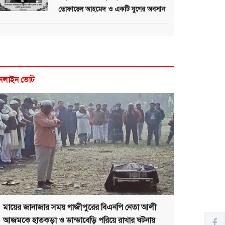
তোফায়েল আহমেদ ও একটি যুগের অবসান
নলাইন ভোট
মায়ের জানাজার সময় গাজীপুরের বিএনপি নেতা আলী
আজমকে হাতকড়া ও ডান্ডাবেড়ি পরিয়ে রাখার ঘটনায়