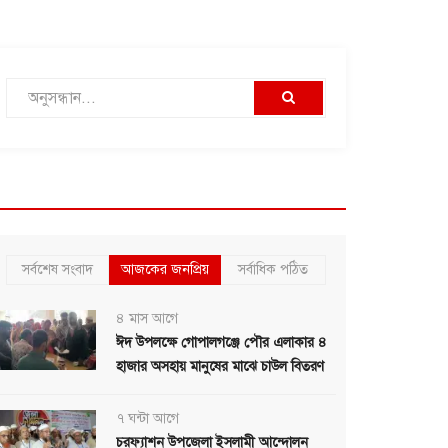
সর্বশেষ সংবাদ
আজকের জনপ্রিয়
সর্বাধিক পঠিত
৪ মাস আগে
ঈদ উপলক্ষে গোপালগঞ্জে পৌর এলাকার ৪
হাজার অসহায় মানুষের মাঝে চাউল বিতরণ
৭ ঘন্টা আগে
চরফ্যাশন উপজেলা ইসলামী আন্দোলন