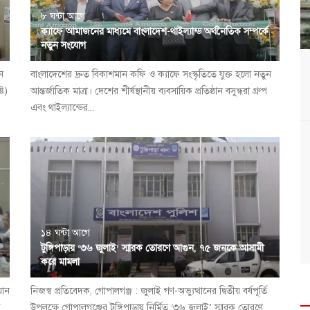
৮ ঘন্টা আগে
ক্যাফে আমাজনের মাধ্যমে বাংলাদেশ-থাইল্যান্ড অর্থনৈতিক সম্পর্কে
নতুন সংযোগ
ন
বাংলাদেশের দ্রুত বিকাশমান কফি ও ক্যাফে সংস্কৃতিতে যুক্ত হলো নতুন
্ট)
আন্তর্জাতিক মাত্রা। দেশের শীর্ষস্থানীয় ব্যবসায়িক প্রতিষ্ঠান বসুন্ধরা গ্রুপ
এবং থাইল্যান্ডের...
১৪ ঘন্টা আগে
টুঙ্গিপাড়ায় ‘৩৬ জুলাই’ স্মারক তোরণে আগুন, ৭৫ জনকে আসামী
করে মামলা
মান
নিজস্ব প্রতিবেদক, গোপালগঞ্জ : জুলাই গণ-অভ্যুত্থানের দ্বিতীয় বর্ষপূর্তি
ি
উপলক্ষে গোপালগঞ্জের টুঙ্গিপাড়ায় নির্মিত ‘৩৬ জুলাই’ স্মারক তোরণে