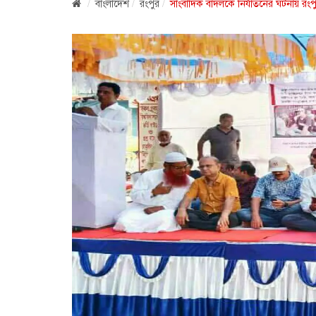
বাংলাদেশ
রংপুর
সাংবাদিক বাদলকে নির্যাতনের ঘটনায় রংপ