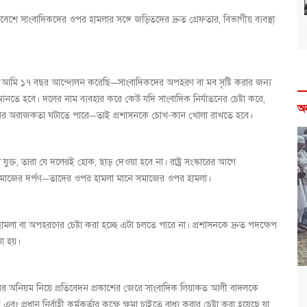
মাবেশে সাংবাদিকদের ওপর হামলার সঙ্গে জড়িতদের দ্রুত গ্রেফতার, বিভাগীয় ব্যবস্থা
ন, আমি ১৭ বছর আন্দোলন করেছি—সাংবাদিকদের অপহরণ বা মব সৃষ্টি করার জন্য
 হবে। দলের নাম ব্যবহার করে কেউ যদি সাংবাদিক নির্যাতনের চেষ্টা করে,
অ
নের অরাজকতা ঘটাতে পারে—তাই প্রশাসনকে চোখ-কান খোলা রাখতে হবে।
্ত, তারা যে দলেরই হোক, ছাড় দেওয়া হবে না। রাষ্ট্র সংস্কারের আগে
রা সমাজের দর্পণ—তাদের ওপর হামলা মানে সমাজের ওপর হামলা।
লা বা অপহরণের চেষ্টা করা হচ্ছে এটা চলতে পারে না। প্রশাসনকে দ্রুত পদক্ষেপ
না হয়।
সের অনিয়ম নিয়ে প্রতিবেদন প্রকাশের জেরে সাংবাদিক লিয়াকত আলী বাদলকে
রধান নির্বাহী কর্মকর্তার কক্ষে ক্ষমা চাইতে বাধ্য করার চেষ্টা করা হয়েছে যা