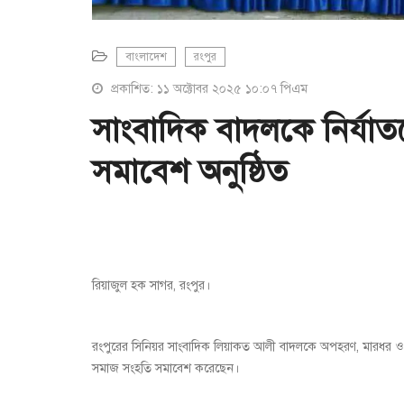
বাংলাদেশ
রংপুর
প্রকাশিত: ১১ অক্টোবর ২০২৫ ১০:০৭ পিএম
সাংবাদিক বাদলকে নির্যা
সমাবেশ অনুষ্ঠিত
রিয়াজুল হক সাগর, রংপুর।
রংপুরের সিনিয়র সাংবাদিক লিয়াকত আলী বাদলকে অপহরণ, মারধর ও সাং
সমাজ সংহতি সমাবেশ করেছেন।