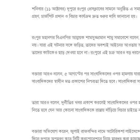
শনিবার (১১ অক্টোবর) দুপুরে রংপুর প্রেসক্লাবের সামনে অনুষ্ঠিত এ স
গ্রহণ, চার্জশিট প্রদান ও বিচার কার্যক্রম দ্রুত শুরুর দাবি জানানো হয়।
রংপুর মহানগর বিএনপির আহ্বায়ক শামসুজ্জামান শামু সমাবেশে বলে
নয়। যারা এই ঘটনার সঙ্গে জড়িত, তাদের অবশ্যই আইনের আওতায় আনতে
তাদের কাউকেও ছাড় দেওয়া হবে না। রংপুরে এই চক্র আরও বড় ধর
বক্তারা আরও বলেন, ৫ আগস্টের পর সাংবাদিকদের ওপর হামলায় যারা যুক
সাংবাদিকদের স্বাধীন মত প্রকাশের নিশ্চয়তা দিতে হবে। সাংবাদিক
তারা আরও বলেন, দুর্নীতির খবর প্রকাশ করলেই সাংবাদিকদের ওপর হাম
নিতে হবে যেন আর কোনো সাংবাদিককে রাস্তায় দাঁড়িয়ে বিচার চাইতে 
বক্তারা অভিযোগ করেন, জুলাই রাজবন্দির নামে অটোরিকশা লাইসেন্
দিনে দুপুরে অপহরণ করে সিটি করপোরেশনে নিয়ে মারধর করা হয়েছে এবং প্