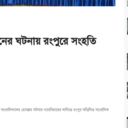
তনের ঘটনায় রংপুরে সংহতি
বাদিকদের হেনস্তার ঘটনার ন্যায়বিচারের দাবিতে রংপুর সম্মিলিত সাংবাদিক