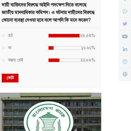
দায়ী ব্যক্তিদের বিরুদ্ধে আইনি পদক্ষেপ নিতে বলেছে
জাতীয় মানবাধিকার কমিশন। এ ঘটনায় দায়ীদের বিরুদ্ধে
কোনো ব্যবস্থা নেওয়া হবে বলে আপনি কি মনে করেন?
হ্যাঁ
৬৬.৫৩%
না
১০.৬১%
মন্তব্য নেই
২২.৮৬%
ভোট