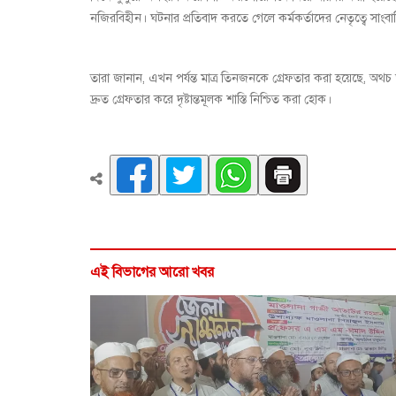
নজিরবিহীন। ঘটনার প্রতিবাদ করতে গেলে কর্মকর্তাদের নেতৃত্বে সাংব
তারা জানান, এখন পর্যন্ত মাত্র তিনজনকে গ্রেফতার করা হয়েছে, অথচ
দ্রুত গ্রেফতার করে দৃষ্টান্তমূলক শাস্তি নিশ্চিত করা হোক।
এই বিভাগের আরো খবর