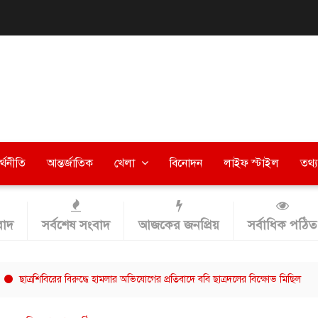
র্থনীতি
আন্তর্জাতিক
খেলা
বিনোদন
লাইফ স্টাইল
তথ্য 
াদ
সর্বশেষ সংবাদ
আজকের জনপ্রিয়
সর্বাধিক পঠিত
শিবিরের বিরুদ্ধে হামলার অভিযোগের প্রতিবাদে ববি ছাত্রদলের বিক্ষোভ মিছিল
বরিশ