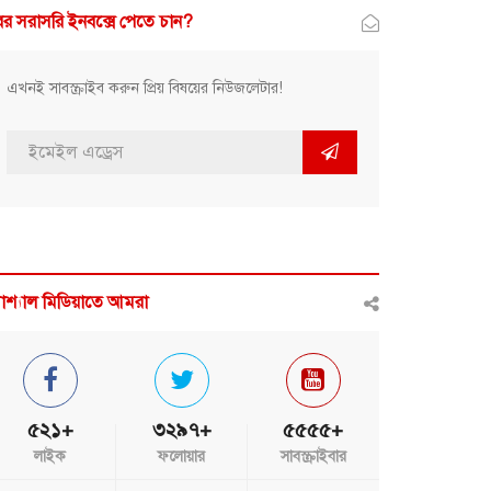
র সরাসরি ইনবক্সে পেতে চান?
এখনই সাবস্ক্রাইব করুন প্রিয় বিষয়ের নিউজলেটার!
োশ্যাল মিডিয়াতে আমরা
৫২১+
৩২৯৭+
৫৫৫৫+
লাইক
ফলোয়ার
সাবস্ক্রাইবার