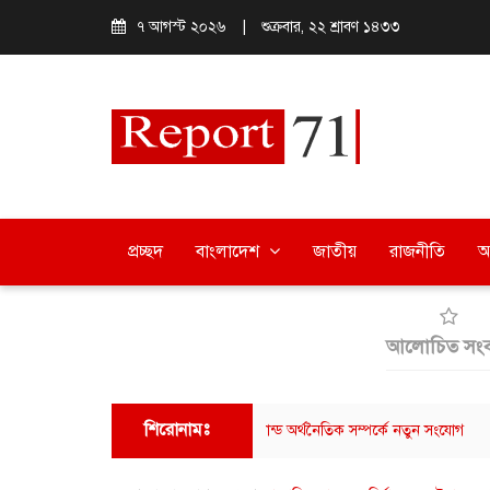
৭ আগস্ট ২০২৬
|
শুক্রবার, ২২ শ্রাবণ ১৪৩৩
প্রচ্ছদ
বাংলাদেশ
জাতীয়
রাজনীতি
অ
আলোচিত সংব
শিরোনামঃ
ে আমাজনের মাধ্যমে বাংলাদেশ-থাইল্যান্ড অর্থনৈতিক সম্পর্কে নতুন সংযোগ
ছাত্র