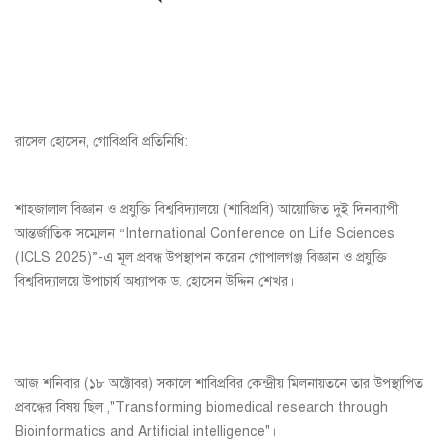
রাসেল হোসেন, গোবিপ্রবি প্রতিনিধি:
শাহজালাল বিজ্ঞান ও প্রযুক্তি বিশ্ববিদ্যালয়ে (শাবিপ্রবি) আয়োজিত দুই দিনব্যাপী
আন্তর্জাতিক সম্মেলন “International Conference on Life Sciences
(ICLS 2025)”-এ মূল প্রবন্ধ উপস্থাপন করেন গোপালগঞ্জ বিজ্ঞান ও প্রযুক্তি
বিশ্ববিদ্যালয়ে উপাচার্য অধ্যাপক ড. হোসেন উদ্দিন শেখর।
আজ শনিবার (১৮ অক্টোবর) সকালে শাবিপ্রবির কেন্দ্রীয় মিলনায়তনে তার উপস্থাপিত
প্রবন্ধের বিষয় ছিল ,"Transforming biomedical research through
Bioinformatics and Artificial intelligence"।