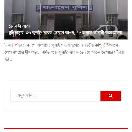
১৮ ঘন্টা আগে
টুঙ্গিপাড়ায় ‘৩৬ জুলাই’ স্মারক তোরণে আগুন, ৭৫ জনকে আসামী করে মামলা
নিজস্ব প্রতিবেদক, গোপালগঞ্জ : জুলাই গণ-অভ্যুত্থানের দ্বিতীয় বর্ষপূর্তি উপলক্ষে
গোপালগঞ্জের টুঙ্গিপাড়ায় নির্মিত ‘৩৬ জুলাই’ স্মারক তোরণে আগুন দেওয়ার ঘটনায়
৭৫...