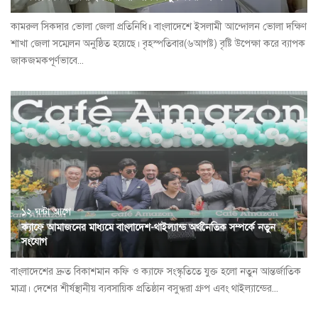
কামরুল সিকদার ভোলা জেলা প্রতিনিধি॥ বাংলাদেশে ইসলামী আন্দোলন ভোলা দক্ষিণ
শাখা জেলা সম্মেলন অনুষ্ঠিত হয়েছে। বৃহস্পতিবার(৬আগষ্ট) বৃষ্টি উপেক্ষা করে ব্যাপক
জাকজমকপূর্ণভাবে...
১২ ঘন্টা আগে
ক্যাফে আমাজনের মাধ্যমে বাংলাদেশ-থাইল্যান্ড অর্থনৈতিক সম্পর্কে নতুন
সংযোগ
বাংলাদেশের দ্রুত বিকাশমান কফি ও ক্যাফে সংস্কৃতিতে যুক্ত হলো নতুন আন্তর্জাতিক
মাত্রা। দেশের শীর্ষস্থানীয় ব্যবসায়িক প্রতিষ্ঠান বসুন্ধরা গ্রুপ এবং থাইল্যান্ডের...