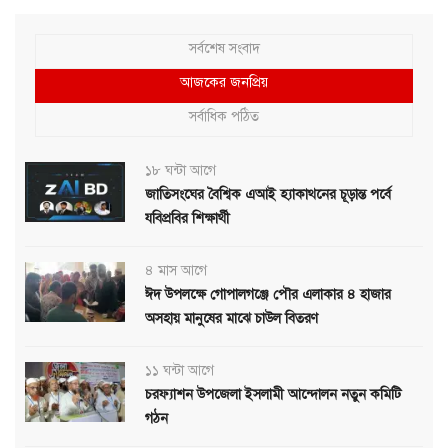
সর্বশেষ সংবাদ
আজকের জনপ্রিয়
সর্বাধিক পঠিত
১৮ ঘন্টা আগে
জাতিসংঘের বৈশ্বিক এআই হ্যাকাথনের চূড়ান্ত পর্বে
যবিপ্রবির শিক্ষার্থী
৪ মাস আগে
ঈদ উপলক্ষে গোপালগঞ্জে পৌর এলাকার ৪ হাজার
অসহায় মানুষের মাঝে চাউল বিতরণ
১১ ঘন্টা আগে
চরফ্যাশন উপজেলা ইসলামী আন্দোলন নতুন কমিটি
গঠন