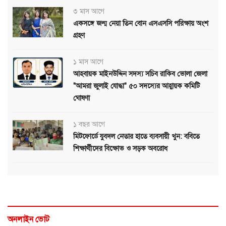
৩ মাস আগে
একসঙ্গে জন্ম নেয়া তিন বোন এসএসসি পরিক্ষায় অংশ
গ্রহণ
১ মাস আগে
আহবায়ক মাইনউদ্দিন সদস্য সচিব রাকিব ভোলা জেলা
"আমরা জুলাই যোদ্ধা" ৫০ সদস্যের আহ্বায়ক কমিটি
ঘোষণা
১ বছর আগে
মিটফোর্ডে যুবদল নেতার হাতে ব্যবসায়ী খুন: ববিতে
শিক্ষার্থীদের বিক্ষোভ ও সড়ক অবরোধ
অনলাইন ভোট