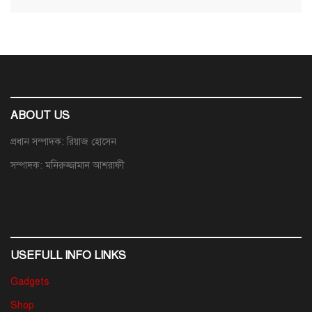
ABOUT US
প্রধান সম্পাদক: রিয়াজ হোসেন
সম্পাদক: মনিরুজ্জামান আশরাফী
USEFULL INFO LINKS
Gadgets
Shop