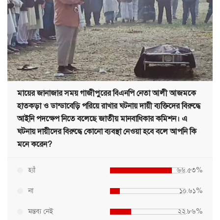
মায়ের জানাজার সময় গাজীপুরের বিএনপি নেতা আলী আজমকে
হাতকড়া ও ডান্ডাবেড়ি পরিয়ে রাখার ঘটনায় দায়ী ব্যক্তিদের বিরুদ্ধে
আইনি পদক্ষেপ নিতে বলেছে জাতীয় মানবাধিকার কমিশন। এ
ঘটনায় দায়ীদের বিরুদ্ধে কোনো ব্যবস্থা নেওয়া হবে বলে আপনি কি
মনে করেন?
হ্যাঁ
৬৬.৫৩%
না
১০.৬১%
মন্তব্য নেই
২২.৮৬%