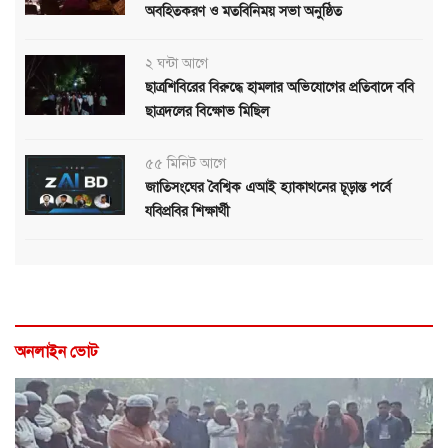
অবহিতকরণ ও মতবিনিময় সভা অনুষ্ঠিত
২ ঘন্টা আগে
ছাত্রশিবিরের বিরুদ্ধে হামলার অভিযোগের প্রতিবাদে ববি
ছাত্রদলের বিক্ষোভ মিছিল
৫৫ মিনিট আগে
জাতিসংঘের বৈশ্বিক এআই হ্যাকাথনের চূড়ান্ত পর্বে
যবিপ্রবির শিক্ষার্থী
অনলাইন ভোট