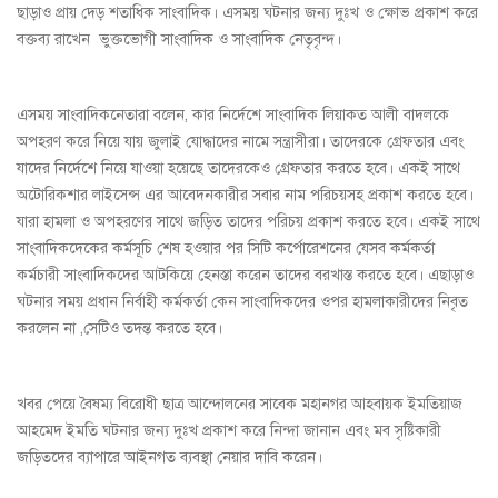
ছাড়াও প্রায় দেড় শতাধিক সাংবাদিক। এসময় ঘটনার জন্য দুঃখ ও ক্ষোভ প্রকাশ করে
বক্তব্য রাখেন ভুক্তভোগী সাংবাদিক ও সাংবাদিক নেতৃবৃন্দ।
এসময় সাংবাদিকনেতারা বলেন, কার নির্দেশে সাংবাদিক লিয়াকত আলী বাদলকে
অপহরণ করে নিয়ে যায় জুলাই যোদ্ধাদের নামে সন্ত্রাসীরা। তাদেরকে গ্রেফতার এবং
যাদের নির্দেশে নিয়ে যাওয়া হয়েছে তাদেরকেও গ্রেফতার করতে হবে। একই সাথে
অটোরিকশার লাইসেন্স এর আবেদনকারীর সবার নাম পরিচয়সহ প্রকাশ করতে হবে।
যারা হামলা ও অপহরণের সাথে জড়িত তাদের পরিচয় প্রকাশ করতে হবে। একই সাথে
সাংবাদিকদেকের কর্মসূচি শেষ হওয়ার পর সিটি কর্পোরেশনের যেসব কর্মকর্তা
কর্মচারী সাংবাদিকদের আটকিয়ে হেনস্তা করেন তাদের বরখাস্ত করতে হবে। এছাড়াও
ঘটনার সময় প্রধান নির্বাহী কর্মকর্তা কেন সাংবাদিকদের ওপর হামলাকারীদের নিবৃত
করলেন না ,সেটিও তদন্ত করতে হবে।
খবর পেয়ে বৈষম্য বিরোধী ছাত্র আন্দোলনের সাবেক মহানগর আহবায়ক ইমতিয়াজ
আহমেদ ইমতি ঘটনার জন্য দুঃখ প্রকাশ করে নিন্দা জানান এবং মব সৃষ্টিকারী
জড়িতদের ব্যাপারে আইনগত ব্যবস্থা নেয়ার দাবি করেন।