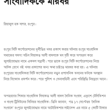
সাংবাদিককে মারধর
রিয়াজুল হক সাগর, রংপুর।
রংপুর সিটি কর্পোরেশনের দুর্নীতির খবর প্রকাশ করার ঘটনায় রংপুর সাংবাদিক
সমাজের সদস্য সচিব লিয়াকত আলী বাদলকে মব সৃষ্টি করে অপহরণ করে
জুলাইযোদ্ধার নামে একদল সন্ত্রাসী। পরে তাকে রংপুর সিটি কর্পোরেশনের নিয়ে
আটক রেখে ওই খবর প্রকাশের জন্য ক্ষমা চাইতে মারধর করা হয়। এ ঘটনায়
রংপুরের সাংবাদিকরা সিটি কর্পোরেশনের নতুন প্রশাসনিক ভবনের ফটকে অবস্থান
নিয়ে বিক্ষোভ প্রদর্শন করে। পরে পুলিশ ও সেনাবাহিনী এসে পরিস্থিতি নিয়ন্ত্রণে আনে।
অপহরণের শিকার সাংবাদিক লিযাকত আলী বাদল দৈনিক সংবাদ, একুশে টেলিভিশন
ও বাংলা ট্রিবিউনের সিনিয়র সাংবাদিক। তিনি জানান, গত ১৭ সেপ্টেম্বর ‘দৈনিক
সংবাদে’ রংপুরে জুলাইযোদ্ধার নামে অটোরিকশার লাইসেন্স এর নামে ৫ কোটি টাকার