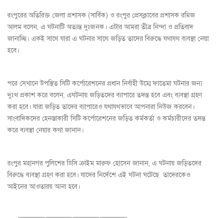
রংপুরের অতিরিক্ত জেলা প্রশাসক (সার্বিক) ও রংপুর প্রেসক্লাবের প্রশাসক রমিজ
আলম বলেন, এ ঘটনাটি অত্যন্ত দুঃজনক। এটার আমরা তীব্র নিন্দা ও প্রতিবাদ
জানাচ্ছি। একই সাথে যারা এ ঘটনার সাথে জড়িত তাদের বিরুদ্ধে যথাযথ ব্যবস্থা নেয়া
হবে।
পরে সেখানে উপস্থিত সিটি কর্পোরেশনের প্রধান নির্বাহী উম্মে ফাতেমা ঘটনার জন্য
দুঃখ প্রকাশ করে বলেন, এঘটনায় জড়িতদের ব্যাপারে তদন্ত হবে এবং ব্যবস্থা গ্রহণ
করা হবে। যারা জড়িত তাদের ব্যাপারেও যথাযথভাবে আপনারা নিউজ করবেন।
সাংবাদিকদের হেনস্তাকারী সিটি কর্পোরেশনের জড়িত কর্মকর্তা ও কর্মচারীদের তদন্ত
করে ব্যবস্থা নেয়ার কথা জানান।
রংপুর মহানগর পুলিশের ডিসি ক্রাইম মারুফ হোসেন জানান, এ ঘটনায় জড়িতদের
বিরুদ্ধে ব্যবস্থা গ্রহণ করা হবে। যাদের নির্দেশে এই ঘটনা ঘটেছে তাদেরকেও
আইনের আওতারয় আনা হবে।