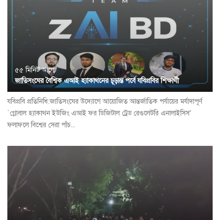
৫৫ মিনিট আগে
জাতিসংঘের বৈশ্বিক এআই হ্যাকাথনের চূড়ান্ত পর্বে যবিপ্রবির শিক্ষার্থী
যবিপ্রবি প্রতিনিধি:জাতিসংঘের উদ্যোগে আয়োজিত আন্তর্জাতিক পর্যায়ের মর্যাদাপূর্ণ
`গ্লোবাল হ্যাকাথন ইউজিং এআই ফর ডিজিটাল ট্রেড রেগুলেটরি এনালাইসিস'
ফলাফলে বিশ্বের সেরা পাঁচ...