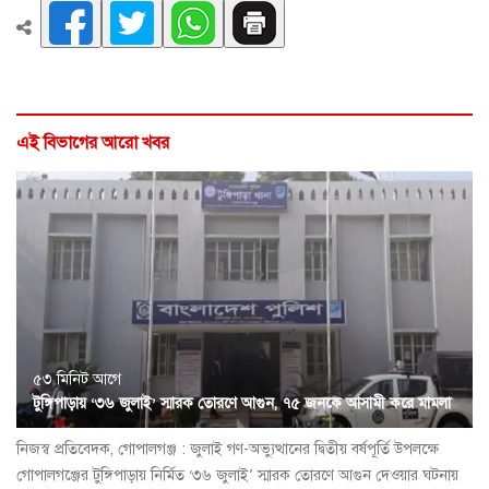
এই বিভাগের আরো খবর
৫৩ মিনিট আগে
টুঙ্গিপাড়ায় ‘৩৬ জুলাই’ স্মারক তোরণে আগুন, ৭৫ জনকে আসামী করে মামলা
নিজস্ব প্রতিবেদক, গোপালগঞ্জ : জুলাই গণ-অভ্যুত্থানের দ্বিতীয় বর্ষপূর্তি উপলক্ষে
গোপালগঞ্জের টুঙ্গিপাড়ায় নির্মিত ‘৩৬ জুলাই’ স্মারক তোরণে আগুন দেওয়ার ঘটনায়