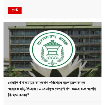
ভোট
খেলাপি ঋণ কমাতে ব্যাংকঋণ পরিশোধে বাংলাদেশ ব্যাংক
আবারও ছাড় দিয়েছে। এতে প্রকৃত খেলাপি ঋণ কমবে বলে আপনি
কি মনে করেন?