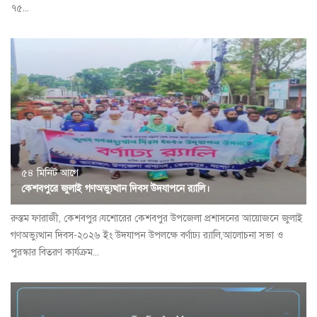
৭৫...
৫৪ মিনিট আগে
কেশবপুরে জুলাই গণঅভ্যুত্থান দিবস উদযাপনে র‍্যালি।
রুস্তম ফারাজী, কেশবপুর।যশোরের কেশবপুর উপজেলা প্রশাসনের আয়োজনে জুলাই
গণঅভ্যুত্থান দিবস-২০২৬ ইং উদযাপন উপলক্ষে বর্ণাঢ্য র‍্যালি,আলোচনা সভা ও
পুরস্কার বিতরণ কার্যক্রম...