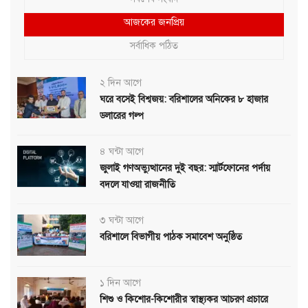
আজকের জনপ্রিয়
সর্বাধিক পঠিত
২ দিন আগে
ঘরে বসেই বিশ্বজয়: বরিশালের অনিকের ৮ হাজার
ডলারের গল্প
৪ ঘন্টা আগে
জুলাই গণঅভ্যুত্থানের দুই বছর: স্মার্টফোনের পর্দায়
বদলে যাওয়া রাজনীতি
৩ ঘন্টা আগে
বরিশালে বিভাগীয় পাঠক সমাবেশ অনুষ্ঠিত
১ দিন আগে
শিশু ও কিশোর-কিশোরীর স্বাস্থ্যকর আচরণ প্রচারে