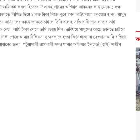
ে ঐ জমি কট কবলা হিসেবে ঐ একই গ্রামের আউয়াল আকনের কাছ থেকে ১ লক্ষ
েফ কাগজে লিখিত দিয়ে ১ লক্ষ টাকা নিজে বুঝে নেন আউয়ালকে দেওয়ার জন্য। মাসুদ
য়ে আউয়ালের কাছে জানতে চাইলে তিনি বলেন, স্মৃতি রানী দাস ও তার ভাই
ঝে নেয়। আমি টাকা পেলে জমি ছেড়ে দিব। এবিষয়ে মাসুদের কাছে জানতে চাইলে
টাকা পেলে আমার চিকিৎসা সুন্দরভাবে হতো কিš‘ টাকা না দেওয়ায় আমি বাড়িতে
অ
সমাধানের জন্য। পটুয়াখালী রাঙ্গাবালী সদর থানার অফিসার ইনচার্জ (ওসি) শামীম