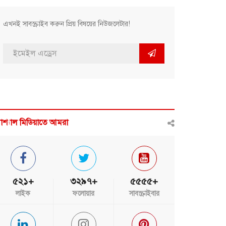
এখনই সাবস্ক্রাইব করুন প্রিয় বিষয়ের নিউজলেটার!
োশ্যাল মিডিয়াতে আমরা
৫২১+
৩২৯৭+
৫৫৫৫+
লাইক
ফলোয়ার
সাবস্ক্রাইবার