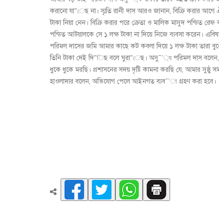
করানো যা”েছ না। স্মৃতি রানী দাস আরও জানান, বিক্রি করার আগ
টাকা নিয়া নেন। বিক্রি করার পরে ক্রেতা ও মালিক মাসুদ পন্ডিত র
পন্ডিত আউয়ালকে সে ১ লক্ষ টাকা না দিয়ে নিজে ব্যবসা করেন। এবিষ
পরিমল দাসের জমি আমার কাছে কট কবলা দিয়ে ১ লক্ষ টাকা তারা বু
তিনি টাকা দেই দি”িছ বলে ঘুরা”েছ। অসু¯’্য পরিমল দাস বলেন, 
ধুকে ধুকে মরছি। প্রশাসনের সদয় দৃষ্টি কামনা করছি যে, আমার সুষ্ঠু 
হাওলাদার বলেন, অভিযোগ পেলে আইনগত ব্যব¯’া গ্রহণ করা হবে।