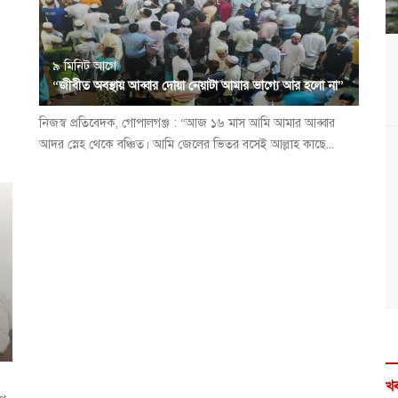
৯ মিনিট আগে
“জীবীত অবস্থায় আব্বার দোয়া নেয়াটা আমার ভাগ্যে আর হলো না”
নিজস্ব প্রতিবেদক, গোপালগঞ্জ : “আজ ১৬ মাস আমি আমার আব্বার
আদর স্নেহ থেকে বঞ্চিত। আমি জেলের ভিতর বসেই আল্লাহ কাছে...
খব