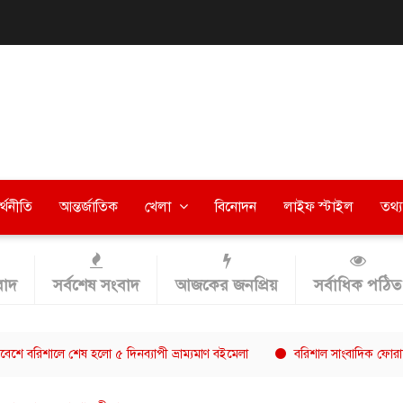
র্থনীতি
আন্তর্জাতিক
খেলা
বিনোদন
লাইফ স্টাইল
তথ্য 
াদ
সর্বশেষ সংবাদ
আজকের জনপ্রিয়
সর্বাধিক পঠিত
ে শেষ হলো ৫ দিনব্যাপী ভ্রাম্যমাণ বইমেলা
বরিশাল সাংবাদিক ফোরামের সভাপতি 