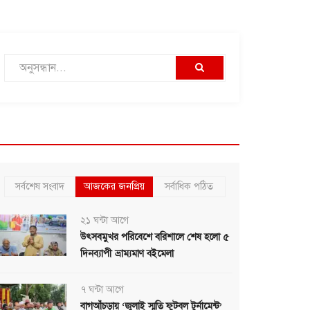
সর্বশেষ সংবাদ
আজকের জনপ্রিয়
সর্বাধিক পঠিত
২১ ঘন্টা আগে
উৎসবমুখর পরিবেশে বরিশালে শেষ হলো ৫
দিনব্যাপী ভ্রাম্যমাণ বইমেলা
৭ ঘন্টা আগে
বাগআঁচড়ায় ‘জুলাই স্মৃতি ফুটবল টুর্নামেন্ট’