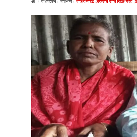
বাংলাদেশ
বরিশাল
রাঙ্গাবালীতে রেকর্ডীয় জমি বিক্রি করে ক্