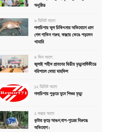
অনুষ্ঠিত
৬ মিনিট আগে
গলাচিপায় ভুল চিকিৎসার অভিযোগে প্রাণ
গেল গাভিন গরুর, কান্নায় ভেঙে পড়লেন
খামারি
৪ দিন আগে
জুলাই শহীদ শ্রাবণের দ্বিতীয় মৃত্যুবার্ষিকীতে
বরিশালে দোয়া মাহফিল
১২ মিনিট আগে
গলাচিপায় পুকুরে ডুবে শিশুর মৃত্যু
২ সপ্তাহ আগে
কুটার কুড়ে আগুন,বাপ-পুত্রের বিরুদ্ধে
অভিযোগ।