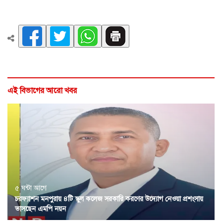
এই বিভাগের আরো খবর
৫ ঘন্টা আগে
চরফ্যাশন মনপুরায় ৪টি স্কুল কলেজ সরকারি করণের উদ্যোগ নেওয়া প্রশংসায়
ভাসছেন এমপি নয়ন