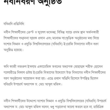
নবীনবরণ অনুষ্ঠিত
যবিপ্রবি প্রতিনিধি:
নবীন শিক্ষার্থীদের ক্রেস্ট ও ফুলেল শুভেচ্ছা, বিভিন্ন ব্যাচে প্রথম স্থান অর্জনকারী
শিক্ষার্থীদের সম্মাননা স্মারক প্রদান এবং মনোজ্ঞ সাংস্কৃতিক অনুষ্ঠানের মধ্য দিয়ে
যশোর বিজ্ঞান ও প্রযুক্তি বিশ্ববিদ্যালয়ের (যবিপ্রবি) ইংরেজি বিভাগের নবীন বরণ
অনুষ্ঠিত হয়েছে।
কবি কাজী নজরুল ইসলাম একাডেমিক ভবনের অধ্যাপক মোহাম্মদ শরীফ হোসেন
গ্যালারীতে বিকাল ৩টায় ইংরেজি বিভাগের উদ্যোগে উক্ত বিভাগের নবীন শিক্ষার্থীদের
বরণ অনুষ্ঠানের আয়োজন করা হয়। এতে প্রধান অতিথি হিসেবে উপস্থিত ছিলেন
যবিপ্রবি উপাচার্য অধ্যাপক ড. মোঃ আব্দুল মজিদ।
নবীন শিক্ষার্থীদের উদ্দেশ্যে যশোর বিজ্ঞান ও প্রযুক্তি বিশ্ববিদ্যালয়ের (যবিপ্রবি) উপাচার্য
অধ্যাপক ড. মোঃ আব্দুল মজিদ বলেন, শুধু পড়ালেখা ভালো করলে হবে না, চারিত্রিক