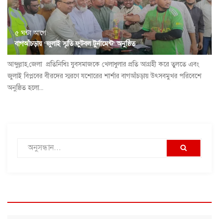
৫ ঘন্টা আগে
বাগআঁচড়ায় ‘জুলাই স্মৃতি ফুটবল টুর্নামেন্ট’ অনুষ্ঠিত
আব্দুল্লাহ,জেলা প্রতিনিধিঃ যুবসমাজকে খেলাধুলার প্রতি আগ্রহী করে তুলতে এবং
জুলাই বিপ্লবের বীরদের স্মরণে যশোরের শার্শার বাগআঁচড়ায় উৎসবমুখর পরিবেশে
অনুষ্ঠিত হলো...