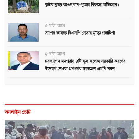
কুটার কুড়ে আগুন,বাপ-পুত্রের বিরুদ্ধে অভিযোগ।
৫ ঘন্টা আগে
সাপের কামড়ে বিএনপি নেতার মৃ*ত্যু গলাচিপা
৫ ঘন্টা আগে
চরফ্যাশন মনপুরায় ৪টি স্কুল কলেজ সরকারি করণের
উদ্যোগ নেওয়া প্রশংসায় ভাসছেন এমপি নয়ন
অনলাইন ভোট