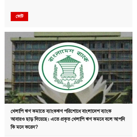
ভোট
খেলাপি ঋণ কমাতে ব্যাংকঋণ পরিশোধে বাংলাদেশ ব্যাংক
আবারও ছাড় দিয়েছে। এতে প্রকৃত খেলাপি ঋণ কমবে বলে আপনি
কি মনে করেন?