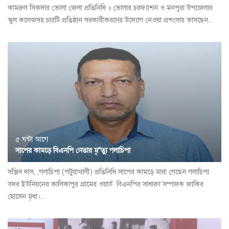
কামরুল সিকদার ভোলা জেলা প্রতিনিধি ॥ ভোলার চরফ্যাশন ও মনপুরা উপজেলার
স্কুল কলেজসহ চারটি প্রতিষ্ঠান সরকারীকরণের উদ্যোগ নেওয়া প্রশংসায় ভাসছেন...
৫ ঘন্টা আগে
সাপের কামড়ে বিএনপি নেতার মৃ*ত্যু গলাচিপা
সঞ্জিব দাস, ,গলাচিপা (পটুয়াখালী) প্রতিনিধি সাপের কামড়ে মারা গেছেন গলাচিপা
সদর ইউনিয়নের কালিকাপুর গ্রামের ওয়ার্ড বিএনপির সাধারণ সম্পাদক জাকির
হোসেন মৃধা।...