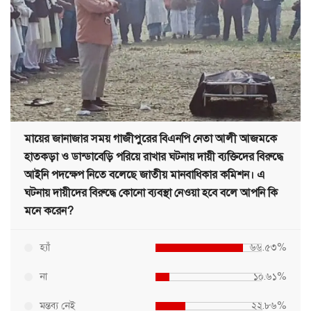
মায়ের জানাজার সময় গাজীপুরের বিএনপি নেতা আলী আজমকে
হাতকড়া ও ডান্ডাবেড়ি পরিয়ে রাখার ঘটনায় দায়ী ব্যক্তিদের বিরুদ্ধে
আইনি পদক্ষেপ নিতে বলেছে জাতীয় মানবাধিকার কমিশন। এ
ঘটনায় দায়ীদের বিরুদ্ধে কোনো ব্যবস্থা নেওয়া হবে বলে আপনি কি
মনে করেন?
হ্যাঁ
৬৬.৫৩%
না
১০.৬১%
মন্তব্য নেই
২২.৮৬%