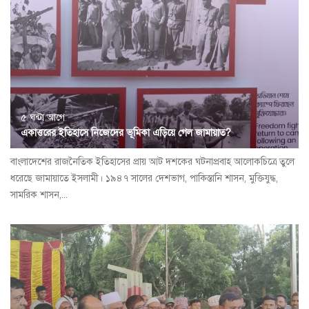
৫ ঘন্টা আগে
একাত্তরের ইতিহাসে নিজেদের ভূমিকা এড়িয়ে গেল জামায়াত?
বাংলাদেশের রাজনৈতিক ইতিহাসের প্রায় আট দশকের ঘটনাপ্রবাহ আলোকচিত্রে তুলে
ধরেছে জামায়াতে ইসলামী। ১৯৪৭ সালের দেশভাগ, পাকিস্তানি শাসন, মুক্তিযুদ্ধ,
সামরিক শাসন,...