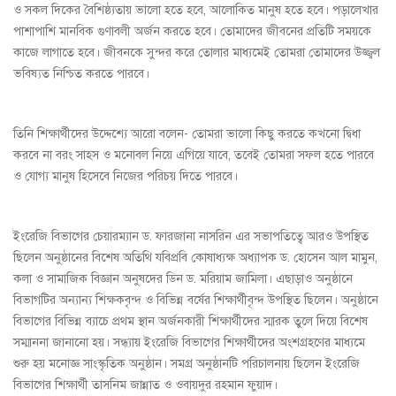
ও সকল দিকের বৈশিষ্ঠ্যতায় ভালো হতে হবে, আলোকিত মানুষ হতে হবে। পড়ালেখার
পাশাপাশি মানবিক গুণাবলী অর্জন করতে হবে। তোমাদের জীবনের প্রতিটি সময়কে
কাজে লাগাতে হবে। জীবনকে সুন্দর করে তোলার মাধ্যমেই তোমরা তোমাদের উজ্জ্বল
ভবিষ্যত নিশ্চিত করতে পারবে।
তিনি শিক্ষার্থীদের উদ্দেশ্যে আরো বলেন- তোমরা ভালো কিছু করতে কখনো দ্বিধা
করবে না বরং সাহস ও মনোবল নিয়ে এগিয়ে যাবে, তবেই তোমরা সফল হতে পারবে
ও যোগ্য মানুষ হিসেবে নিজের পরিচয় দিতে পারবে।
ইংরেজি বিভাগের চেয়ারম্যান ড. ফারজানা নাসরিন এর সভাপতিত্বে আরও উপস্থিত
ছিলেন অনুষ্ঠানের বিশেষ অতিথি যবিপ্রবি কোষাধ্যক্ষ অধ্যাপক ড. হোসেন আল মামুন,
কলা ও সামাজিক বিজ্ঞান অনুষদের ডিন ড. মরিয়াম জামিলা। এছাড়াও অনুষ্ঠানে
বিভাগটির অন্যান্য শিক্ষকবৃন্দ ও বিভিন্ন বর্ষের শিক্ষার্থীবৃন্দ উপস্থিত ছিলেন। অনুষ্ঠানে
বিভাগের বিভিন্ন ব্যাচে প্রথম স্থান অর্জনকারী শিক্ষার্থীদের স্মারক তুলে দিয়ে বিশেষ
সম্মাননা জানানো হয়। সন্ধ্যায় ইংরেজি বিভাগের শিক্ষার্থীদের অংশগ্রহণের মাধ্যমে
শুরু হয় মনোজ্ঞ সাংস্কৃতিক অনুষ্ঠান। সমগ্র অনুষ্ঠানটি পরিচালনায় ছিলেন ইংরেজি
বিভাগের শিক্ষার্থী তাসনিম জান্নাত ও ওবায়দুর রহমান ফুয়াদ।