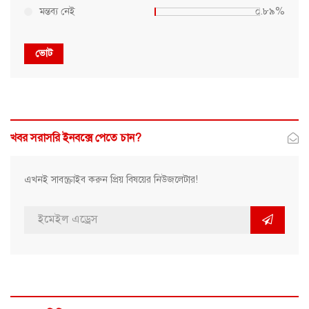
মন্তব্য নেই
০.৮৯%
ভোট
খবর সরাসরি ইনবক্সে পেতে চান?
এখনই সাবস্ক্রাইব করুন প্রিয় বিষয়ের নিউজলেটার!