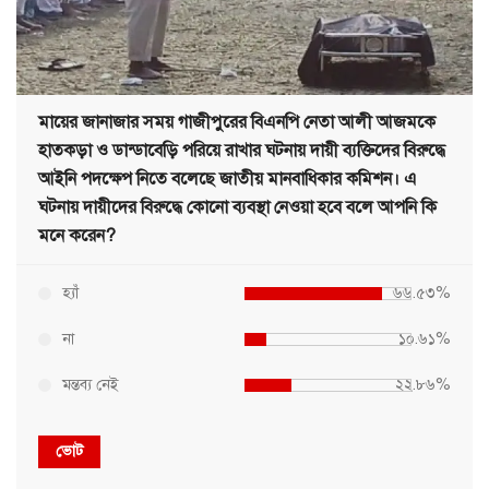
মায়ের জানাজার সময় গাজীপুরের বিএনপি নেতা আলী আজমকে
হাতকড়া ও ডান্ডাবেড়ি পরিয়ে রাখার ঘটনায় দায়ী ব্যক্তিদের বিরুদ্ধে
আইনি পদক্ষেপ নিতে বলেছে জাতীয় মানবাধিকার কমিশন। এ
ঘটনায় দায়ীদের বিরুদ্ধে কোনো ব্যবস্থা নেওয়া হবে বলে আপনি কি
মনে করেন?
হ্যাঁ
৬৬.৫৩%
না
১০.৬১%
মন্তব্য নেই
২২.৮৬%
ভোট