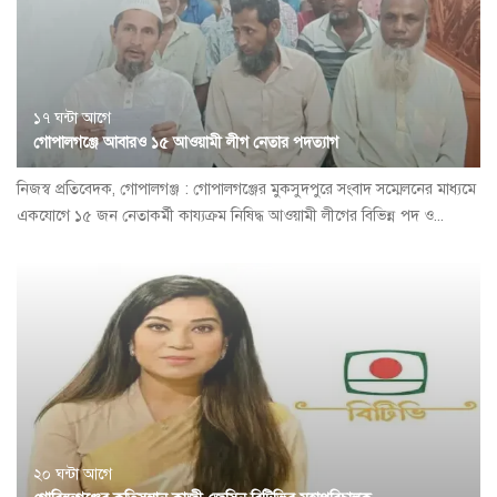
১৭ ঘন্টা আগে
গোপালগঞ্জে আবারও ১৫ আওয়ামী লীগ নেতার পদত্যাগ
নিজস্ব প্রতিবেদক, গোপালগঞ্জ : গোপালগঞ্জের মুকসুদপুরে সংবাদ সম্মেলনের মাধ্যমে
একযোগে ১৫ জন নেতাকর্মী কায্যক্রম নিষিদ্ধ আওয়ামী লীগের বিভিন্ন পদ ও...
২০ ঘন্টা আগে