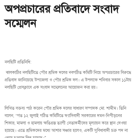
অপপ্রচারের প্রতিবাদে সংবাদ
সম্মেলন
নলছিটি প্রতিনিধি:
ঝালকাঠির নলছিটিতে পৌর শ্রমিক দলের নবগঠিত কমিটি নিয়ে অপপ্রচারের বিরুদ্ধে
প্রতিবাদ জানিয়েছে উপজেলা ও পৌর শ্রমিক দল। এ উপলক্ষে শনিবার সকাল ১১টায়
নলছিটি প্রেসক্লাবে এক সংবাদ সম্মেলনের আয়োজন করা হয়।
লিখিত বক্তব্য পাঠ করেন পৌর শ্রমিক দলের সাধারণ সম্পাদক মো. শামীম। তিনি
বলেন, “গত ১২ জুলাই গঠিত কমিটিতে ফ্যাসিবাদী সরকারের দমন-নিপীড়নের
শিকার, মামলা ও হামলায় ক্ষতিগ্রস্ত ত্যাগী নেতাকর্মীদের মূল্যায়ন করে স্থান দেওয়া
হয়েছে। এতে শ্রমিকদের মধ্যে আশার সঞ্চার হলেও, একটি সুবিধাবাদী চক্র পদ না
পেয়ে চক্রান্তে লিপ্ত হয়েছে।”