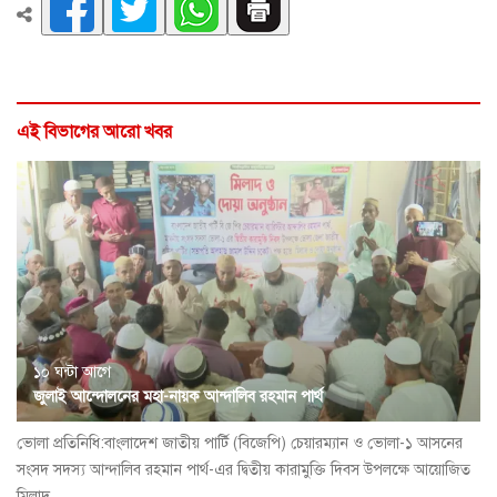
এই বিভাগের আরো খবর
১০ ঘন্টা আগে
জুলাই আন্দোলনের মহা-নায়ক আন্দালিব রহমান পার্থ
ভোলা প্রতিনিধি:বাংলাদেশ জাতীয় পার্টি (বিজেপি) চেয়ারম্যান ও ভোলা-১ আসনের
সংসদ সদস্য আন্দালিব রহমান পার্থ-এর দ্বিতীয় কারামুক্তি দিবস উপলক্ষে আয়োজিত
মিলাদ...