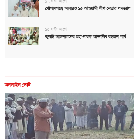
১৭ ঘন্টা আগে
গোপালগঞ্জে আবারও ১৫ আওয়ামী লীগ নেতার পদত্যাগ
১০ ঘন্টা আগে
জুলাই আন্দোলনের মহা-নায়ক আন্দালিব রহমান পার্থ
অনলাইন ভোট