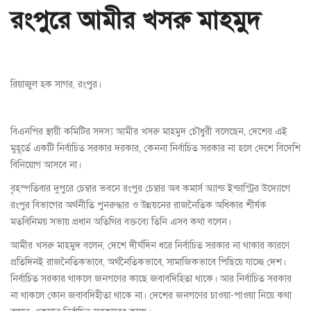
রংপুরে আমীর খসরু মাহমুদ
রিয়াজুল হক সাগর, রংপুর।
বিএনপির স্থায়ী কমিটির সদস্য আমীর খসরু মাহমুদ চৌধুরী বলেছেন, দেশের এই
মুহূর্তে একটি নির্বাচিত সরকার দরকার, কেননা নির্বাচিত সরকার না হলে দেশে বিদেশি
বিনিয়োগ আসবে না।
বৃহস্পতিবার দুপুরে চেম্বার ভবনে রংপুর চেম্বার অব কমার্স অ্যান্ড ইন্ডাস্ট্রির উদ্যোগে
রংপুর বিভাগের অর্থনীতি পুনরুদ্ধার ও উন্নয়নের রাজনৈতিক অধিকার শীর্ষক
মতবিনিময় সভায় প্রধান অতিথির বক্তব্যে তিনি এসব কথা বলেন।
আমীর খসরু মাহমুদ বলেন, দেশে দীর্ঘদিন ধরে নির্বাচিত সরকার না থাকার কারণে
প্রতিদিনই রাজনৈতিকভাবে, অর্থনৈতিকভাবে, সামাজিকভাবে পিছিয়ে যাচ্ছে দেশ।
নির্বাচিত সরকার থাকলে জনগণের কাছে জবাবদিহিতা থাকে। আর নির্বাচিত সরকার
না থাকলে কোন জবাবদিহীতা থাকে না। দেশের জনগণের চাওয়া-পাওয়া নিয়ে কথা