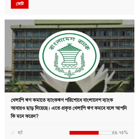
ভোট
খেলাপি ঋণ কমাতে ব্যাংকঋণ পরিশোধে বাংলাদেশ ব্যাংক
আবারও ছাড় দিয়েছে। এতে প্রকৃত খেলাপি ঋণ কমবে বলে আপনি
কি মনে করেন?
হ্যাঁ
৪৯.৭৩%