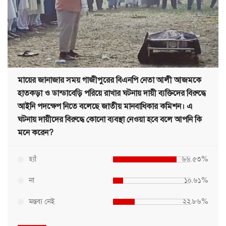
মায়ের জানাজার সময় গাজীপুরের বিএনপি নেতা আলী আজমকে
হাতকড়া ও ডান্ডাবেড়ি পরিয়ে রাখার ঘটনায় দায়ী ব্যক্তিদের বিরুদ্ধে
আইনি পদক্ষেপ নিতে বলেছে জাতীয় মানবাধিকার কমিশন। এ
ঘটনায় দায়ীদের বিরুদ্ধে কোনো ব্যবস্থা নেওয়া হবে বলে আপনি কি
মনে করেন?
হ্যাঁ
৬৬.৫৩%
না
১০.৬১%
মন্তব্য নেই
২২.৮৬%