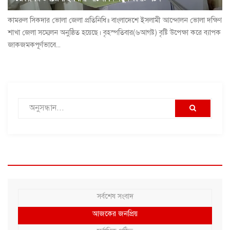
কামরুল সিকদার ভোলা জেলা প্রতিনিধি॥ বাংলাদেশে ইসলামী আন্দোলন ভোলা দক্ষিণ
শাখা জেলা সম্মেলন অনুষ্ঠিত হয়েছে। বৃহস্পতিবার(৬আগষ্ট) বৃষ্টি উপেক্ষা করে ব্যাপক
জাকজমকপূর্ণভাবে...
সর্বশেষ সংবাদ
আজকের জনপ্রিয়