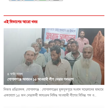
এই বিভাগের আরো খবর
৪ ঘন্টা আগে
গোপালগঞ্জে আবারও ১৫ আওয়ামী লীগ নেতার পদত্যাগ
নিজস্ব প্রতিবেদক, গোপালগঞ্জ : গোপালগঞ্জের মুকসুদপুরে সংবাদ সম্মেলনের মাধ্যমে
একযোগে ১৫ জন নেতাকর্মী কায্যক্রম নিষিদ্ধ আওয়ামী লীগের বিভিন্ন পদ ও...