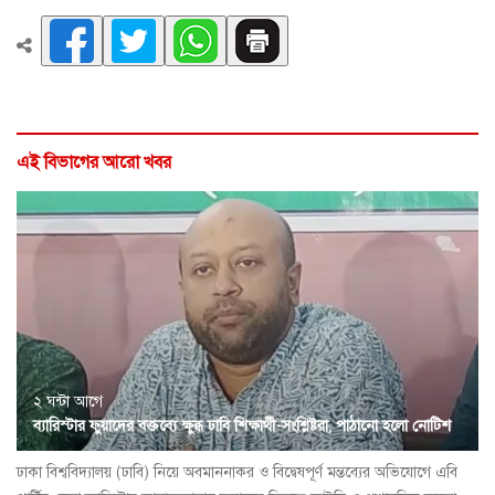
এই বিভাগের আরো খবর
২ ঘন্টা আগে
ব্যারিস্টার ফুয়াদের বক্তব্যে ক্ষুব্ধ ঢাবি শিক্ষার্থী-সংশ্লিষ্টরা, পাঠানো হলো নোটিশ
ঢাকা বিশ্ববিদ্যালয় (ঢাবি) নিয়ে অবমাননাকর ও বিদ্বেষপূর্ণ মন্তব্যের অভিযোগে এবি