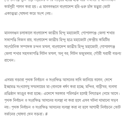
কর্মসূচী পালন করা হয়। এ মানববন্ধনে বাংলাদেশ হরি-গুরু চাঁদ মতুয়া জোট
একাত্মতা ঘোষনা করে অংশ নেয়।
মানববন্ধন চলাকালে বাংলাদেশ জাতীয় হিন্দু মহাজোট, গোপালগঞ্জ জেলা শখার
সভাপতি বিজন রায়, বাংলাদেশ জাতীয় হিন্দু ছাত্র মহাজোট কেন্দ্রীয় কমিটির
সাংগঠনিক সম্পাদক চন্দন মন্ডল, বাংলাদেশ জাতীয় হিন্দু মহাজোট, গোপালগঞ্জ
জেলা শখার সহসভাপতি লিটন মন্ডল, অনূ বর, লিটন মজুমদার, গৌরী ঘরামী বক্তব্য
রাখেন।
এসময় বক্তারা পৃথক নির্বাচন ও সংরক্ষিত আসনের দাবি জানিয়ে বলেন, দেশে
ইচ্ছামত সংখ্যালঘু সম্প্রদায়ের মা-বোনকে ধর্ষণ করা হচ্ছে, মন্দির, বাড়ীঘর, ব্যবসা
প্রতিষ্ঠান ভাংচুর করা হচ্ছে। এদেশে সরকার পরিবর্তন হলেই নিয্যাতন নেমে আসে।
পৃথক নির্বাচন ও সংরক্ষিত আসনের ব্যবস্থা না করা হলে এসব ঘটনা থামানো সম্ভব
নয়। পৃথক নির্বাচন ও সংরক্ষিত আসনের ব্যবস্থা করা না হলে আগামী নির্বাচনে ভোট
বর্জনের ঘোষণা দেন বক্তরা। #