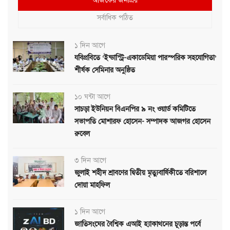
আজকের জনপ্রিয়
সর্বাধিক পঠিত
১ দিন আগে
যবিপ্রবিতে ‘ইন্ডাস্ট্রি-একাডেমিয়া পারস্পরিক সহযোগিতা’
শীর্ষক সেমিনার অনুষ্ঠিত
১০ ঘন্টা আগে
সাচড়া ইউনিয়ন বিএনপির ৯ নং ওয়ার্ড কমিটিতে
সভাপতি মোশারফ হোসেন- সম্পাদক আজগর হোসেন
রুবেল
৩ দিন আগে
জুলাই শহীদ শ্রাবণের দ্বিতীয় মৃত্যুবার্ষিকীতে বরিশালে
দোয়া মাহফিল
১ দিন আগে
জাতিসংঘের বৈশ্বিক এআই হ্যাকাথনের চূড়ান্ত পর্বে