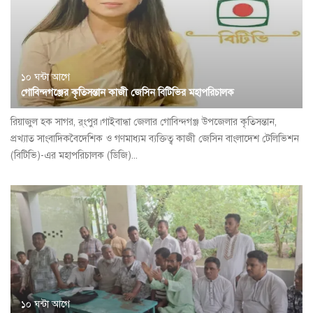
১০ ঘন্টা আগে
গোবিন্দগঞ্জের কৃতিসন্তান কাজী জেসিন বিটিভির মহাপরিচালক
রিয়াজুল হক সাগর, র্ংপুর।গাইবান্ধা জেলার গোবিন্দগঞ্জ উপজেলার কৃতিসন্তান,
প্রখ্যাত সাংবাদিকবৈদেশিক ও গণমাধ্যম ব্যক্তিত্ব কাজী জেসিন বাংলাদেশ টেলিভিশন
(বিটিভি)-এর মহাপরিচালক (ডিজি)...
১০ ঘন্টা আগে