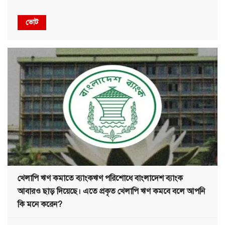
ভোট
খেলাপি ঋণ কমাতে ব্যাংকঋণ পরিশোধে বাংলাদেশ ব্যাংক
আবারও ছাড় দিয়েছে। এতে প্রকৃত খেলাপি ঋণ কমবে বলে আপনি
কি মনে করেন?