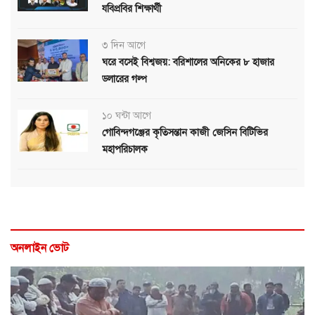
যবিপ্রবির শিক্ষার্থী
৩ দিন আগে
ঘরে বসেই বিশ্বজয়: বরিশালের অনিকের ৮ হাজার
ডলারের গল্প
১০ ঘন্টা আগে
গোবিন্দগঞ্জের কৃতিসন্তান কাজী জেসিন বিটিভির
মহাপরিচালক
অনলাইন ভোট