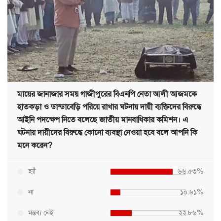
মায়ের জানাজার সময় গাজীপুরের বিএনপি নেতা আলী আজমকে
হাতকড়া ও ডান্ডাবেড়ি পরিয়ে রাখার ঘটনায় দায়ী ব্যক্তিদের বিরুদ্ধে
আইনি পদক্ষেপ নিতে বলেছে জাতীয় মানবাধিকার কমিশন। এ
ঘটনায় দায়ীদের বিরুদ্ধে কোনো ব্যবস্থা নেওয়া হবে বলে আপনি কি
মনে করেন?
হ্যাঁ
৬৬.৫৩%
না
১০.৬১%
মন্তব্য নেই
২২.৮৬%