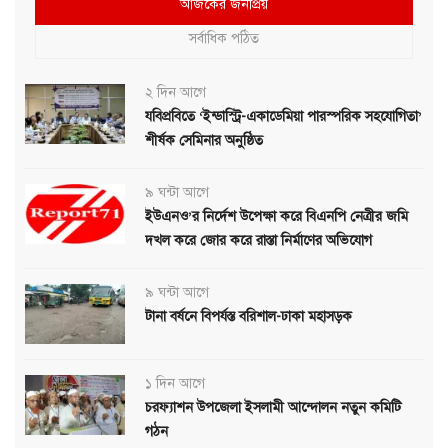
আজকের জনপ্রিয়
সর্বাধিক পঠিত
২ দিন আগে
যবিপ্রবিতে ‘ইন্ডাস্ট্রি-একাডেমিয়া পারস্পরিক সহযোগিতা’
শীর্ষক সেমিনার অনুষ্ঠিত
৯ ঘন্টা আগে
ইউএনও’র নির্দেশ উপেক্ষা করে বিএনপি নেত্রীর জমি
দখল করে জোর করে রাস্তা নির্মাণের অভিযোগ
৯ ঘন্টা আগে
টানা বর্ষনে বিপর্যস্ত বরিশাল-ঢাকা মহাসড়ক
১ দিন আগে
চরফ্যাশন উপজেলা ইসলামী আন্দোলন নতুন কমিটি
গঠন