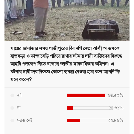
মায়ের জানাজার সময় গাজীপুরের বিএনপি নেতা আলী আজমকে
হাতকড়া ও ডান্ডাবেড়ি পরিয়ে রাখার ঘটনায় দায়ী ব্যক্তিদের বিরুদ্ধে
আইনি পদক্ষেপ নিতে বলেছে জাতীয় মানবাধিকার কমিশন। এ
ঘটনায় দায়ীদের বিরুদ্ধে কোনো ব্যবস্থা নেওয়া হবে বলে আপনি কি
মনে করেন?
হ্যাঁ
৬৬.৫৩%
না
১০.৬১%
মন্তব্য নেই
২২.৮৬%