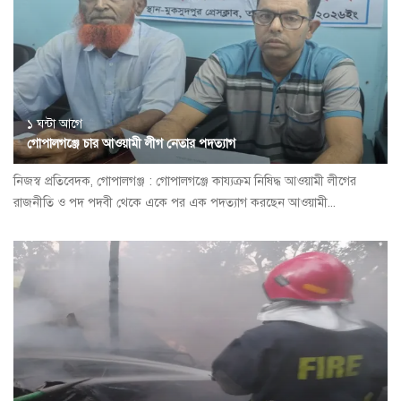
১ ঘন্টা আগে
গোপালগঞ্জে চার আওয়ামী লীগ নেতার পদত্যাগ
নিজস্ব প্রতিবেদক, গোপালগঞ্জ : গোপালগঞ্জে কায্যক্রম নিষিদ্ধ আওয়ামী লীগের
রাজনীতি ও পদ পদবী থেকে একে পর এক পদত্যাগ করছেন আওয়ামী...