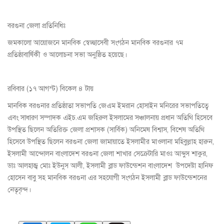
বরগুনা জেলা প্রতিনিধিঃ
জমকালো আয়োজনে মানবিক স্বেচ্ছাসেবী সংগঠন মানবিক বরগুনার ৭ম
প্রতিষ্ঠাবার্ষিকী ও আলোচনা সভা অনুষ্ঠিত হয়েছে।
রবিবার (১৭ আগস্ট) বিকেল ৪ টায়
মানবিক বরগুনার প্রতিষ্ঠাতা সভাপতি জেএম ইমরান হোসাইন মনিরের সভাপতিত্বে
এবং সাধারণ সম্পাদক এইচ.এম জহিরুল ইসলামের সঞ্চালনায় প্রধান অতিথি হিসেবে
উপস্থিত ছিলেন অতিরিক্ত জেলা প্রশাসক (সার্বিক) অনিমেষ বিশ্বাস, বিশেষ অতিথি
হিসেবে উপস্থিত ছিলেন বরগুনা জেলা জামায়াতে ইসলামীর মাওলানা মহিবুল্লাহ হারুন,
ইসলামী আন্দোলন বাংলাদেশ বরগুনা জেলা শাখার সেক্রেটারি মাওঃ আব্দুস শাকুর,
ডাঃ আলহাজ্ব মোঃ ইউনুস আলী, ইসলামী ব্লাড ফাউন্ডেশন বাংলাদেশ উপদেষ্টা হানিফ
হোসেন বাবু সহ মানবিক বরগুনা এর সহযোগী সংগঠন ইসলামী ব্লাড ফাউন্ডেশনের
নেতৃবৃন্দ।