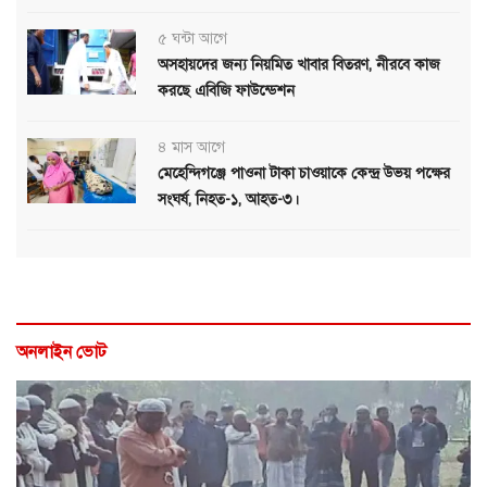
৫ ঘন্টা আগে
অসহায়দের জন্য নিয়মিত খাবার বিতরণ, নীরবে কাজ
করছে এবিজি ফাউন্ডেশন
৪ মাস আগে
মেহেন্দিগঞ্জে পাওনা টাকা চাওয়াকে কেন্দ্র উভয় পক্ষের
সংঘর্ষ, নিহত-১, আহত-৩।
অনলাইন ভোট