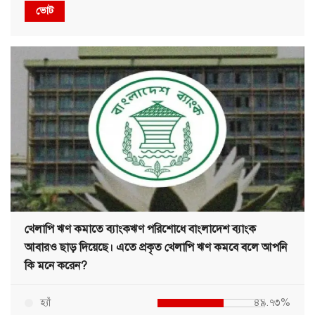
ভোট
খেলাপি ঋণ কমাতে ব্যাংকঋণ পরিশোধে বাংলাদেশ ব্যাংক
আবারও ছাড় দিয়েছে। এতে প্রকৃত খেলাপি ঋণ কমবে বলে আপনি
কি মনে করেন?
হ্যাঁ
৪৯.৭৩%