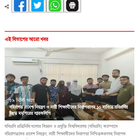
এই বিভাগের আরো খবর
৫৯ মিনিট আগে
বহিরাগত প্রবেশ নিয়ন্ত্রণ ও নারী শিক্ষার্থীদের নিরাপত্তাসহ ১০ দাবিতে যবিপ্রবির
উন্নত মমশিরের স্মারকলিপি
যবিপ্রবি প্রতিনিধি:যশোর বিজ্ঞান ও প্রযুক্তি বিশ্ববিদ্যালয় (যবিপ্রবি) ক্যাম্পাসে
বহিরাগতদের প্রবেশ নিয়ন্ত্রণ, নারী শিক্ষার্থীদের নিরাপত্তা নিশ্চিতকরণসহ নিরাপদ