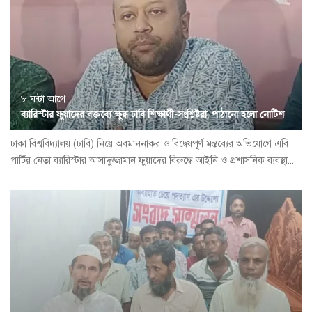
৮ ঘন্টা আগে
ব্যারিস্টার ফুয়াদের বক্তব্যে ক্ষুব্ধ ঢাবি শিক্ষার্থী-সংশ্লিষ্টরা, পাঠানো হলো নোটিশ
ঢাকা বিশ্ববিদ্যালয় (ঢাবি) নিয়ে অবমাননাকর ও বিদ্বেষপূর্ণ মন্তব্যের অভিযোগে এবি
পার্টির নেতা ব্যারিস্টার আসাদুজ্জামান ফুয়াদের বিরুদ্ধে আইনি ও প্রশাসনিক ব্যবস্থা...