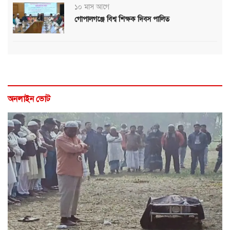
১০ মাস আগে
গোপালগঞ্জে বিশ্ব শিক্ষক দিবস পালিত
অনলাইন ভোট