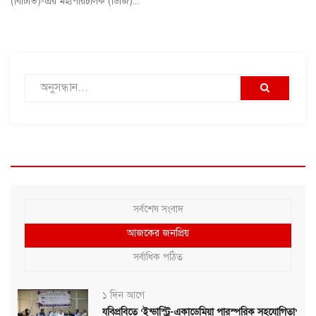
(বিটিভি)-এর মহাপরিচালক (ডিজি)...
সর্বশেষ সংবাদ
আজকের জনপ্রিয়
সর্বাধিক পঠিত
১ দিন আগে
যবিপ্রবিতে ‘ইন্ডাস্ট্রি-একাডেমিয়া পারস্পরিক সহযোগিতা’