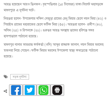
আহত হয়েছেন আরও তিনজন। বৃহস্পতিবার (১৫ ডিসেম্বর) ঢাকা-সিলেট মহাসড়কে
মাধবপুরে এ দুর্ঘটনা ঘটে।
নিহতরা হলেন- উপজেলার দক্ষিণ বেজুড়া গ্রামের রেনু মিয়ার ছেলে নয়ন মিয়া (৪২) ও
পিয়াইম গ্রামের মহারাজের ছেলে ফটিক মিয়া (৩৫)। আহতরা হলেন- প্রদীপ (৪০),
অসিম (২৫) ও রিপনকে (২০)। গুরুতর আহত অবস্থায় তাদের হবিগঞ্জ সদর
হাসপাতালে পাঠানো হয়েছে।
মাধবপুর থানার ভারপ্রাপ্ত কর্মকর্তা (ওসি) আব্দুর রাজ্জাক জানান, নয়ন মিয়ার মরদেহ
স্বজনরা নিয়ে গেছেন। ফটিক মিয়ার মরদেহ উপজেলা স্বাস্থ্য কমপ্লেক্সে পাঠানো
হয়েছে।
সড়ক দুর্ঘটনা