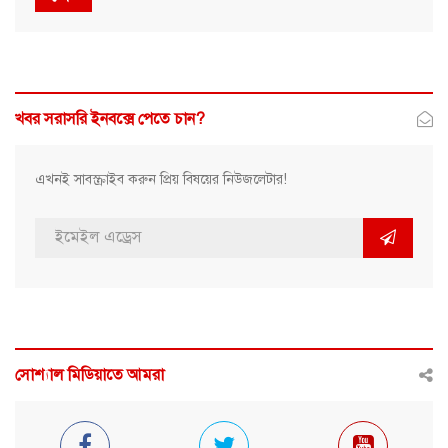
খবর সরাসরি ইনবক্সে পেতে চান?
এখনই সাবস্ক্রাইব করুন প্রিয় বিষয়ের নিউজলেটার!
সোশ্যাল মিডিয়াতে আমরা