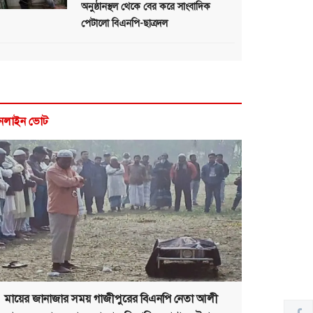
অনুষ্ঠানস্থল থেকে বের করে সাংবাদিক
পেটালো বিএনপি-ছাত্রদল
নলাইন ভোট
মায়ের জানাজার সময় গাজীপুরের বিএনপি নেতা আলী