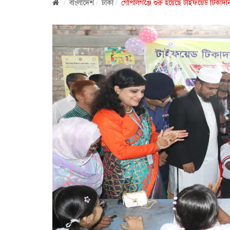
বাংলাদেশ
ঢাকা
গোপালগঞ্জে শুরু হয়েছে টাইফয়েড টিকাদান 