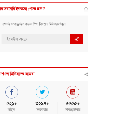
র সরাসরি ইনবক্সে পেতে চান?
এখনই সাবস্ক্রাইব করুন প্রিয় বিষয়ের নিউজলেটার!
োশ্যাল মিডিয়াতে আমরা
৫২১+
৩২৯৭+
৫৫৫৫+
লাইক
ফলোয়ার
সাবস্ক্রাইবার