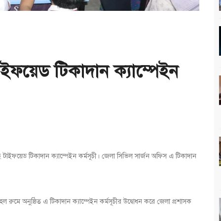
াইফয়েড টিকাদান ক্যাম্পেইন
ছে টাইফয়েড টিকাদান ক্যাম্পেইন কর্মসূচী। জেলা সিভিল সার্জন অফিস এ টিকাদান
 রুমে অনুষ্ঠিত এ টিকাদান ক্যাম্পেইন কর্মসূচীর উদ্বোধন করে জেলা প্রশাসক