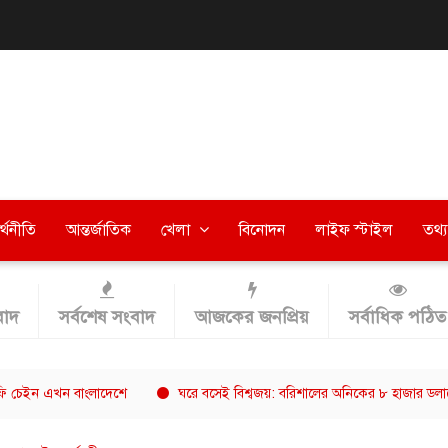
র্থনীতি
আন্তর্জাতিক
খেলা
বিনোদন
লাইফ স্টাইল
তথ্য 
াদ
সর্বশেষ সংবাদ
আজকের জনপ্রিয়
সর্বাধিক পঠিত
এখন বাংলাদেশে
ঘরে বসেই বিশ্বজয়: বরিশালের অনিকের ৮ হাজার ডলারের গল্প