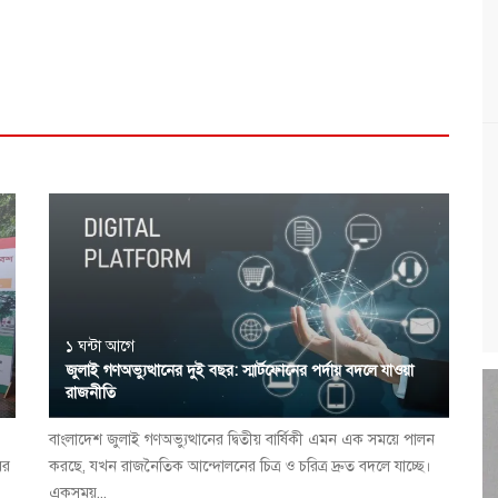
১ ঘন্টা আগে
জুলাই গণঅভ্যুত্থানের দুই বছর: স্মার্টফোনের পর্দায় বদলে যাওয়া
রাজনীতি
বাংলাদেশ জুলাই গণঅভ্যুত্থানের দ্বিতীয় বার্ষিকী এমন এক সময়ে পালন
ের
করছে, যখন রাজনৈতিক আন্দোলনের চিত্র ও চরিত্র দ্রুত বদলে যাচ্ছে।
একসময়...