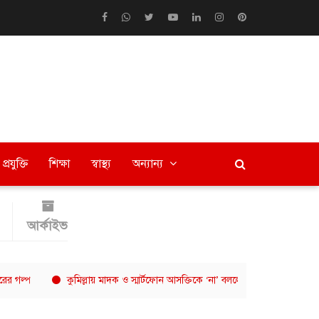
প্রযুক্তি
শিক্ষা
স্বাস্থ্য
অন্যান্য
আর্কাইভ
কুমিল্লায় মাদক ও স্মার্টফোন আসক্তিকে ‘না’ বললো শিক্ষার্থীরা
বরিশাল ব্রজ