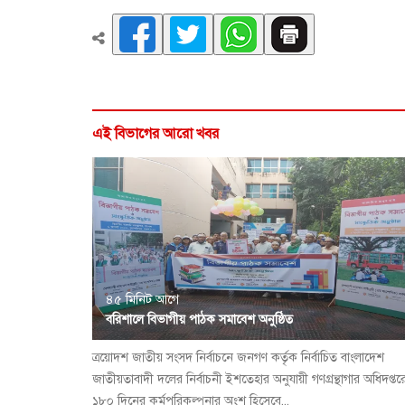
এই বিভাগের আরো খবর
৪৫ মিনিট আগে
বরিশালে বিভাগীয় পাঠক সমাবেশ অনুষ্ঠিত
ত্রয়োদশ জাতীয় সংসদ নির্বাচনে জনগণ কর্তৃক নির্বাচিত বাংলাদেশ
জাতীয়তাবাদী দলের নির্বাচনী ইশতেহার অনুযায়ী গণগ্রন্থাগার অধিদপ্তর
১৮০ দিনের কর্মপরিকল্পনার অংশ হিসেবে...