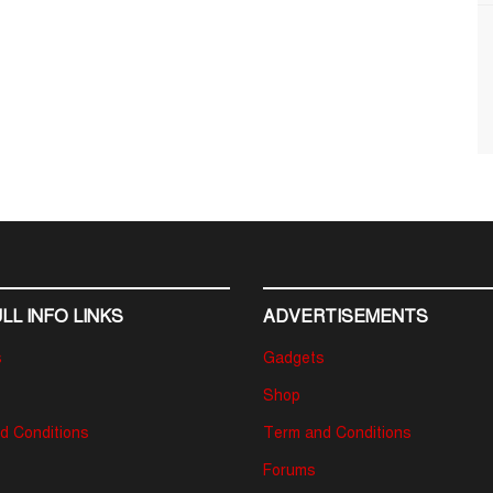
LL INFO LINKS
ADVERTISEMENTS
s
Gadgets
Shop
d Conditions
Term and Conditions
Forums