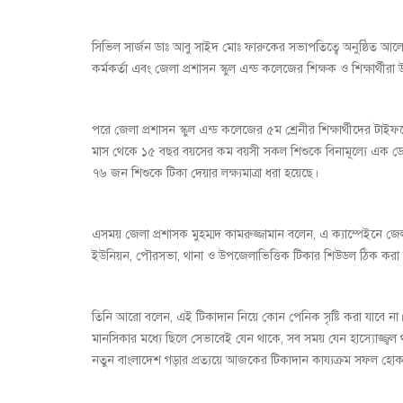
সিভিল সার্জন ডাঃ আবু সাইদ মোঃ ফারুকের সভাপতিত্বে অনুষ্ঠিত আল
কর্মকর্তা এবং জেলা প্রশাসন স্কুল এন্ড কলেজের শিক্ষক ও শিক্ষার্থীরা
পরে জেলা প্রশাসন স্কুল এন্ড কলেজের ৫ম শ্রেনীর শিক্ষার্থীদের টা
মাস থেকে ১৫ বছর বয়সের কম বয়সী সকল শিশুকে বিনামূল্যে এক ডো
৭৬ জন শিশুকে টিকা দেয়ার লক্ষ্যমাত্রা ধরা হয়েছে।
এসময় জেলা প্রশাসক মুহম্মদ কামরুজ্জামান বলেন, এ ক্যাম্পেইনে জে
ইউনিয়ন, পৌরসভা, থানা ও উপজেলাভিত্তিক টিকার শিউডল ঠিক করা
তিনি আরো বলেন, এই টিকাদান নিয়ে কোন পেনিক সৃষ্টি করা যাবে না। 
মানসিকার মধ্যে ছিলে সেভাবেই যেন থাকে, সব সময় যেন হাস্যোজ্জ্বল থ
নতুন বাংলাদেশ গড়ার প্রত্যয়ে আজকের টিকাদান কায্যক্রম সফল হো