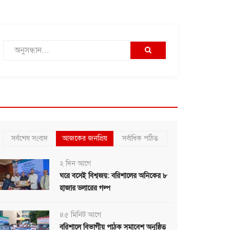
সর্বশেষ সংবাদ
আজকের জনপ্রিয়
সর্বাধিক পঠিত
২ দিন আগে
ঘরে বসেই বিশ্বজয়: বরিশালের অনিকের ৮
হাজার ডলারের গল্প
৪৫ মিনিট আগে
বরিশালে বিভাগীয় পাঠক সমাবেশ অনুষ্ঠিত