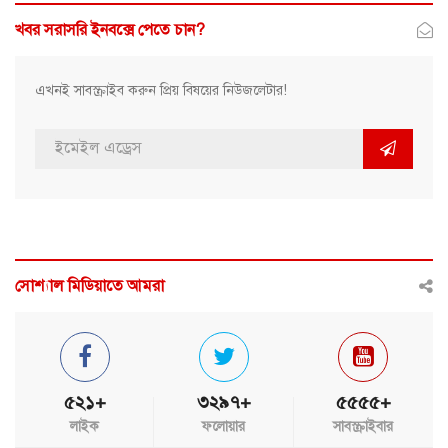
খবর সরাসরি ইনবক্সে পেতে চান?
এখনই সাবস্ক্রাইব করুন প্রিয় বিষয়ের নিউজলেটার!
সোশ্যাল মিডিয়াতে আমরা
৫২১+
৩২৯৭+
৫৫৫৫+
লাইক
ফলোয়ার
সাবস্ক্রাইবার