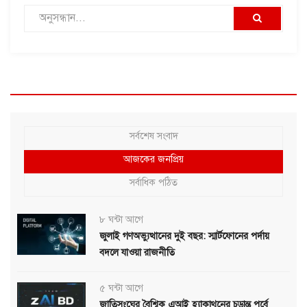
সর্বশেষ সংবাদ
আজকের জনপ্রিয়
সর্বাধিক পঠিত
৮ ঘন্টা আগে
জুলাই গণঅভ্যুত্থানের দুই বছর: স্মার্টফোনের পর্দায়
বদলে যাওয়া রাজনীতি
৫ ঘন্টা আগে
জাতিসংঘের বৈশ্বিক এআই হ্যাকাথনের চূড়ান্ত পর্বে