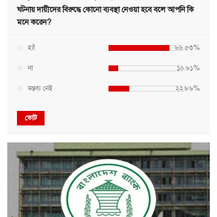
ঘটনায় দায়ীদের বিরুদ্ধে কোনো ব্যবস্থা নেওয়া হবে বলে আপনি কি
মনে করেন?
হ্যাঁ
৬৬.৫৩%
না
১০.৬১%
মন্তব্য নেই
২২.৮৬%
ভোট