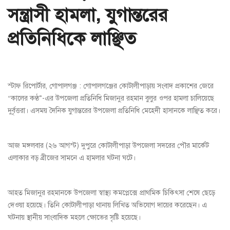
সন্ত্রাসী হামলা, যুগান্তরের
প্রতিনিধিকে লাঞ্ছিত
স্টাফ রিপোর্টার, গোপালগঞ্জ : গোপালগঞ্জের কোটালীপাড়ায় সংবাদ প্রকাশের জেরে
“কালের কণ্ঠ”-এর উপজেলা প্রতিনিধি মিজানুর রহমান বুলুর ওপর হামলা চালিয়েছে
দুর্বৃত্তরা। এসময় দৈনিক যুগান্তরের উপজেলা প্রতিনিধি মেহেদী হাসানকে লাঞ্ছিত করে।
আজ মঙ্গলবার (২৬ আগস্ট) দুপুরে কোটালীপাড়া উপজেলা সদরের পৌর মার্কেট
এলাকার বড় ব্রীজের সামনে এ হামলার ঘটনা ঘটে।
আহত মিজানুর রহমানকে উপজেলা স্বাস্থ্য কমপ্লেক্সে প্রাথমিক চিকিৎসা শেষে ছেড়ে
দেওয়া হয়েছে। তিনি কোটালীপাড়া থানায় লিখিত অভিযোগ দায়ের করেছেন। এ
ঘটনায় স্থানীয় সাংবাদিক মহলে ক্ষোভের সৃষ্টি হয়েছে।