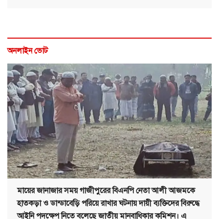
অনলাইন ভোট
মায়ের জানাজার সময় গাজীপুরের বিএনপি নেতা আলী আজমকে
হাতকড়া ও ডান্ডাবেড়ি পরিয়ে রাখার ঘটনায় দায়ী ব্যক্তিদের বিরুদ্ধে
আইনি পদক্ষেপ নিতে বলেছে জাতীয় মানবাধিকার কমিশন। এ