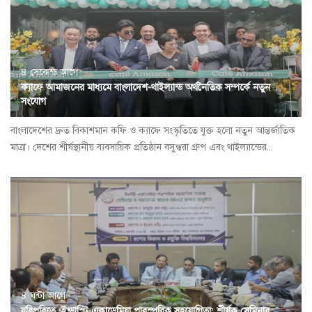
৪ সেকেন্ড আগে
ক্যাফে আমাজনের মাধ্যমে বাংলাদেশ-থাইল্যান্ড অর্থনৈতিক সম্পর্কে নতুন
সংযোগ
বাংলাদেশের দ্রুত বিকাশমান কফি ও ক্যাফে সংস্কৃতিতে যুক্ত হলো নতুন আন্তর্জাতিক
মাত্রা। দেশের শীর্ষস্থানীয় ব্যবসায়িক প্রতিষ্ঠান বসুন্ধরা গ্রুপ এবং থাইল্যান্ডের...
৪ ঘন্টা আগে
যবিপ্রবিতে ‘ইন্ডাস্ট্রি-একাডেমিয়া পারস্পরিক সহযোগিতা’ শীর্ষক সেমিনার