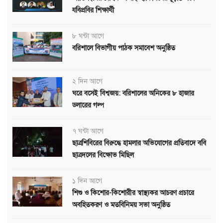
যবিপ্রবির শিক্ষার্থী
৮ ঘন্টা আগে
বরিশালে বিভাগীয় পাঠক সমাবেশ অনুষ্ঠিত
২ দিন আগে
ঘরে বসেই বিশ্বজয়: বরিশালের অনিকের ৮ হাজার
ডলারের গল্প
৭ ঘন্টা আগে
ছাত্রশিবিরের বিরুদ্ধে হামলার অভিযোগের প্রতিবাদে ববি
ছাত্রদলের বিক্ষোভ মিছিল
১ দিন আগে
শিশু ও কিশোর-কিশোরীর স্বাস্থ্যকর আচরণ প্রচারে
অবহিতকরণ ও মতবিনিময় সভা অনুষ্ঠিত