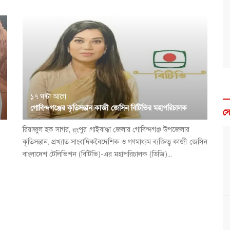
১৭ ঘন্টা আগে
গোবিন্দগঞ্জের কৃতিসন্তান কাজী জেসিন বিটিভির মহাপরিচালক
স
রিয়াজুল হক সাগর, র্ংপুর।গাইবান্ধা জেলার গোবিন্দগঞ্জ উপজেলার
কৃতিসন্তান, প্রখ্যাত সাংবাদিকবৈদেশিক ও গণমাধ্যম ব্যক্তিত্ব কাজী জেসিন
বাংলাদেশ টেলিভিশন (বিটিভি)-এর মহাপরিচালক (ডিজি)...