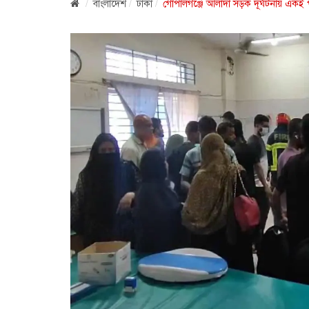
বাংলাদেশ
ঢাকা
গোপালগঞ্জে আলাদা সড়ক দূর্ঘটনায় এক