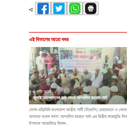
এই বিভাগের আরো খবর
৭ ঘন্টা আগে
জুলাই আন্দোলনের মহা-নায়ক আন্দালিব রহমান পার্থ
ভোলা প্রতিনিধি:বাংলাদেশ জাতীয় পার্টি (বিজেপি) চেয়ারম্যান ও ভোল
আসনের সংসদ সদস্য আন্দালিব রহমান পার্থ-এর দ্বিতীয় কারামুক্তি দি
উপলক্ষে আয়োজিত মিলাদ...