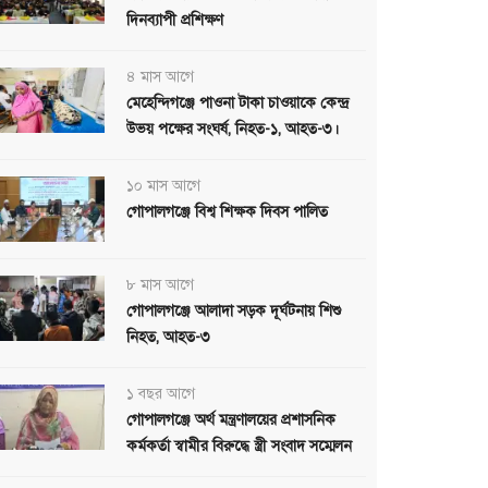
দিনব্যাপী প্রশিক্ষণ
৪ মাস আগে
মেহেন্দিগঞ্জে পাওনা টাকা চাওয়াকে কেন্দ্র
উভয় পক্ষের সংঘর্ষ, নিহত-১, আহত-৩।
১০ মাস আগে
গোপালগঞ্জে বিশ্ব শিক্ষক দিবস পালিত
৮ মাস আগে
গোপালগঞ্জে আলাদা সড়ক দূর্ঘটনায় শিশু
নিহত, আহত-৩
১ বছর আগে
গোপালগঞ্জে অর্থ মন্ত্রণালয়ের প্রশাসনিক
কর্মকর্তা স্বামীর বিরুদ্ধে স্ত্রী সংবাদ সম্মেলন