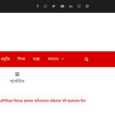
প্রযুক্তি
শিক্ষা
স্বাস্থ্য
অন্যান্য
আর্কাইভ
 বিরুদ্ধে হামলার অভিযোগের প্রতিবাদে ববি ছাত্রদলের বিক্ষোভ মিছিল
বরিশালে বিভ