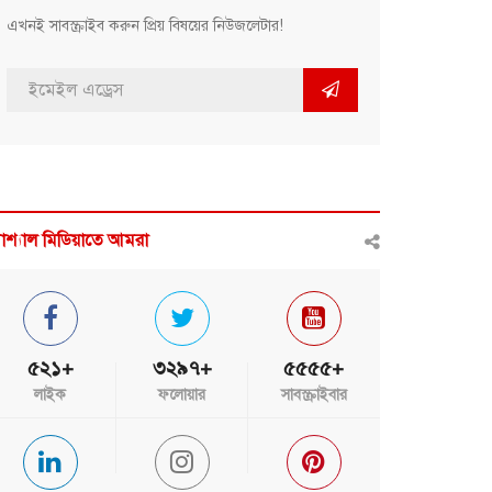
এখনই সাবস্ক্রাইব করুন প্রিয় বিষয়ের নিউজলেটার!
োশ্যাল মিডিয়াতে আমরা
৫২১+
৩২৯৭+
৫৫৫৫+
লাইক
ফলোয়ার
সাবস্ক্রাইবার