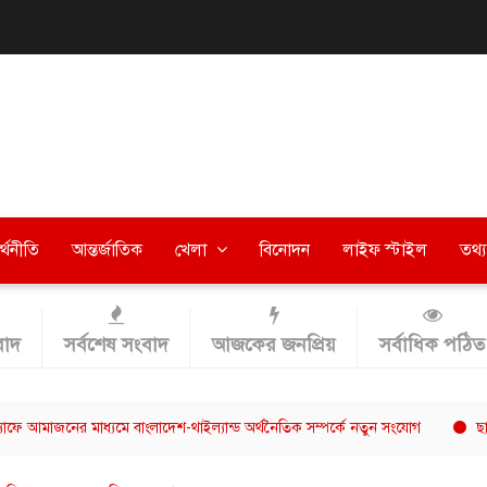
র্থনীতি
আন্তর্জাতিক
খেলা
বিনোদন
লাইফ স্টাইল
তথ্য 
াদ
সর্বশেষ সংবাদ
আজকের জনপ্রিয়
সর্বাধিক পঠিত
ের মাধ্যমে বাংলাদেশ-থাইল্যান্ড অর্থনৈতিক সম্পর্কে নতুন সংযোগ
ছাত্রশিবিরের