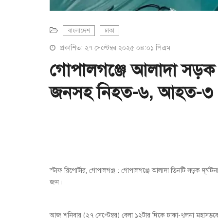
বাংলাদেশ
ঢাকা
প্রকাশিত: ২৭ সেপ্টেম্বর ২০২৫ ০৪:০১ পিএম
গোপালগঞ্জে আলাদা সড়ক 
জনসহ নিহত-৬, আহত-৩
স্টাফ রিপোর্টার, গোপালগঞ্জ : গোপালগঞ্জে আলাদা তিনটি সড়ক দ
জন।
আজ শনিবার (২৭ সেপ্টেম্বর) বেলা ১২টার দিকে ঢাকা-খুলনা মহাসড়