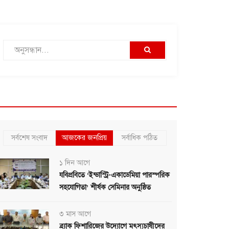
সর্বশেষ সংবাদ
আজকের জনপ্রিয়
সর্বাধিক পঠিত
১ দিন আগে
যবিপ্রবিতে ‘ইন্ডাস্ট্রি-একাডেমিয়া পারস্পরিক
সহযোগিতা’ শীর্ষক সেমিনার অনুষ্ঠিত
৩ মাস আগে
ব্র্যাক ফিশারিজের উদ্যোগে মৎস্যচাষীদের