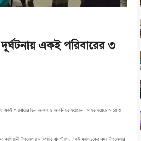
দূর্ঘটনায় একই পরিবারের ৩
ূর্ঘটনায় একই পরিবারের তিন জনসহ ৬ জন নিহত হয়েছেন। আহত হয়েছে আরো ৩
কের কাশিয়ানী উপজেলার মাঝিগাতি বাসস্ট্যান্ড, একই মহাসড়কের সদর উপজেলার