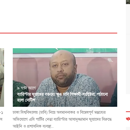
৯ ঘন্টা আগে
ব্যারিস্টার ফুয়াদের বক্তব্যে ক্ষুব্ধ ঢাবি শিক্ষার্থী-সংশ্লিষ্টরা, পাঠানো
হলো নোটিশ
া-১
ঢাকা বিশ্ববিদ্যালয় (ঢাবি) নিয়ে অবমাননাকর ও বিদ্বেষপূর্ণ মন্তব্যের
খব
বস
অভিযোগে এবি পার্টির নেতা ব্যারিস্টার আসাদুজ্জামান ফুয়াদের বিরুদ্ধে
আইনি ও প্রশাসনিক ব্যবস্থা...