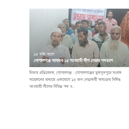
১৪ ঘন্টা আগে
গোপালগঞ্জে আবারও ১৫ আওয়ামী লীগ নেতার পদত্যাগ
নিজস্ব প্রতিবেদক, গোপালগঞ্জ : গোপালগঞ্জের মুকসুদপুরে সংবাদ
সম্মেলনের মাধ্যমে একযোগে ১৫ জন নেতাকর্মী কায্যক্রম নিষিদ্ধ
আওয়ামী লীগের বিভিন্ন পদ ও...