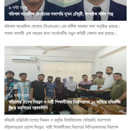
৯ ঘন্টা আগে
বরিশাল সাংবাদিক ফোরামের সভাপতি সুমন চৌধুরী, সম্পাদক সাঈদ পান্থ
বরিশাল সাংবাদিক ফোরাম (বিএসএফ)-এর বার্ষিক সাধারণ সভা অনুষ্ঠিত হয়েছে।
সভায় আগামী এক বছরের জন্য সংগঠনটির নতুন কমিটি ঘোষণা করা হয়েছে।...
১১ ঘন্টা আগে
বহিরাগত প্রবেশ নিয়ন্ত্রণ ও নারী শিক্ষার্থীদের নিরাপত্তাসহ ১০ দাবিতে যবিপ্রবির
উন্নত মমশিরের স্মারকলিপি
যবিপ্রবি প্রতিনিধি:যশোর বিজ্ঞান ও প্রযুক্তি বিশ্ববিদ্যালয় (যবিপ্রবি) ক্যাম্পাসে
বহিরাগতদের প্রবেশ নিয়ন্ত্রণ, নারী শিক্ষার্থীদের নিরাপত্তা নিশ্চিতকরণসহ নিরাপদ