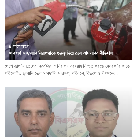
৮ ঘন্টা আগে
জনস্বার্থ ও জ্বালানি নিরাপত্তাকে গুরুত্ব দিয়ে তেল আমদানির নীতিমালা
দেশে জ্বালানি তেলের নিরবচ্ছিন্ন ও নিরাপদ সরবরাহ নিশ্চিত করতে বেসরকারি খাতে
পরিশোধিত জ্বালানি তেল আমদানি, সংরক্ষণ, পরিবহন, বিতরণ ও বিপণনের...