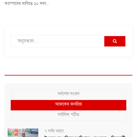
ক্যাম্পাসের দাবিতে ১০ দফা...
সর্বশেষ সংবাদ
আজকের জনপ্রিয়
সর্বাধিক পঠিত
৭ ঘন্টা আগে