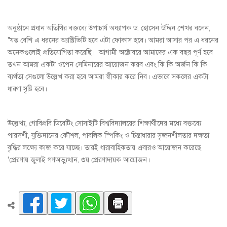
অনুষ্ঠানে প্রধান অতিথির বক্তব্যে উপাচার্য অধ্যাপক ড. হোসেন উদ্দিন শেখর বলেন,
"যত বেশি এ ধরনের অ্যাক্টিভিটি হবে এটা ফোকাস হবে। আমরা আসার পর এ ধরনের
অনেকগুলোই প্রতিযোগিতা করেছি। আগামী অক্টোবরে আমাদের এক বছর পূর্ণ হবে
তখন আমরা একটা ওপেন সেমিনারের আয়োজন করব এবং কি কি অর্জন কি কি
ব্যর্থতা সেগুলো উল্লেখ করা হবে আমরা স্বীকার করে নিব। এভাবে সকলের একটা
ধারণা সৃষ্টি হবে।
উল্লেখ্য, গোবিপ্রবি ডিবেটিং সোসাইটি বিশ্ববিদ্যালয়ের শিক্ষার্থীদের মধ্যে বক্তব্যে
পারদর্শী, যুক্তিদানের কৌশল, পাবলিক স্পিকিং ও চিন্তাধারার সৃজনশীলতার দক্ষতা
বৃদ্ধির লক্ষ্যে কাজ করে যাচ্ছে। তারই ধারাবাহিকতায় এবারও আয়োজন করেছে
'প্রেরণায় জুলাই গণঅভ্যুত্থান, ৩য় প্রেরণাদায়ক আয়োজন।