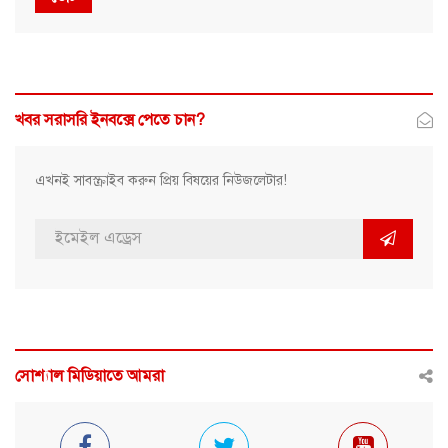
খবর সরাসরি ইনবক্সে পেতে চান?
এখনই সাবস্ক্রাইব করুন প্রিয় বিষয়ের নিউজলেটার!
সোশ্যাল মিডিয়াতে আমরা