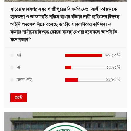
মায়ের জানাজার সময় গাজীপুরের বিএনপি নেতা আলী আজমকে
হাতকড়া ও ডান্ডাবেড়ি পরিয়ে রাখার ঘটনায় দায়ী ব্যক্তিদের বিরুদ্ধে
আইনি পদক্ষেপ নিতে বলেছে জাতীয় মানবাধিকার কমিশন। এ
ঘটনায় দায়ীদের বিরুদ্ধে কোনো ব্যবস্থা নেওয়া হবে বলে আপনি কি
মনে করেন?
হ্যাঁ
৬৬.৫৩%
না
১০.৬১%
মন্তব্য নেই
২২.৮৬%
ভোট