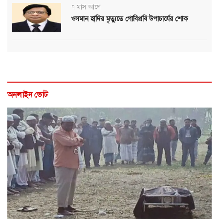
৭ মাস আগে
ওসমান হাদির মৃত্যুতে গোবিপ্রবি উপাচার্যের শোক
অনলাইন ভোট