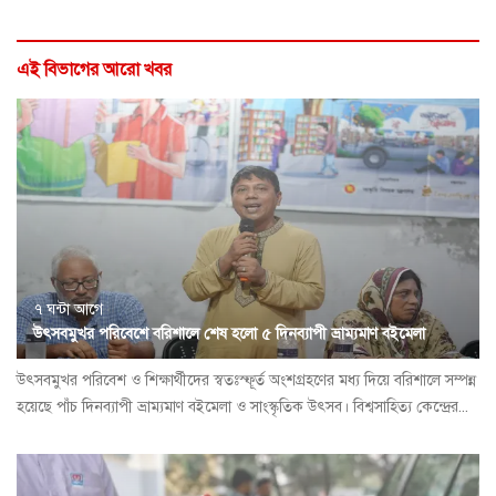
এই বিভাগের আরো খবর
৭ ঘন্টা আগে
উৎসবমুখর পরিবেশে বরিশালে শেষ হলো ৫ দিনব্যাপী ভ্রাম্যমাণ বইমেলা
উৎসবমুখর পরিবেশ ও শিক্ষার্থীদের স্বতঃস্ফূর্ত অংশগ্রহণের মধ্য দিয়ে বরিশালে সম্পন্ন
হয়েছে পাঁচ দিনব্যাপী ভ্রাম্যমাণ বইমেলা ও সাংস্কৃতিক উৎসব। বিশ্বসাহিত্য কেন্দ্রের...