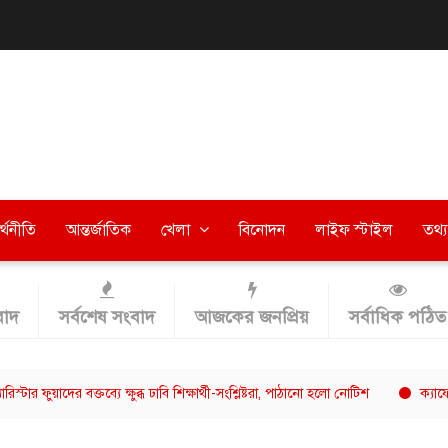
র্থনীতি
আন্তর্জাতিক
খেলা
বিনোদন
লাইফ স্টাইল
তথ্য 
াদ
সর্বশেষ সংবাদ
আজকের জনপ্রিয়
সর্বাধিক পঠিত
ুয়াদের বক্তব্যে ক্ষুব্ধ ঢাবি শিক্ষার্থী-সংশ্লিষ্টরা, পাঠানো হলো নোটিশ
ক্যাফে আমাজনের