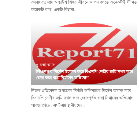
বসবাসরত প্রায় আড়াইশ শিশুর জীবনে আপন বলতে অনেকটাই সীমিত
কয়েকটি বাক্স, একটি বিছানা...
৫ ঘন্টা আগে
ইউএনও’র নির্দেশ উপেক্ষা করে বিএনপি নেত্রীর জমি দখল করে
জোর করে রাস্তা নির্মাণের অভিযোগ
নিজস্ব প্রতিবেদক:উপজেলা নির্বাহী অফিসারের নির্দেশ অমান্য করে
বিএনপি নেত্রীর জমি দখল করে জোরপূর্বক রাস্তা নির্মানের অভিযোগ
পাওয়া গেছে। এঘটনায় স্থানীয়দের...