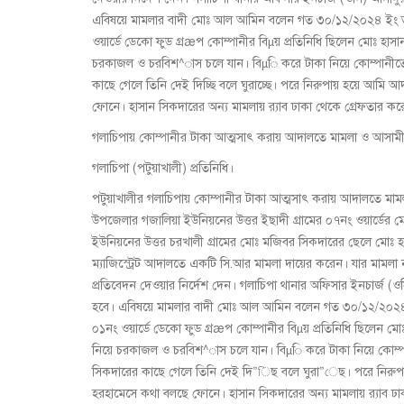
এবিষয়ে মামলার বাদী মোঃ আল আমিন বলেন গত ৩০/১২/২০২৪ ইং ত
ওয়ার্ডে ডেকো ফুড গ্রæপ কোম্পানীর বিμয় প্রতিনিধি ছিলেন মোঃ হাস
চরকাজল ও চরবিশ^াস চলে যান। বিμি করে টাকা নিয়ে কোম্পানীতে 
কাছে গেলে তিনি দেই দিচ্ছি বলে ঘুরাচ্ছে। পরে নিরুপায় হয়ে আমি 
ফোনে। হাসান সিকদারের অন্য মামলায় র‌্যাব ঢাকা থেকে গ্রেফতার
গলাচিপায় কোম্পানীর টাকা আত্মসাৎ করায় আদালতে মামলা ও আসামী
গলাচিপা (পটুয়াখালী) প্রতিনিধি।
পটুয়াখালীর গলাচিপায় কোম্পানীর টাকা আত্মসাৎ করায় আদালতে
উপজেলার গজালিয়া ইউনিয়নের উত্তর ইছাদী গ্রামের ০৭নং ওয়ার্ডের
ইউনিয়নের উত্তর চরখালী গ্রামের মোঃ মজিবর সিকদারের ছেলে মোঃ 
ম্যাজিস্ট্রেট আদালতে একটি সি.আর মামলা দায়ের করেন। যার মামল
প্রতিবেদন দেওয়ার নির্দেশ দেন। গলাচিপা থানার অফিসার ইনচার্জ 
হবে। এবিষয়ে মামলার বাদী মোঃ আল আমিন বলেন গত ৩০/১২/২০২৪ 
০১নং ওয়ার্ডে ডেকো ফুড গ্রæপ কোম্পানীর বিμয় প্রতিনিধি ছিলেন মো
নিয়ে চরকাজল ও চরবিশ^াস চলে যান। বিμি করে টাকা নিয়ে কোম্পা
সিকদারের কাছে গেলে তিনি দেই দি”িছ বলে ঘুরা”েছ। পরে নিরুপা
হরহামেসে কথা বলছে ফোনে। হাসান সিকদারের অন্য মামলায় র‌্যাব ঢ