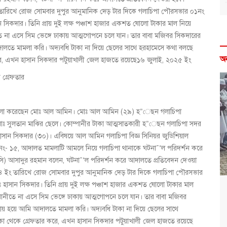
ারিখে রোজ সোমবার দুপুর আনুমানিক দেড় টার দিকে গলাচিপা পৌরসভার ০১নং
ান সিকদার। তিনি প্রায় দুই লক্ষ পঞ্চাশ হাজার একশত ষোলো টাকার মাল নিয়ে
না এসে সিম ভেঙ্গে ঢাকায় আত্মগোপনে চলে যান। তার বাবা মজিবর সিকদারের
আদালতে মামলা করি। অদ্যবধি টাকা না দিয়ে ছেলের সাথে হরহামেসে কথা বলছে
অ
 করে, এখন হাসান সিকদার পটুয়াখালী জেল হাজতে রয়েছে১৬ জুলাই, ২০২৫ ইং
 গ্রেফতার
 মামলা করেছেন মোঃ আল আমিন। মোঃ আল আমিন (২৯) হ”েছন গলাচিপা
 মোঃ সুলতান মাঝির ছেলে। কোম্পানীর টাকা আত্মসাতকারী হ”েছন গলাচিপা সদর
হাসান সিকদার (৩০)। এবিষয়ে আল আমিন গলাচিপা বিজ্ঞ সিনিয়র জুডিশিয়াল
া নং- ১৫, আদালত মামলাটি আমলে নিয়ে গলাচিপা থানাকে ঘটনা¯’ল পরিদর্শন করে
(ওসি) আসাদুর রহমান বলেন, ঘটনা¯’ল পরিদর্শন করে আদালতে প্রতিবেদন দেওয়া
ইং তারিখে রোজ সোমবার দুপুর আনুমানিক দেড় টার দিকে গলাচিপা পৌরসভার
ঃ হাসান সিকদার। তিনি প্রায় দুই লক্ষ পঞ্চাশ হাজার একশত ষোলো টাকার মাল
নীতে না এসে সিম ভেঙ্গে ঢাকায় আত্মগোপনে চলে যান। তার বাবা মজিবর
য় হয়ে আমি আদালতে মামলা করি। অদ্যবধি টাকা না দিয়ে ছেলের সাথে
াকা থেকে গ্রেফতার করে, এখন হাসান সিকদার পটুয়াখালী জেল হাজতে রয়েছে