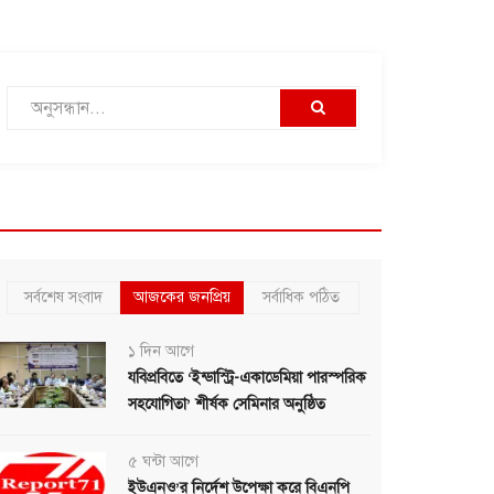
সর্বশেষ সংবাদ
আজকের জনপ্রিয়
সর্বাধিক পঠিত
১ দিন আগে
যবিপ্রবিতে ‘ইন্ডাস্ট্রি-একাডেমিয়া পারস্পরিক
সহযোগিতা’ শীর্ষক সেমিনার অনুষ্ঠিত
৫ ঘন্টা আগে
ইউএনও’র নির্দেশ উপেক্ষা করে বিএনপি