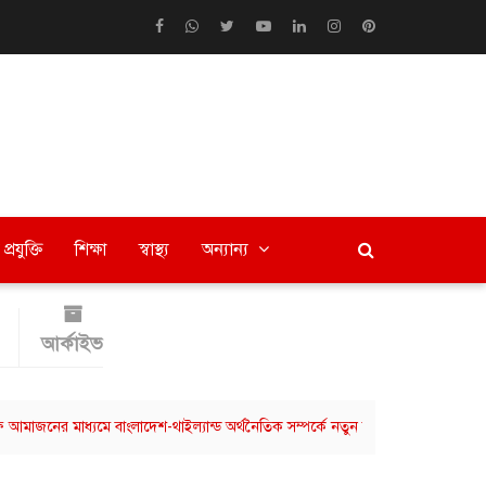
প্রযুক্তি
শিক্ষা
স্বাস্থ্য
অন্যান্য
আর্কাইভ
 মাধ্যমে বাংলাদেশ-থাইল্যান্ড অর্থনৈতিক সম্পর্কে নতুন সংযোগ
ছাত্রশিবিরের বি