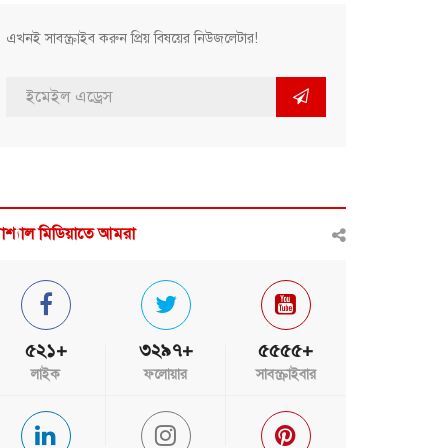
এখনই সাবস্ক্রাইব করুন প্রিয় বিষয়ের নিউজলেটার!
োশ্যাল মিডিয়াতে আমরা
৫২১+
৩২৯৭+
৫৫৫৫+
লাইক
ফলোয়ার
সাবস্ক্রাইবার