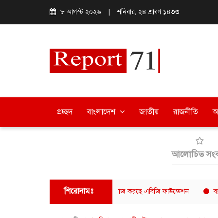
৮ আগস্ট ২০২৬
|
শনিবার, ২৪ শ্রাবণ ১৪৩৩
প্রচ্ছদ
বাংলাদেশ
জাতীয়
রাজনীতি
অ
আলোচিত সংব
শিরোনামঃ
জন্য নিয়মিত খাবার বিতরণ, নীরবে কাজ করছে এবিজি ফাউন্ডেশন
ব্যারিস্টার ফ