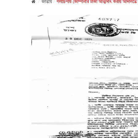
জাতীয়
গলাচিপায় কোম্পানীর টাকা আত্মসাৎ করায় আদালতে 