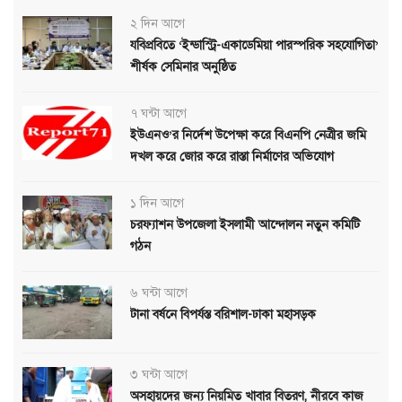
২ দিন আগে
যবিপ্রবিতে ‘ইন্ডাস্ট্রি-একাডেমিয়া পারস্পরিক সহযোগিতা’
শীর্ষক সেমিনার অনুষ্ঠিত
৭ ঘন্টা আগে
ইউএনও’র নির্দেশ উপেক্ষা করে বিএনপি নেত্রীর জমি
দখল করে জোর করে রাস্তা নির্মাণের অভিযোগ
১ দিন আগে
চরফ্যাশন উপজেলা ইসলামী আন্দোলন নতুন কমিটি
গঠন
৬ ঘন্টা আগে
টানা বর্ষনে বিপর্যস্ত বরিশাল-ঢাকা মহাসড়ক
৩ ঘন্টা আগে
অসহায়দের জন্য নিয়মিত খাবার বিতরণ, নীরবে কাজ