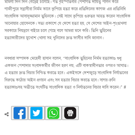
মামলা দিন দিন বেড়েই চলেছে। গত বৃহস্পতিবার পেশাগত দায়িত্ব পালন করে
গাজীপুরে সন্ত্রাসীরা নির্মম ভাবে কুপিয়ে হত্যা করে প্রতিদিনের কাগজ এর প্রতিনিধি
সাংবাদিক আসাদুজ্জামান তুহিনকে। সেই সাথে কুপিয়ে গুরুতর আহত করেন সাংবাদিক
আনোয়ার হোসেনকে। সত্য প্রকাশে যে দেশে হত্যা হয়, সে দেশের আইন-শৃংঙাখলা
সরকারে নিয়ন্ত্রণে বাইরে চলে গেছে বলে আমরা মনে করি। তিনি তুহিনের
হত্যাকারীদের মুখোশ খোলা সহ খুনিদের দ্রুত ফাসীর দাবি জানান।
নবধারা সম্পাদক মেহেদী হাসান বলেন, “সাংবাদিক তুহিনের নির্মম হত্যাকাণ্ড শুধু
একজন পেশাদার সংবাদকর্মীর জীবন হরণ নয়, এটি বাকস্বাধীনতার ওপরও আঘাত।
এ হত্যার দ্রুত বিচার নিশ্চিত করতে হবে। একইসঙ্গে দেশজুড়ে সাংবাদিক নির্যাতনের
বিরুদ্ধে কঠোর আইন প্রণয়ন এবং সব হত্যার বিচার করতে হবে। সাগর-রুনি
হত্যাকাণ্ডসহ অতীতে সংঘটিত সাংবাদিক হত্যা ও নির্যাতনের বিচার দাবি করেন।” #