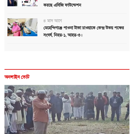
করছে এবিজি ফাউন্ডেশন
৪ মাস আগে
মেহেন্দিগঞ্জে পাওনা টাকা চাওয়াকে কেন্দ্র উভয় পক্ষের
সংঘর্ষ, নিহত-১, আহত-৩।
অনলাইন ভোট