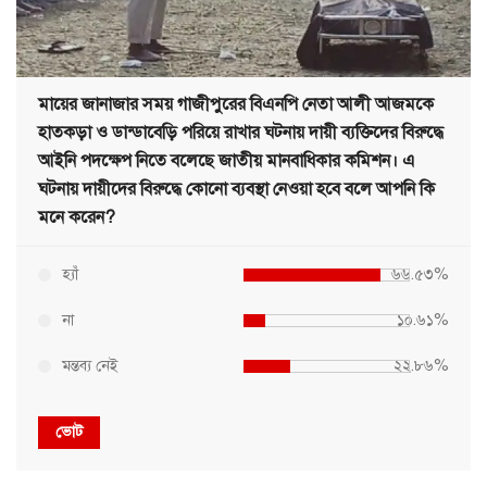
মায়ের জানাজার সময় গাজীপুরের বিএনপি নেতা আলী আজমকে
হাতকড়া ও ডান্ডাবেড়ি পরিয়ে রাখার ঘটনায় দায়ী ব্যক্তিদের বিরুদ্ধে
আইনি পদক্ষেপ নিতে বলেছে জাতীয় মানবাধিকার কমিশন। এ
ঘটনায় দায়ীদের বিরুদ্ধে কোনো ব্যবস্থা নেওয়া হবে বলে আপনি কি
মনে করেন?
হ্যাঁ
৬৬.৫৩%
না
১০.৬১%
মন্তব্য নেই
২২.৮৬%
ভোট