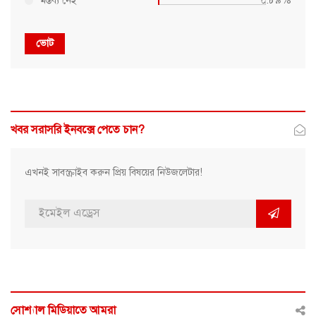
মন্তব্য নেই
০.৮৯%
ভোট
খবর সরাসরি ইনবক্সে পেতে চান?
এখনই সাবস্ক্রাইব করুন প্রিয় বিষয়ের নিউজলেটার!
সোশ্যাল মিডিয়াতে আমরা