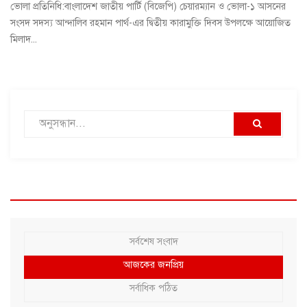
ভোলা প্রতিনিধি:বাংলাদেশ জাতীয় পার্টি (বিজেপি) চেয়ারম্যান ও ভোলা-১ আসনের
সংসদ সদস্য আন্দালিব রহমান পার্থ-এর দ্বিতীয় কারামুক্তি দিবস উপলক্ষে আয়োজিত
মিলাদ...
সর্বশেষ সংবাদ
আজকের জনপ্রিয়
সর্বাধিক পঠিত