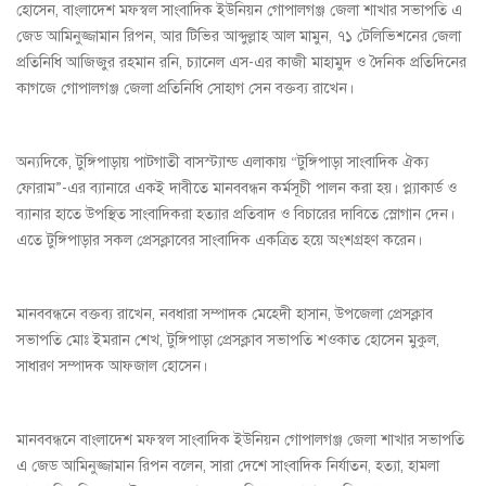
হোসেন, বাংলাদেশ মফস্বল সাংবাদিক ইউনিয়ন গোপালগঞ্জ জেলা শাখার সভাপতি এ
জেড আমিনুজ্জামান রিপন, আর টিভির আব্দুল্লাহ আল মামুন, ৭১ টেলিভিশনের জেলা
প্রতিনিধি আজিজুর রহমান রনি, চ্যানেল এস-এর কাজী মাহামুদ ও দৈনিক প্রতিদিনের
কাগজে গোপালগঞ্জ জেলা প্রতিনিধি সোহাগ সেন বক্তব্য রাখেন।
অন্যদিকে, টুঙ্গিপাড়ায় পাটগাতী বাসস্ট্যান্ড এলাকায় “টুঙ্গিপাড়া সাংবাদিক ঐক্য
ফোরাম”-এর ব্যানারে একই দাবীতে মানববন্ধন কর্মসূচী পালন করা হয়। প্ল্যাকার্ড ও
ব্যানার হাতে উপস্থিত সাংবাদিকরা হত্যার প্রতিবাদ ও বিচারের দাবিতে স্লোগান দেন।
এতে টুঙ্গিপাড়ার সকল প্রেসক্লাবের সাংবাদিক একত্রিত হয়ে অংশগ্রহণ করেন।
মানববন্ধনে বক্তব্য রাখেন, নবধারা সম্পাদক মেহেদী হাসান, উপজেলা প্রেসক্লাব
সভাপতি মোঃ ইমরান শেখ, টুঙ্গিপাড়া প্রেসক্লাব সভাপতি শওকাত হোসেন মুকুল,
সাধারণ সম্পাদক আফজাল হোসেন।
মানববন্ধনে বাংলাদেশ মফস্বল সাংবাদিক ইউনিয়ন গোপালগঞ্জ জেলা শাখার সভাপতি
এ জেড আমিনুজ্জামান রিপন বলেন, সারা দেশে সাংবাদিক নির্যাতন, হত্যা, হামলা