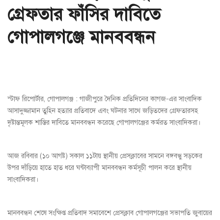
গ্রেফতার ফাঁসির দাবিতে
গোপালগঞ্জে মানববন্ধন
স্টাফ রিপোর্টার, গোপালগঞ্জ : গাজীপুরে দৈনিক প্রতিদিনের কাগজ-এর সাংবাদিক
আসাদুজ্জামান তুহিন হত্যার প্রতিবাদে এবং ঘটনার সাথে জড়িতদের গ্রেফতারসহ
দৃষ্টান্তমূলক শাস্তির দাবিতে মানববন্ধন করেছে গোপালগঞ্জের কর্মরত সাংবাদিকরা।
আজ রবিবার (১০ আগষ্ট) সকাল ১১টায় স্থানীয় প্রেসক্লাবের সামনে বঙ্গবন্ধু সড়কের
উপর দাঁড়িয়ে হাতে হাত ধরে ঘন্টাব্যাপী মানববন্ধন কর্মসূচী পালন করে স্থানীয়
সাংবাদিকরা।
মানববন্ধন শেষে সংক্ষিপ্ত প্রতিবাদ সমাবেশে প্রেসক্লাব গোপালগঞ্জের সভাপতি জুবায়ের