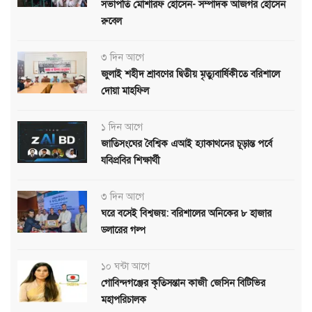
সভাপতি মোশারফ হোসেন- সম্পাদক আজগর হোসেন
রুবেল
৩ দিন আগে
জুলাই শহীদ শ্রাবণের দ্বিতীয় মৃত্যুবার্ষিকীতে বরিশালে
দোয়া মাহফিল
১ দিন আগে
জাতিসংঘের বৈশ্বিক এআই হ্যাকাথনের চূড়ান্ত পর্বে
যবিপ্রবির শিক্ষার্থী
৩ দিন আগে
ঘরে বসেই বিশ্বজয়: বরিশালের অনিকের ৮ হাজার
ডলারের গল্প
১০ ঘন্টা আগে
গোবিন্দগঞ্জের কৃতিসন্তান কাজী জেসিন বিটিভির
মহাপরিচালক