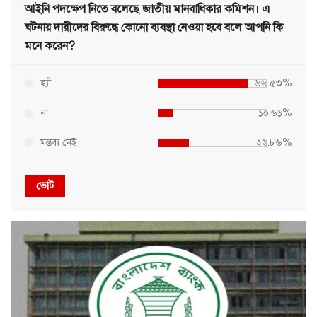
আইনি পদক্ষেপ নিতে বলেছে জাতীয় মানবাধিকার কমিশন। এ
ঘটনায় দায়ীদের বিরুদ্ধে কোনো ব্যবস্থা নেওয়া হবে বলে আপনি কি
মনে করেন?
হ্যাঁ
৬৬.৫৩%
না
১০.৬১%
মন্তব্য নেই
২২.৮৬%
ভোট