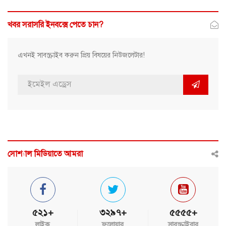
খবর সরাসরি ইনবক্সে পেতে চান?
এখনই সাবস্ক্রাইব করুন প্রিয় বিষয়ের নিউজলেটার!
সোশ্যাল মিডিয়াতে আমরা
৫২১+
৩২৯৭+
৫৫৫৫+
লাইক
ফলোয়ার
সাবস্ক্রাইবার