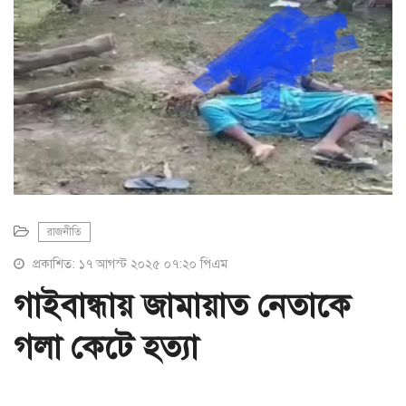
a
t
i
o
n
রাজনীতি
প্রকাশিত: ১৭ আগস্ট ২০২৫ ০৭:২০ পিএম
গাইবান্ধায় জামায়াত নেতাকে
গলা কেটে হত্যা