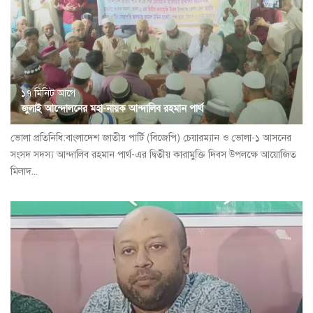
১৭ মিনিট আগে
জুলাই আন্দোলনের মহা-নায়ক আন্দালিব রহমান পার্থ
ভোলা প্রতিনিধি:বাংলাদেশ জাতীয় পার্টি (বিজেপি) চেয়ারম্যান ও ভোলা-১ আসনের
সংসদ সদস্য আন্দালিব রহমান পার্থ-এর দ্বিতীয় কারামুক্তি দিবস উপলক্ষে আয়োজিত
মিলাদ...