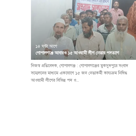
১৪ ঘন্টা আগে
গোপালগঞ্জে আবারও ১৫ আওয়ামী লীগ নেতার পদত্যাগ
নিজস্ব প্রতিবেদক, গোপালগঞ্জ : গোপালগঞ্জের মুকসুদপুরে সংবাদ
সম্মেলনের মাধ্যমে একযোগে ১৫ জন নেতাকর্মী কায্যক্রম নিষিদ্ধ
আওয়ামী লীগের বিভিন্ন পদ ও...