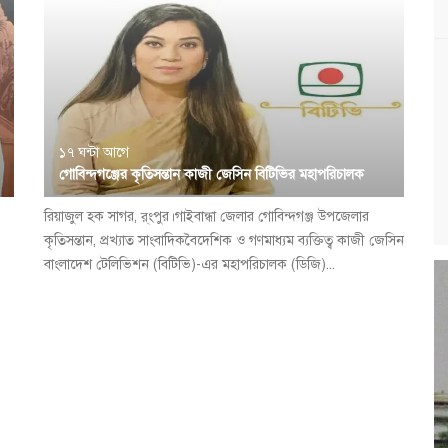
১৭ ঘন্টা আগে
গোবিন্দগঞ্জের কৃতিসন্তান কাজী জেসিন বিটিভির মহাপরিচালক
রিয়াজুল হক সাগর, র্ংপুর।গাইবান্ধা জেলার গোবিন্দগঞ্জ উপজেলার
কৃতিসন্তান, প্রখ্যাত সাংবাদিকবৈদেশিক ও গণমাধ্যম ব্যক্তিত্ব কাজী জেসিন
বাংলাদেশ টেলিভিশন (বিটিভি)-এর মহাপরিচালক (ডিজি)...