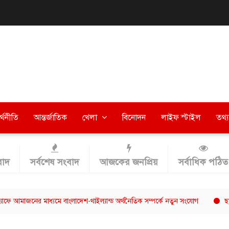
র্থনীতি
আন্তর্জাতিক
খেলা
বিনোদন
লাইফ স্টাইল
তথ্য 
াদ
সর্বশেষ সংবাদ
আজকের জনপ্রিয়
সর্বাধিক পঠিত
ের মাধ্যমে বাংলাদেশ-থাইল্যান্ড অর্থনৈতিক সম্পর্কে নতুন সংযোগ
ছাত্রশিবিরের