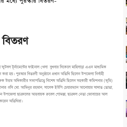
ার বিতরণ
ফুটবল টূর্নামেন্টের ফাইনাল খেলা বুধবার বিকেলে মাহিলাড়া এএন মাধ্যমিক
করা হয়। পুরস্কার বিতরণী অনুষ্ঠানে প্রধান অতিথি ছিলেন উপজেলা নির্বাহী
নশিক্ষক উত্তম অধিকারীর সভাপতিত্বে বিশেষ অতিথি ছিলেন সহকারী কমিশনার (ভূমি)
থানার ওসি মো. আমিনুর রহমান, সাবেক ইউপি চেয়ারম্যান আনোয়ার সাদাত তোতা,
ন উপজেলা ছাত্রদলের আহবায়ক রুবেল গোমস্তা, ছাত্রদল নেতা জোবায়ের আল
ণ করেন অতিথিরা।