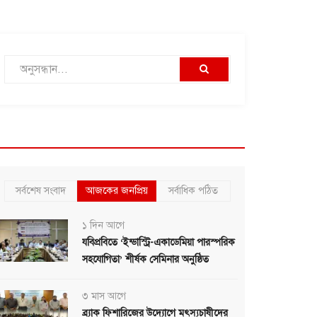
সর্বশেষ সংবাদ
আজকের জনপ্রিয়
সর্বাধিক পঠিত
১ দিন আগে
যবিপ্রবিতে ‘ইন্ডাস্ট্রি-একাডেমিয়া পারস্পরিক
সহযোগিতা’ শীর্ষক সেমিনার অনুষ্ঠিত
৩ মাস আগে
ব্র্যাক ফিশারিজের উদ্যোগে মৎস্যচাষীদের