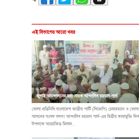
এই বিভাগের আরো খবর
৭ ঘন্টা আগে
জুলাই আন্দোলনের মহা-নায়ক আন্দালিব রহমান পার্থ
ভোলা প্রতিনিধি:বাংলাদেশ জাতীয় পার্টি (বিজেপি) চেয়ারম্যান ও ভোল
আসনের সংসদ সদস্য আন্দালিব রহমান পার্থ-এর দ্বিতীয় কারামুক্তি দি
উপলক্ষে আয়োজিত মিলাদ...