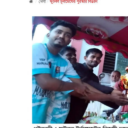
খেলা
ফুটবল টূর্নামেন্টের পুরস্কার বিতরণ