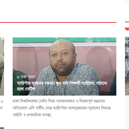
অ
৯ ঘন্টা আগে
ব্যারিস্টার ফুয়াদের বক্তব্যে ক্ষুব্ধ ঢাবি শিক্ষার্থী-সংশ্লিষ্টরা, পাঠানো
হলো নোটিশ
া-১
ঢাকা বিশ্ববিদ্যালয় (ঢাবি) নিয়ে অবমাননাকর ও বিদ্বেষপূর্ণ মন্তব্যের
বস
অভিযোগে এবি পার্টির নেতা ব্যারিস্টার আসাদুজ্জামান ফুয়াদের বিরুদ্ধে
আইনি ও প্রশাসনিক ব্যবস্থা...