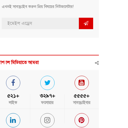
এখনই সাবস্ক্রাইব করুন প্রিয় বিষয়ের নিউজলেটার!
োশ্যাল মিডিয়াতে আমরা
৫২১+
৩২৯৭+
৫৫৫৫+
লাইক
ফলোয়ার
সাবস্ক্রাইবার