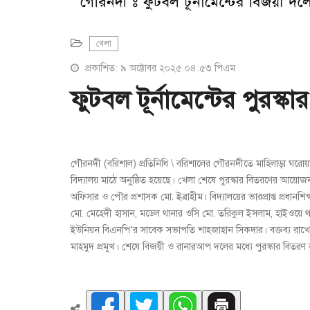
খেলা
প্রকাশিত: ৯ অক্টোবর ২০২৫ ০৪:৫৩ পিএম
ফুটবল টূর্নামেন্টের পুরস্ক
গৌরনদী (বরিশাল) প্রতিনিধি \ বরিশালের গৌরনদীতে মাহিলাড়া ঘরোয়া 
বিদ্যালয় মাঠে অনুষ্ঠিত হয়েছে। খেলা শেষে পুরস্কার বিতরণের আয়োজন 
অফিসার ও পৌর প্রশাসক মো. ইব্রাহীম। বিদ্যালয়ের ভারপ্রাপ্ত প্রধা
মো. মেহেদী হাসান, মডেল থানার ওসি মো. তরিকুল ইসলাম, হাইওয়ে 
ইউনিয়ন বিএনপি’র সাবেক সভাপতি শাহজাহান সিকদার। বক্তব্য রাখে
মাহমুদ প্রমূখ। শেষে বিজয়ী ও রানারআপ দলের মধ্যে পুরস্কার বিতর