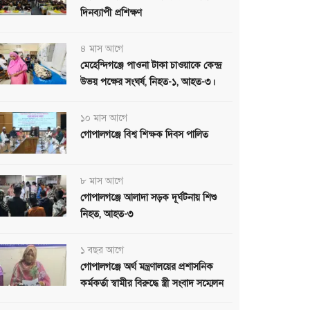
দিনব্যাপী প্রশিক্ষণ
৪ মাস আগে
মেহেন্দিগঞ্জে পাওনা টাকা চাওয়াকে কেন্দ্র
উভয় পক্ষের সংঘর্ষ, নিহত-১, আহত-৩।
১০ মাস আগে
গোপালগঞ্জে বিশ্ব শিক্ষক দিবস পালিত
৮ মাস আগে
গোপালগঞ্জে আলাদা সড়ক দূর্ঘটনায় শিশু
নিহত, আহত-৩
১ বছর আগে
গোপালগঞ্জে অর্থ মন্ত্রণালয়ের প্রশাসনিক
কর্মকর্তা স্বামীর বিরুদ্ধে স্ত্রী সংবাদ সম্মেলন