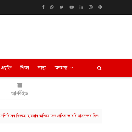
প্রযুক্তি
শিক্ষা
স্বাস্থ্য
অন্যান্য
আর্কাইভ
 বিরুদ্ধে হামলার অভিযোগের প্রতিবাদে ববি ছাত্রদলের বিক্ষোভ মিছিল
বরিশালে বিভ