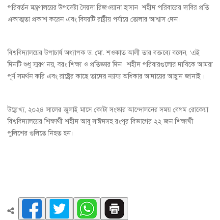
পরিবর্তন মন্ত্রণালয়ের উপদেষ্টা সৈয়দা রিজওয়ানা হাসান শহীদ পরিবারের দাবির প্রতি
একাত্মতা প্রকাশ করেন এবং বিষয়টি রাষ্ট্রীয় পর্যায়ে তোলার আশ্বাস দেন।
বিশ্ববিদ্যালয়ের উপাচার্য অধ্যাপক ড. মো. শওকাত আলী তার বক্তব্যে বলেন, ‘এই
দিনটি শুধু স্মরণ নয়, বরং শিক্ষা ও প্রতিজ্ঞার দিন। শহীদ পরিবারগুলোর দাবিকে আমরা
পূর্ণ সমর্থন করি এবং রাষ্ট্রের কাছে তাদের ন্যায্য অধিকার আদায়ের আহ্বান জানাই।
উল্লেখ্য, ২০২৪ সালের জুলাই মাসে কোটা সংস্কার আন্দোলনের সময় বেগম রোকেয়া
বিশ্ববিদ্যালয়ের শিক্ষার্থী শহীদ আবু সাঈদসহ রংপুর বিভাগের ২২ জন শিক্ষার্থী
পুলিশের গুলিতে নিহত হন।