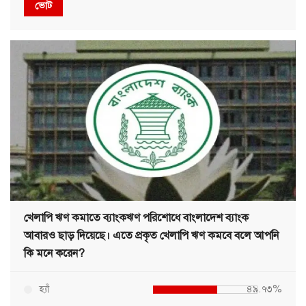
ভোট
খেলাপি ঋণ কমাতে ব্যাংকঋণ পরিশোধে বাংলাদেশ ব্যাংক
আবারও ছাড় দিয়েছে। এতে প্রকৃত খেলাপি ঋণ কমবে বলে আপনি
কি মনে করেন?
হ্যাঁ
৪৯.৭৩%