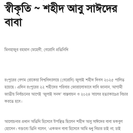
স্বীকৃতি ~ শহীদ আবু সাঈদের
বাবা
মিনহাজুর রহমান মেহেদী, বেরোবি প্রতিনিধি
রংপুরের বেগম রোকেয়া বিশ্ববিদ্যালয়ে (বেরোবি) জুলাই শহীদ দিবস ২০২৫ পালিত
হয়েছে। এদিন রংপুরের ২২ শহীদের পরিবার জোরালোভাবে দাবি জানান, আগামী
জাতীয় নির্বাচনের আগেই ‘জুলাই সনদ’ বাস্তবায়ন ও ২০২৪ সালের হত্যাকাণ্ডের বিচার
করতে হবে।
আলোচনার প্রধান অতিথি হিসেবে উপস্থিত ছিলেন শহীদ আবু সাঈদের বাবা মকবুল
হোসেন। বক্তব্যে তিনি বলেন, ‘একজন বাবা হিসেবে আমি শুধু বিচার চাই না, চাই