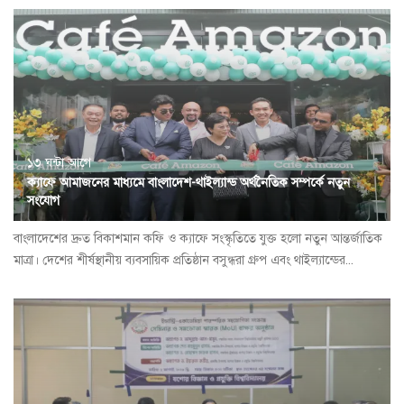
১৩ ঘন্টা আগে
ক্যাফে আমাজনের মাধ্যমে বাংলাদেশ-থাইল্যান্ড অর্থনৈতিক সম্পর্কে নতুন
সংযোগ
বাংলাদেশের দ্রুত বিকাশমান কফি ও ক্যাফে সংস্কৃতিতে যুক্ত হলো নতুন আন্তর্জাতিক
মাত্রা। দেশের শীর্ষস্থানীয় ব্যবসায়িক প্রতিষ্ঠান বসুন্ধরা গ্রুপ এবং থাইল্যান্ডের...