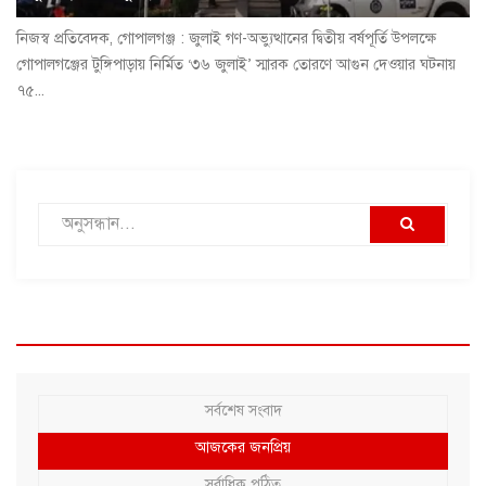
নিজস্ব প্রতিবেদক, গোপালগঞ্জ : জুলাই গণ-অভ্যুত্থানের দ্বিতীয় বর্ষপূর্তি উপলক্ষে
গোপালগঞ্জের টুঙ্গিপাড়ায় নির্মিত ‘৩৬ জুলাই’ স্মারক তোরণে আগুন দেওয়ার ঘটনায়
৭৫...
সর্বশেষ সংবাদ
আজকের জনপ্রিয়
সর্বাধিক পঠিত