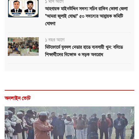
১ মাস আগে
আহবায়ক মাইনউদ্দিন সদস্য সচিব রাকিব ভোলা জেলা
"আমরা জুলাই যোদ্ধা" ৫০ সদস্যের আহ্বায়ক কমিটি
ঘোষণা
১ বছর আগে
মিটফোর্ডে যুবদল নেতার হাতে ব্যবসায়ী খুন: ববিতে
শিক্ষার্থীদের বিক্ষোভ ও সড়ক অবরোধ
অনলাইন ভোট