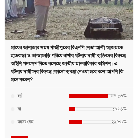
মায়ের জানাজার সময় গাজীপুরের বিএনপি নেতা আলী আজমকে
হাতকড়া ও ডান্ডাবেড়ি পরিয়ে রাখার ঘটনায় দায়ী ব্যক্তিদের বিরুদ্ধে
আইনি পদক্ষেপ নিতে বলেছে জাতীয় মানবাধিকার কমিশন। এ
ঘটনায় দায়ীদের বিরুদ্ধে কোনো ব্যবস্থা নেওয়া হবে বলে আপনি কি
মনে করেন?
হ্যাঁ
৬৬.৫৩%
না
১০.৬১%
মন্তব্য নেই
২২.৮৬%