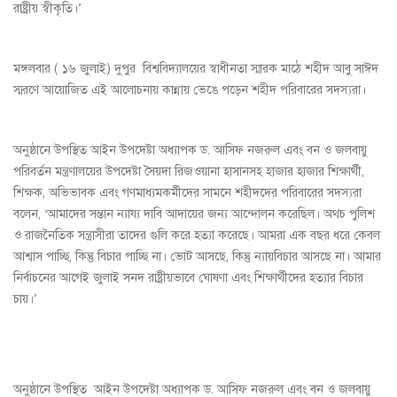
রাষ্ট্রীয় স্বীকৃতি।’
মঙ্গলবার ( ১৬ জুলাই) দুপুর বিশ্ববিদ্যালয়ের স্বাধীনতা স্মারক মাঠে শহীদ আবু সাঈদ
স্মরণে আয়োজিত এই আলোচনায় কান্নায় ভেঙে পড়েন শহীদ পরিবারের সদস্যরা।
অনুষ্ঠানে উপস্থিত আইন উপদেষ্টা অধ্যাপক ড. আসিফ নজরুল এবং বন ও জলবায়ু
পরিবর্তন মন্ত্রণালয়ের উপদেষ্টা সৈয়দা রিজওয়ানা হাসানসহ হাজার হাজার শিক্ষার্থী,
শিক্ষক, অভিভাবক এবং গণমাধ্যমকর্মীদের সামনে শহীদদের পরিবারের সদস্যরা
বলেন, ‘আমাদের সন্তান ন্যায্য দাবি আদায়ের জন্য আন্দোলন করেছিল। অথচ পুলিশ
ও রাজনৈতিক সন্ত্রাসীরা তাদের গুলি করে হত্যা করেছে। আমরা এক বছর ধরে কেবল
আশ্বাস পাচ্ছি, কিন্তু বিচার পাচ্ছি না। ভোট আসছে, কিন্তু ন্যায়বিচার আসছে না। আমার
নির্বাচনের আগেই জুলাই সনদ রাষ্ট্রীয়ভাবে ঘোষণা এবং শিক্ষার্থীদের হত্যার বিচার
চায়।’
অনুষ্ঠানে উপস্থিত আইন উপদেষ্টা অধ্যাপক ড. আসিফ নজরুল এবং বন ও জলবায়ু