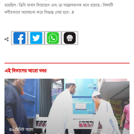
হয়েছিল। তিনি জবাব দিয়েছেন এবং তা সন্তোসজনক মনে হয়েছে। বিষযটি
দলীয়ভাবে আলোচনা করে সিদ্ধান্ত নেয়া হবে। #
এই বিভাগের আরো খবর
৩৮ মিনিট আগে