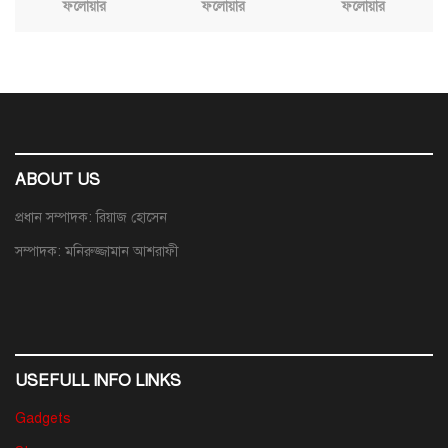
ফলোয়ার
ফলোয়ার
ফলোয়ার
ABOUT US
প্রধান সম্পাদক: রিয়াজ হোসেন
সম্পাদক: মনিরুজ্জামান আশরাফী
USEFULL INFO LINKS
Gadgets