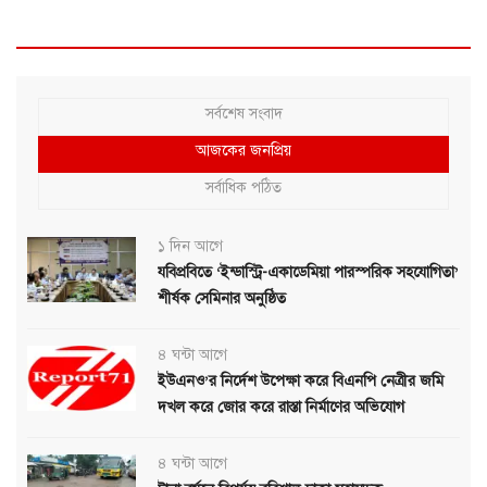
সর্বশেষ সংবাদ
আজকের জনপ্রিয়
সর্বাধিক পঠিত
১ দিন আগে
যবিপ্রবিতে ‘ইন্ডাস্ট্রি-একাডেমিয়া পারস্পরিক সহযোগিতা’
শীর্ষক সেমিনার অনুষ্ঠিত
৪ ঘন্টা আগে
ইউএনও’র নির্দেশ উপেক্ষা করে বিএনপি নেত্রীর জমি
দখল করে জোর করে রাস্তা নির্মাণের অভিযোগ
৪ ঘন্টা আগে