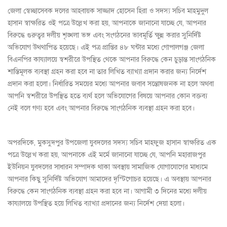
জেলা স্বেচ্ছাসেবক দলের আহবায়ক সাজ্জাদ হোসেন হিরা ও সদস্য সচিব মাহমুদুল
হাসান স্বাক্ষরিত ওই পত্রে উল্লেখ করা হয়, আপনাকে জানানো যাচ্ছে যে, আপনার
বিরুদ্ধে গুরুত্বর দলীয় শৃঙ্খলা ভঙ্গ এবং সংগঠনের ভাবমূর্তি ক্ষুন্ন করার সুনির্দিষ্ট
অভিযোগ উথ্থাপিত হয়েছে। এই পত্র প্রাপ্তির ৪৮ ঘন্টার মধ্যে গোপালগঞ্জ জেলা
বিএনপির কায্যালয়ে স্বশরীরে উপস্থিত থেকে আপনার বিরুদ্ধে কেন চুড়ান্ত সাংগঠনিক
শাস্তিমূলক ব্যবস্থা গ্রহন করা হবে না তার লিখিত ব্যাখ্যা প্রদান করার জন্য নির্দেশ
প্রদান করা হলো। নির্ধারিত সময়ের মধ্যে আপনার জবাব সন্তোষজনক না হলে অথবা
আপনি স্বশরীরে উপস্থিত হতে ব্যর্থ হলে অভিযোগের বিষয়ে আপনার কোন বক্তব্য
নেই বলে গণ্য হবে এবং আপনার বিরুদ্ধে সাংগঠনিক ব্যবস্থা গ্রহন করা হবে।
অপরদিকে, মুকসুদপুর উপজেলা যুবদলের সদস্য সচিব মাহফুজ হাসান স্বাক্ষরিত এক
পত্রে উল্লেখ করা হয়, আপনাকে এই মর্মে জানানো যাচ্ছে যে, আপনি মহারাজপুর
ইউনিয়ন যুবদলের সাধারন সম্পাদক থাকা অবস্থায় সামাজিক যোগাযোগের মাধ্যমে
আপনার কিছু সুনির্দিষ্ট অভিযোগ আমাদের দৃস্টিগোচর হয়েছে। এ অবস্থায় আপনার
বিরুদ্ধে কেন সাংগঠনিক ব্যবস্থা গ্রহন করা হবে না। আগামী ৩ দিনের মধ্যে দলীয়
কায্যালয়ে উপস্থিত হয়ে লিখিত ব্যাখ্যা প্রদানের জন্য নির্দেশ দেয়া হলো।