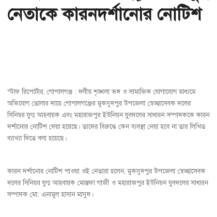
নেতাকে কারনদর্শানোর নোটিশ
স্টাফ রিপোর্টার, গোপালগঞ্জ : দলীয় শৃঙ্খলা ভঙ্গ ও সামাজিক যোগাযোগ মাধ্যমে
অভিযোগ তোলার দায়ে গোপালগঞ্জের মুকসুদপুর উপজেলা স্বেচ্ছাসেবক দলের
সিনিয়র যুগ্ম আহবায়ক এবং মহারাজপুর ইউনিয়ন যু্বদলের সাধারন সম্পাদককে কারন
দর্শানোর নোটিশ দেয়া হয়েছে। তাদের বিরুদ্ধে কেন ব্যবস্থা নেয়া হবে না তার লিখিত
ব্যাখ্যা দিতে বলা হয়েছে।
কারন দর্শানোর নোটিশ পাওয়া ওই নেতারা হলেন, মুকসুদপুর উপজেলা স্বেচ্ছাসেবক
দলের সিনিয়র যুগ্ম আহবায়ক মোস্তফা গাজী ও মহারাজপুর ইউনিয়ন যু্বদলের সাধারন
সম্পাদক মো: এনামুল হাসান মাসুদ।