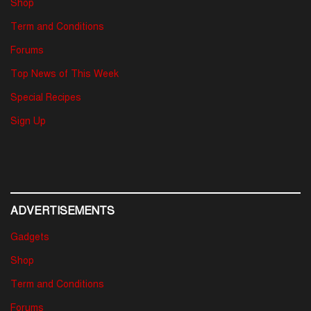
Shop
Term and Conditions
Forums
Top News of This Week
Special Recipes
Sign Up
ADVERTISEMENTS
Gadgets
Shop
Term and Conditions
Forums