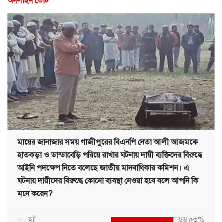
অনলাইন ভোট
মায়ের জানাজার সময় গাজীপুরের বিএনপি নেতা আলী আজমকে
হাতকড়া ও ডান্ডাবেড়ি পরিয়ে রাখার ঘটনায় দায়ী ব্যক্তিদের বিরুদ্ধে
আইনি পদক্ষেপ নিতে বলেছে জাতীয় মানবাধিকার কমিশন। এ
ঘটনায় দায়ীদের বিরুদ্ধে কোনো ব্যবস্থা নেওয়া হবে বলে আপনি কি
মনে করেন?
হ্যাঁ
৬৬.৫৩%