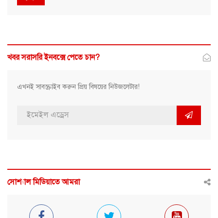
খবর সরাসরি ইনবক্সে পেতে চান?
এখনই সাবস্ক্রাইব করুন প্রিয় বিষয়ের নিউজলেটার!
সোশ্যাল মিডিয়াতে আমরা