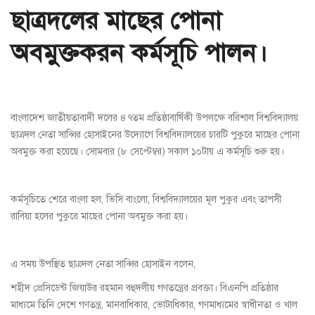
ছাত্রদলের মাছের পোনা
অবমুক্তকরন কর্মসূচি পালন।
বাংলাদেশ জাতীয়তাবাদী দলের ৪৭তম প্রতিষ্ঠাবার্ষিকী উপলক্ষে বরিশাল বিশ্ববিদ্যালয়
ছাত্রদল নেতা সাব্বির হোসাইনের উদ্যোগে বিশ্ববিদ্যালয়ের চারটি পুকুরে মাছের পোনা
অবমুক্ত করা হয়েছে। সোমবার (৮ সেপ্টেম্বর) সকাল ১০টায় এ কর্মসূচি শুরু হয়।
কর্মসূচিতে শেরে বাংলা হল, ভিসি বাংলো, বিশ্ববিদ্যালয়ের মূল পুকুর এবং তাপসী
রাবিয়া হলের পুকুরে মাছের পোনা অবমুক্ত করা হয়।
এ সময় উপস্থিত ছাত্রদল নেতা সাব্বির হোসাইন বলেন,
শহীদ প্রেসিডেন্ট জিয়াউর রহমান বহুদলীয় গণতন্ত্রের প্রবক্তা। বিএনপি প্রতিষ্ঠার
মাধ্যমে তিনি দেশে গণতন্ত্র, মানবাধিকার, ভোটাধিকার, গণমাধ্যমের স্বাধীনতা ও খাল