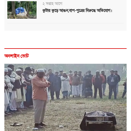
২ সপ্তাহ আগে
কুটার কুড়ে আগুন,বাপ-পুত্রের বিরুদ্ধে অভিযোগ।
অনলাইন ভোট