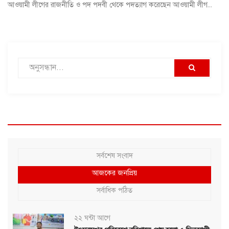
আওয়ামী লীগের রাজনীতি ও পদ পদবী থেকে পদত্যাগ করেছেন আওয়ামী লীগ...
সর্বশেষ সংবাদ
আজকের জনপ্রিয়
সর্বাধিক পঠিত
২২ ঘন্টা আগে