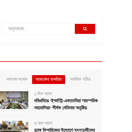
সর্বশেষ সংবাদ
আজকের জনপ্রিয়
সর্বাধিক পঠিত
১ দিন আগে
যবিপ্রবিতে ‘ইন্ডাস্ট্রি-একাডেমিয়া পারস্পরিক
সহযোগিতা’ শীর্ষক সেমিনার অনুষ্ঠিত
৩ মাস আগে
ব্র্যাক ফিশারিজের উদ্যোগে মৎস্যচাষীদের