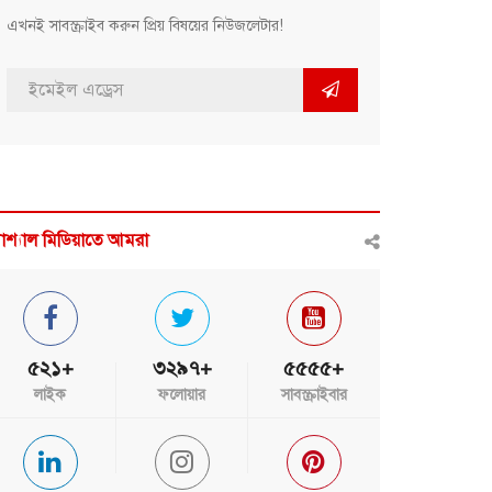
এখনই সাবস্ক্রাইব করুন প্রিয় বিষয়ের নিউজলেটার!
োশ্যাল মিডিয়াতে আমরা
৫২১+
৩২৯৭+
৫৫৫৫+
লাইক
ফলোয়ার
সাবস্ক্রাইবার