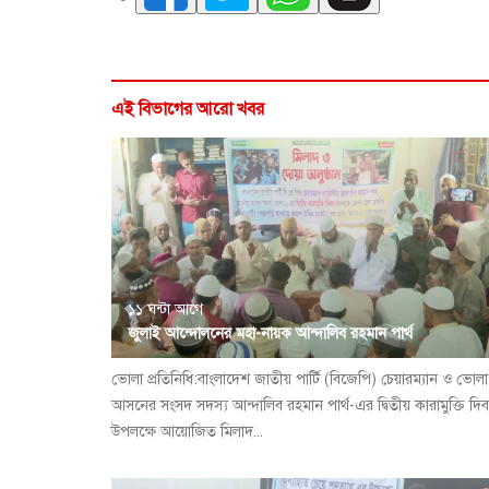
এই বিভাগের আরো খবর
১১ ঘন্টা আগে
জুলাই আন্দোলনের মহা-নায়ক আন্দালিব রহমান পার্থ
ভোলা প্রতিনিধি:বাংলাদেশ জাতীয় পার্টি (বিজেপি) চেয়ারম্যান ও ভোল
আসনের সংসদ সদস্য আন্দালিব রহমান পার্থ-এর দ্বিতীয় কারামুক্তি দি
উপলক্ষে আয়োজিত মিলাদ...