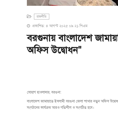
রাজনীতি
প্রকাশিত: ৪ আগস্ট ২০২৫ ০৯:২১ পিএম
বরগুনায় বাংলাদেশ জামায
অফিস উদ্বোধন"
সোহাগ হাওলাদার, বরগুনা:
বাংলাদেশ জামায়াতে ইসলামী বরগুনা জেলা শাখার নতুন অফিস উদ্বো
সংগঠনের কার্যক্রম আরও গতিশীল ও সংগঠিত হবে।