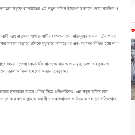
হাসপাতাল সড়কে জামায়াতের এই নতুন অফিস উদ্বোধন উপলক্ষে দোয়া মাহফিল ও
অ
সলামী বরগুনা জেলা শাখার আমীর মাওলানা মো. মহিব্বুল্লাহ হারুন। তিনি পবিত্র
া সকলে আল্লাহর রশিকে দৃঢ়ভাবে আঁকড়ে ধর এবং পরস্পর বিচ্ছিন্ন হয়ো না।"
ুর রহমান, জেলা সেক্রেটারি আসাদুজ্জামান আল মামুন, জেলা বাইতুলমাল
. নুরুল আমিনসহ দলের অন্যান্য নেতৃবৃন্দ।
হৃদয়ে ইসলামের আলো পৌঁছে দিতে প্রতিশ্রুতিবদ্ধ। এই নতুন অফিস হবে
অফিস থেকে ইনশাআল্লাহ আমরা দ্বীন ও দাওয়াতের কার্যক্রম আরও সুসংগঠিতভাবে