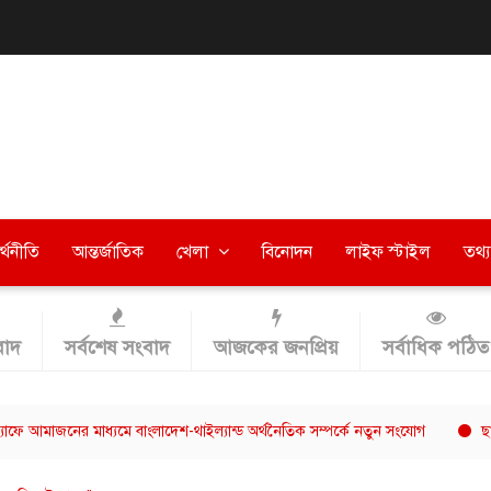
র্থনীতি
আন্তর্জাতিক
খেলা
বিনোদন
লাইফ স্টাইল
তথ্য 
াদ
সর্বশেষ সংবাদ
আজকের জনপ্রিয়
সর্বাধিক পঠিত
ের মাধ্যমে বাংলাদেশ-থাইল্যান্ড অর্থনৈতিক সম্পর্কে নতুন সংযোগ
ছাত্রশিবিরের