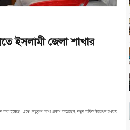
়াতে ইসলামী জেলা শাখার
ধন করা হয়েছে। এতে নেতৃবৃন্দ আশা প্রকাশ করেছেন, নতুন অফিস উদ্বোধন হওয়ায়