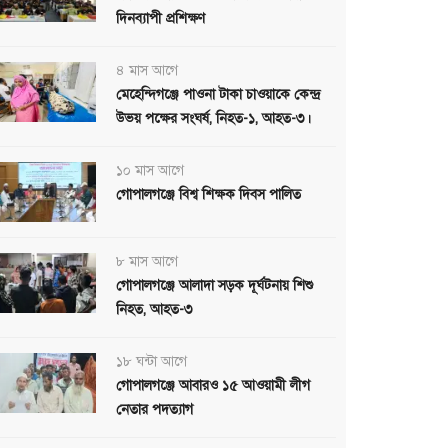
দিনব্যাপী প্রশিক্ষণ
৪ মাস আগে
মেহেন্দিগঞ্জে পাওনা টাকা চাওয়াকে কেন্দ্র
উভয় পক্ষের সংঘর্ষ, নিহত-১, আহত-৩।
১০ মাস আগে
গোপালগঞ্জে বিশ্ব শিক্ষক দিবস পালিত
৮ মাস আগে
গোপালগঞ্জে আলাদা সড়ক দূর্ঘটনায় শিশু
নিহত, আহত-৩
১৮ ঘন্টা আগে
গোপালগঞ্জে আবারও ১৫ আওয়ামী লীগ
নেতার পদত্যাগ