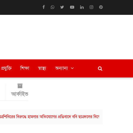
প্রযুক্তি
শিক্ষা
স্বাস্থ্য
অন্যান্য
আর্কাইভ
 বিরুদ্ধে হামলার অভিযোগের প্রতিবাদে ববি ছাত্রদলের বিক্ষোভ মিছিল
বরিশালে বিভ