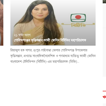
২১ ঘন্টা আগে
গোবিন্দগঞ্জের কৃতিসন্তান কাজী জেসিন বিটিভির মহাপরিচালক
রিয়াজুল হক সাগর, র্ংপুর।গাইবান্ধা জেলার গোবিন্দগঞ্জ উপজেলার
কৃতিসন্তান, প্রখ্যাত সাংবাদিকবৈদেশিক ও গণমাধ্যম ব্যক্তিত্ব কাজী জেসিন
বাংলাদেশ টেলিভিশন (বিটিভি)-এর মহাপরিচালক (ডিজি)...
খব