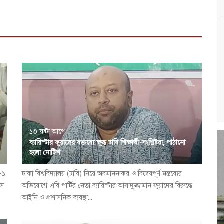
১৩ ঘন্টা আগে
ব্যারিস্টার ফুয়াদের বক্তব্যে ক্ষুব্ধ ঢাবি শিক্ষার্থী-সংশ্লিষ্টরা, পাঠানো
হলো নোটিশ
া-১
ঢাকা বিশ্ববিদ্যালয় (ঢাবি) নিয়ে অবমাননাকর ও বিদ্বেষপূর্ণ মন্তব্যের
বস
অভিযোগে এবি পার্টির নেতা ব্যারিস্টার আসাদুজ্জামান ফুয়াদের বিরুদ্ধে
আইনি ও প্রশাসনিক ব্যবস্থা...