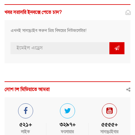
খবর সরাসরি ইনবক্সে পেতে চান?
এখনই সাবস্ক্রাইব করুন প্রিয় বিষয়ের নিউজলেটার!
সোশ্যাল মিডিয়াতে আমরা
৫২১+
৩২৯৭+
৫৫৫৫+
লাইক
ফলোয়ার
সাবস্ক্রাইবার