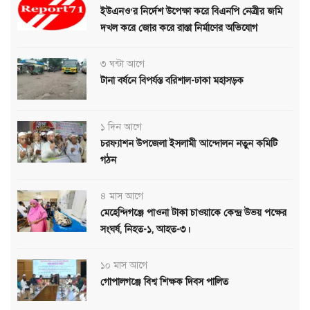
ইউএনও’র নির্দেশ উপেক্ষা করে বিএনপি নেত্রীর জমি
দখল করে জোর করে রাস্তা নির্মাণের অভিযোগ
৩ ঘন্টা আগে
টানা বর্ষনে বিপর্যস্ত বরিশাল-ঢাকা মহাসড়ক
১ দিন আগে
চরফ্যাশন উপজেলা ইসলামী আন্দোলন নতুন কমিটি
গঠন
৪ মাস আগে
মেহেন্দিগঞ্জে পাওনা টাকা চাওয়াকে কেন্দ্র উভয় পক্ষের
সংঘর্ষ, নিহত-১, আহত-৩।
১০ মাস আগে
গোপালগঞ্জে বিশ্ব শিক্ষক দিবস পালিত