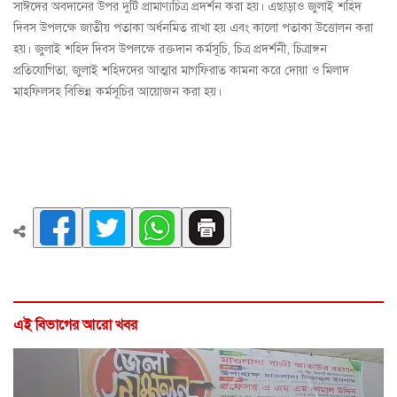
সাঈদের অবদানের উপর দুটি প্রামাণ্যচিত্র প্রদর্শন করা হয়। এছাড়াও জুলাই শহিদ
দিবস উপলক্ষে জাতীয় পতাকা অর্ধনমিত রাখা হয় এবং কালো পতাকা উত্তোলন করা
হয়। জুলাই শহিদ দিবস উপলক্ষে রক্তদান কর্মসূচি, চিত্র প্রদর্শনী, চিত্রাঙ্গন
প্রতিযোগিতা, জুলাই শহিদদের আত্মার মাগফিরাত কামনা করে দোয়া ও মিলাদ
মাহফিলসহ বিভিন্ন কর্মসূচির আয়োজন করা হয়।
এই বিভাগের আরো খবর