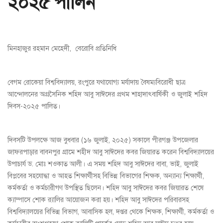
২০২৫ পালিন
মিনহাজুর রহমান মেহেদী, বেরোবি প্রতিনিধি
বেগম রোকেয়া বিশ্ববিদ্যালয়, রংপুরে যথাযোগ্য মর্যাদায় বৈষম্যবিরোধী ছাত্র
আন্দোলনের অগ্রসৈনিক শহিদ আবু সাঈদের প্রথম শাহাদাৎবার্ষিকী ও জুলাই শহিদ
দিবস-২০২৫ পালিত।
দিবসটি উপলক্ষে আজ বুধবার (১৬ জুলাই, ২০২৫) সকালে পীরগঞ্জ উপজেলার
জাফরপাড়ার বাবনপুর গ্রামে শহীদ আবু সাঈদের কবর জিয়ারত করেন বিশ্ববিদ্যালয়ের
উপাচার্য ড. মোঃ শওকাত আলী। এ সময় শহিদ আবু সাঈদের বাবা, ভাই, জুলাই
বিপ্লবের সহযোদ্ধা ও আহত শিক্ষার্থীসহ বিভিন্ন বিভাগের শিক্ষক, অন্যান্য শিক্ষার্থী,
কর্মকর্তা ও কর্মচারীগণ উপস্থিত ছিলেন। শহিদ আবু সাঈদের কবর জিয়ারত শেষে
ক্যাম্পাসে শোক র‌্যালির আয়োজন করা হয়। শহিদ আবু সাঈদের পরিবারসহ
বিশ্ববিদ্যালয়ের বিভিন্ন বিভাগ, আবাসিক হল, দপ্তর থেকে শিক্ষক, শিক্ষার্থী, কর্মকর্তা ও