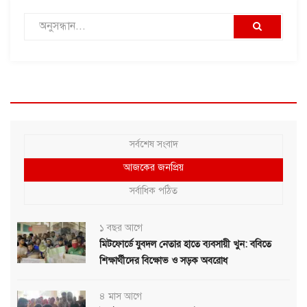
সর্বশেষ সংবাদ
আজকের জনপ্রিয়
সর্বাধিক পঠিত
১ বছর আগে
মিটফোর্ডে যুবদল নেতার হাতে ব্যবসায়ী খুন: ববিতে
শিক্ষার্থীদের বিক্ষোভ ও সড়ক অবরোধ
৪ মাস আগে