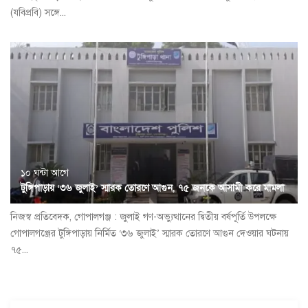
(যবিপ্রবি) সঙ্গে...
১০ ঘন্টা আগে
টুঙ্গিপাড়ায় ‘৩৬ জুলাই’ স্মারক তোরণে আগুন, ৭৫ জনকে আসামী করে মামলা
নিজস্ব প্রতিবেদক, গোপালগঞ্জ : জুলাই গণ-অভ্যুত্থানের দ্বিতীয় বর্ষপূর্তি উপলক্ষে
গোপালগঞ্জের টুঙ্গিপাড়ায় নির্মিত ‘৩৬ জুলাই’ স্মারক তোরণে আগুন দেওয়ার ঘটনায়
৭৫...