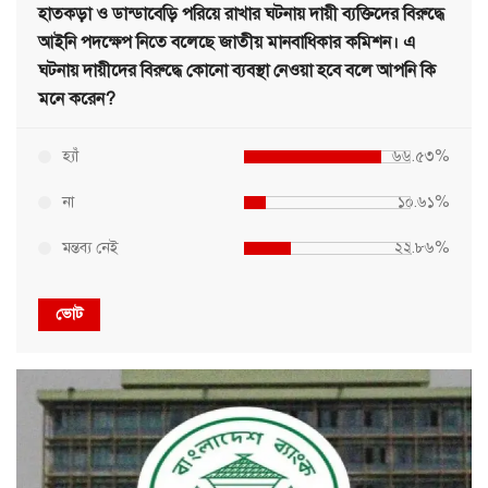
হাতকড়া ও ডান্ডাবেড়ি পরিয়ে রাখার ঘটনায় দায়ী ব্যক্তিদের বিরুদ্ধে
আইনি পদক্ষেপ নিতে বলেছে জাতীয় মানবাধিকার কমিশন। এ
ঘটনায় দায়ীদের বিরুদ্ধে কোনো ব্যবস্থা নেওয়া হবে বলে আপনি কি
মনে করেন?
হ্যাঁ
৬৬.৫৩%
না
১০.৬১%
মন্তব্য নেই
২২.৮৬%
ভোট