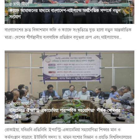
৫ ঘন্টা আগে
ক্যাফে আমাজনের মাধ্যমে বাংলাদেশ-থাইল্যান্ড অর্থনৈতিক সম্পর্কে নতুন
সংযোগ
বাংলাদেশের দ্রুত বিকাশমান কফি ও ক্যাফে সংস্কৃতিতে যুক্ত হলো নতুন আন্তর্জাতিক
মাত্রা। দেশের শীর্ষস্থানীয় ব্যবসায়িক প্রতিষ্ঠান বসুন্ধরা গ্রুপ এবং থাইল্যান্ডের...
৯ ঘন্টা আগে
যবিপ্রবিতে ‘ইন্ডাস্ট্রি-একাডেমিয়া পারস্পরিক সহযোগিতা’ শীর্ষক সেমিনার
অনুষ্ঠিত
রোকাইয়া, যবিপ্রবি প্রতিনিধি :ইন্ডাস্ট্রি-একাডেমিয়া সহযোগিতা শিক্ষার মান ও
কর্মসংস্থান বাড়াবে: ইউজিসি সদস্য ড. মামুন যশোর বিজ্ঞান ও প্রযুক্তি বিশ্ববিদ্যালয়ের