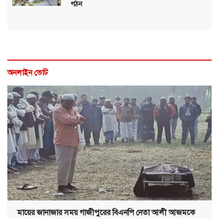
গঠন
অনলাইন ভোট
মায়ের জানাজার সময় গাজীপুরের বিএনপি নেতা আলী আজমকে