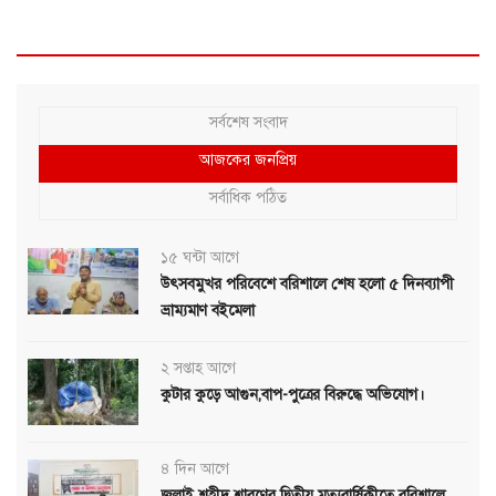
সর্বশেষ সংবাদ
আজকের জনপ্রিয়
সর্বাধিক পঠিত
১৫ ঘন্টা আগে
উৎসবমুখর পরিবেশে বরিশালে শেষ হলো ৫ দিনব্যাপী
ভ্রাম্যমাণ বইমেলা
২ সপ্তাহ আগে
কুটার কুড়ে আগুন,বাপ-পুত্রের বিরুদ্ধে অভিযোগ।
৪ দিন আগে
জুলাই শহীদ শ্রাবণের দ্বিতীয় মৃত্যুবার্ষিকীতে বরিশালে