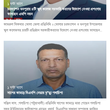
১ ঘন্টা আগে
চরফ্যাশন মনপুরায় ৪টি স্কুল কলেজ সরকারি করণের উদ্যোগ নেওয়া প্রশংসায়
ভাসছেন এমপি নয়ন
কামরুল সিকদার ভোলা জেলা প্রতিনিধি ॥ ভোলার চরফ্যাশন ও মনপুরা উপজেলার
স্কুল কলেজসহ চারটি প্রতিষ্ঠান সরকারীকরণের উদ্যোগ নেওয়া প্রশংসায় ভাসছেন...
১ ঘন্টা আগে
সাপের কামড়ে বিএনপি নেতার মৃ*ত্যু গলাচিপা
সঞ্জিব দাস, ,গলাচিপা (পটুয়াখালী) প্রতিনিধি সাপের কামড়ে মারা গেছেন গলাচিপা
সদর ইউনিয়নের কালিকাপুর গ্রামের ওয়ার্ড বিএনপির সাধারণ সম্পাদক জাকির