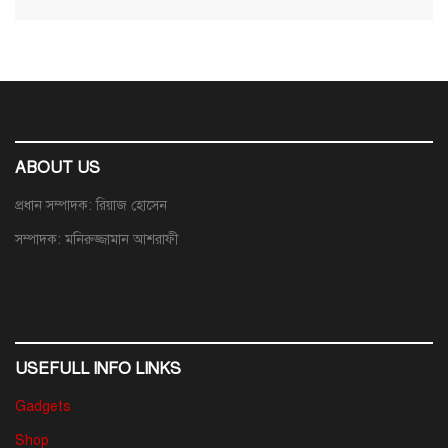
ABOUT US
প্রধান সম্পাদক: রিয়াজ হোসেন
সম্পাদক: মনিরুজ্জামান আশরাফী
USEFULL INFO LINKS
Gadgets
Shop