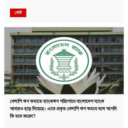
ভোট
খেলাপি ঋণ কমাতে ব্যাংকঋণ পরিশোধে বাংলাদেশ ব্যাংক
আবারও ছাড় দিয়েছে। এতে প্রকৃত খেলাপি ঋণ কমবে বলে আপনি
কি মনে করেন?