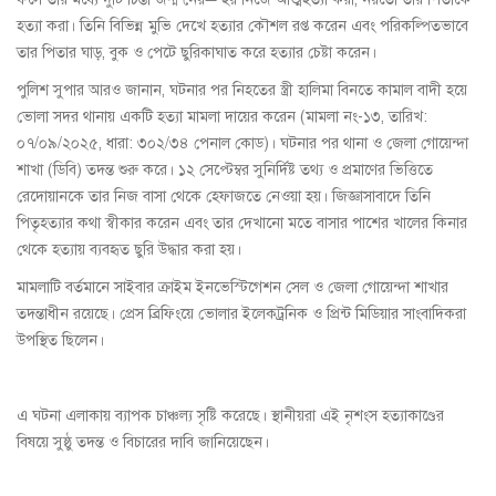
হত্যা করা। তিনি বিভিন্ন মুভি দেখে হত্যার কৌশল রপ্ত করেন এবং পরিকল্পিতভাবে
তার পিতার ঘাড়, বুক ও পেটে ছুরিকাঘাত করে হত্যার চেষ্টা করেন।
পুলিশ সুপার আরও জানান, ঘটনার পর নিহতের স্ত্রী হালিমা বিনতে কামাল বাদী হয়ে
ভোলা সদর থানায় একটি হত্যা মামলা দায়ের করেন (মামলা নং-১৩, তারিখ:
০৭/০৯/২০২৫, ধারা: ৩০২/৩৪ পেনাল কোড)। ঘটনার পর থানা ও জেলা গোয়েন্দা
শাখা (ডিবি) তদন্ত শুরু করে। ১২ সেপ্টেম্বর সুনির্দিষ্ট তথ্য ও প্রমাণের ভিত্তিতে
রেদোয়ানকে তার নিজ বাসা থেকে হেফাজতে নেওয়া হয়। জিজ্ঞাসাবাদে তিনি
পিতৃহত্যার কথা স্বীকার করেন এবং তার দেখানো মতে বাসার পাশের খালের কিনার
থেকে হত্যায় ব্যবহৃত ছুরি উদ্ধার করা হয়।
মামলাটি বর্তমানে সাইবার ক্রাইম ইনভেস্টিগেশন সেল ও জেলা গোয়েন্দা শাখার
তদন্তাধীন রয়েছে। প্রেস ব্রিফিংয়ে ভোলার ইলেকট্রনিক ও প্রিন্ট মিডিয়ার সাংবাদিকরা
উপস্থিত ছিলেন।
এ ঘটনা এলাকায় ব্যাপক চাঞ্চল্য সৃষ্টি করেছে। স্থানীয়রা এই নৃশংস হত্যাকাণ্ডের
বিষয়ে সুষ্ঠু তদন্ত ও বিচারের দাবি জানিয়েছেন।