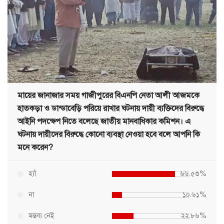
মায়ের জানাজার সময় গাজীপুরের বিএনপি নেতা আলী আজমকে
হাতকড়া ও ডান্ডাবেড়ি পরিয়ে রাখার ঘটনায় দায়ী ব্যক্তিদের বিরুদ্ধে
আইনি পদক্ষেপ নিতে বলেছে জাতীয় মানবাধিকার কমিশন। এ
ঘটনায় দায়ীদের বিরুদ্ধে কোনো ব্যবস্থা নেওয়া হবে বলে আপনি কি
মনে করেন?
হ্যাঁ
৬৬.৫৩%
না
১০.৬১%
মন্তব্য নেই
২২.৮৬%