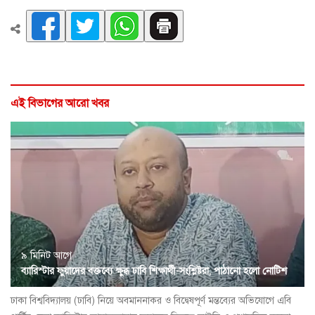
এই বিভাগের আরো খবর
৯ মিনিট আগে
ব্যারিস্টার ফুয়াদের বক্তব্যে ক্ষুব্ধ ঢাবি শিক্ষার্থী-সংশ্লিষ্টরা, পাঠানো হলো নোটিশ
ঢাকা বিশ্ববিদ্যালয় (ঢাবি) নিয়ে অবমাননাকর ও বিদ্বেষপূর্ণ মন্তব্যের অভিযোগে এবি