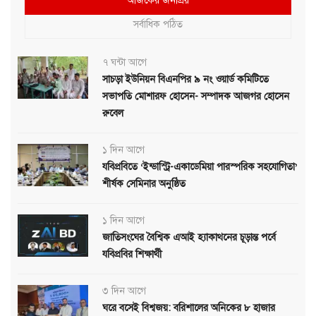
আজকের জনপ্রিয়
সর্বাধিক পঠিত
৭ ঘন্টা আগে
সাচড়া ইউনিয়ন বিএনপির ৯ নং ওয়ার্ড কমিটিতে
সভাপতি মোশারফ হোসেন- সম্পাদক আজগর হোসেন
রুবেল
১ দিন আগে
যবিপ্রবিতে ‘ইন্ডাস্ট্রি-একাডেমিয়া পারস্পরিক সহযোগিতা’
শীর্ষক সেমিনার অনুষ্ঠিত
১ দিন আগে
জাতিসংঘের বৈশ্বিক এআই হ্যাকাথনের চূড়ান্ত পর্বে
যবিপ্রবির শিক্ষার্থী
৩ দিন আগে
ঘরে বসেই বিশ্বজয়: বরিশালের অনিকের ৮ হাজার