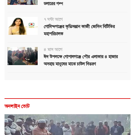
ডলারের গল্প
৭ ঘন্টা আগে
গোবিন্দগঞ্জের কৃতিসন্তান কাজী জেসিন বিটিভির
মহাপরিচালক
৪ মাস আগে
ঈদ উপলক্ষে গোপালগঞ্জে পৌর এলাকার ৪ হাজার
অসহায় মানুষের মাঝে চাউল বিতরণ
অনলাইন ভোট